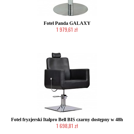
Fotel Panda GALAXY
1 979,61 zł
Chwilowo niedostępny
Fotel fryzjerski Italpro Bell BIS czarny dostępny w 48h
1 698,81 zł
Produkt wycofany