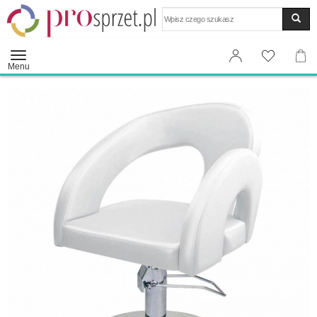
Wyszukaj
Menu