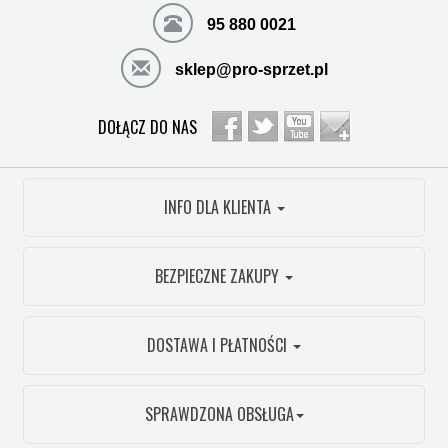
95 880 0021
sklep@pro-sprzet.pl
DOŁĄCZ DO NAS
INFO DLA KLIENTA
BEZPIECZNE ZAKUPY
DOSTAWA I PŁATNOŚCI
SPRAWDZONA OBSŁUGA