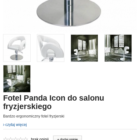
Fotel Panda Icon do salonu
fryzjerskiego
Bardzo ergonomiczny fotel fryzjerski
czytaj więcej
brak opinii
+ dodaj opinie