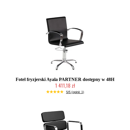
Fotel fryzjerski Ayala PARTNER dostępny w 48H
1 411,18 zł
W magazynie producenta
5/5 (opinii: 1)