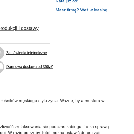
Rata już od:
Masz firmę? Weź w leasing
rodukcji i dostawy
Zamówienia telefoniczne
Darmowa dostawa od 350zł*
miłośników męskiego stylu życia. Ważne, by atmosfera w
możliwość zrelaksowania się podczas zabiegu. To za sprawą
i. W razie potrzeby, fotel można ustawić do pozycji