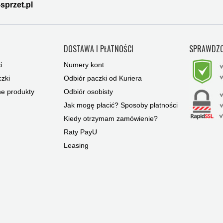
sprzet.pl
Y
DOSTAWA I PŁATNOŚCI
SPRAWDZO
i
Numery kont
zki
Odbiór paczki od Kuriera
ne produkty
Odbiór osobisty
Jak mogę płacić? Sposoby płatności
Kiedy otrzymam zamówienie?
Raty PayU
Leasing