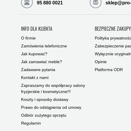
95 880 0021
sklep@pro-
INFO DLA KLIENTA
BEZPIECZNE ZAKUP
O firmie
Polityka prywatnośc
Zamówienia telefoniczne
Zabezpieczenie pac
Jak kupować?
Wyłącznie oryginal
Jak zamawiać meble?
Opinie
Zadawane pytania
Platforma ODR
Kontakt z nami
Zapraszamy do współpracy salony
fryzjerskie i kosmetyczne!!!
Koszty i sposoby dostawy
Prawo do odstąpienia od umowy
Odbiór zużytego sprzętu
Regulamin