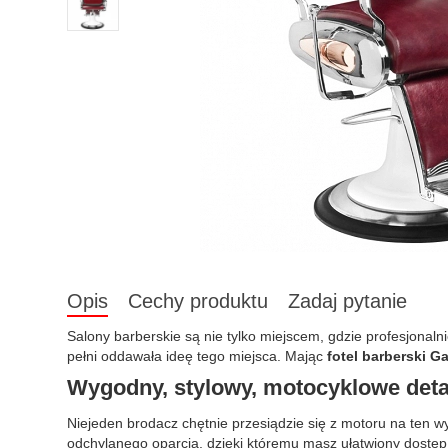
Opis
Cechy produktu
Zadaj pytanie
Salony barberskie są nie tylko miejscem, gdzie profesjonal
pełni oddawała ideę tego miejsca. Mając
fotel barberski G
Wygodny, stylowy, motocyklowe deta
Niejeden brodacz chętnie przesiądzie się z motoru na ten wy
odchylanego oparcia, dzięki któremu masz ułatwiony dostęp