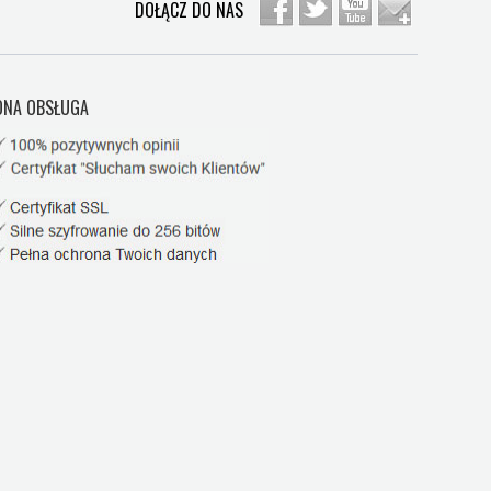
DOŁĄCZ DO NAS
NA OBSŁUGA