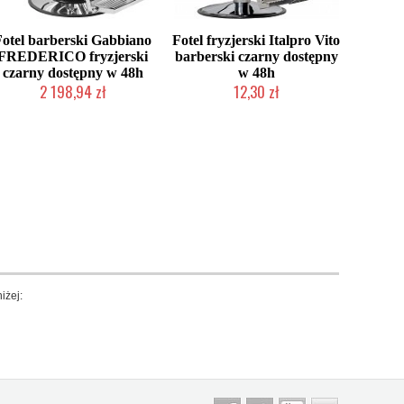
Fotel barberski Gabbiano
Fotel fryzjerski Italpro Vito
FREDERICO fryzjerski
barberski czarny dostępny
czarny dostępny w 48h
w 48h
2 198,94 zł
12,30 zł
Produkt wycofany
Produkt wycofany
iżej: