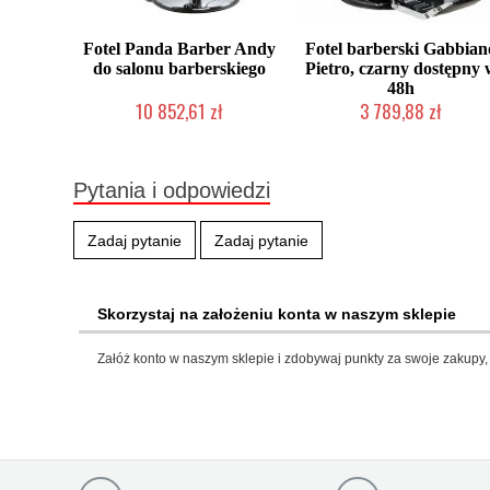
Fotel Panda Barber Andy
Fotel barberski Gabbian
do salonu barberskiego
Pietro, czarny dostępny 
48h
10 852,61 zł
3 789,88 zł
Chwilowo niedostępny
W magazynie producenta
Pytania i odpowiedzi
Zadaj pytanie
Zadaj pytanie
Skorzystaj na założeniu konta w naszym sklepie
Załóż konto w naszym sklepie i zdobywaj punkty za swoje zakupy, 