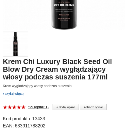
Krem Chi Luxury Black Seed Oil
Blow Dry Cream wygłądzający
włosy podczas suszenia 177ml
Krem wygładzający włosy podczas suszenia
czytaj więcej
5/5 (opinii: 1)
+ dodaj opinie
zobacz opinie
Kod produktu:
13433
EAN:
633911788202