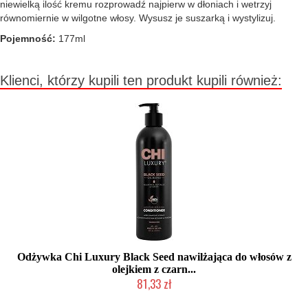
niewielką ilość kremu rozprowadź najpierw w dłoniach i wetrzyj
równomiernie w wilgotne włosy. Wysusz je suszarką i wystylizuj.
Pojemność:
177ml
Klienci, którzy kupili ten produkt kupili również:
Odżywka Chi Luxury Black Seed nawilżająca do włosów z
olejkiem z czarn...
81,33 zł
2-5 dni roboczych