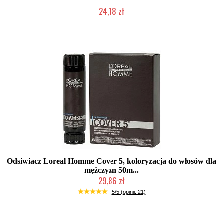
24,18 zł
2-5 dni roboczych
Odsiwiacz Loreal Homme Cover 5, koloryzacja do włosów dla
mężczyzn 50m...
29,86 zł
Produkt wycofany
5/5 (opinii: 21)