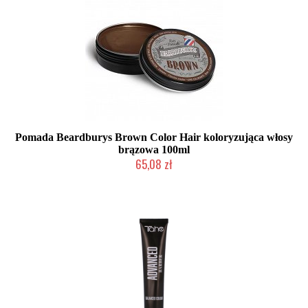
Pomada Beardburys Brown Color Hair koloryzująca włosy
brązowa 100ml
65,08 zł
Produkt wycofany