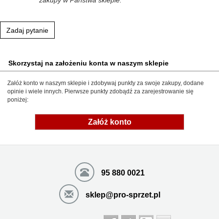
zakupy w Państwa sklepie.
Zadaj pytanie
Skorzystaj na założeniu konta w naszym sklepie
Załóż konto w naszym sklepie i zdobywaj punkty za swoje zakupy, dodane
opinie i wiele innych. Pierwsze punkty zdobądź za zarejestrowanie się
poniżej:
Załóż konto
95 880 0021
sklep@pro-sprzet.pl