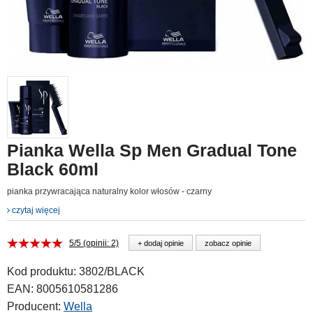
Pianka Wella Sp Men Gradual Tone
Black 60ml
pianka przywracająca naturalny kolor włosów - czarny
czytaj więcej
5/5 (opinii: 2)
+ dodaj opinie
zobacz opinie
Kod produktu:
3802/BLACK
EAN:
8005610581286
Producent:
Wella