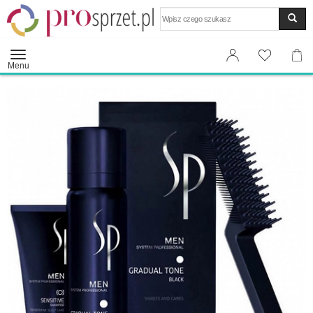
Wyszukaj
Menu