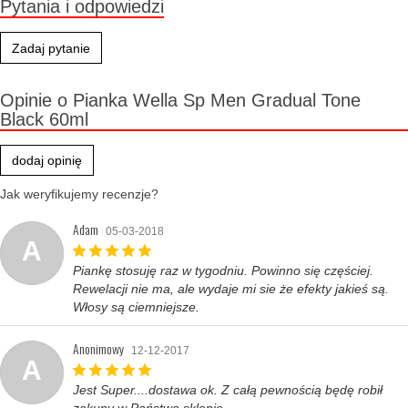
Pytania i odpowiedzi
Zadaj pytanie
Opinie o Pianka Wella Sp Men Gradual Tone
Black 60ml
dodaj opinię
Jak weryfikujemy recenzje?
Adam
05-03-2018
A
Piankę stosuję raz w tygodniu. Powinno się częściej.
Rewelacji nie ma, ale wydaje mi sie że efekty jakieś są.
Włosy są ciemniejsze.
Anonimowy
12-12-2017
A
Jest Super....dostawa ok. Z całą pewnością będę robił