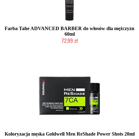
Farba Tahe ADVANCED BARBER do włosów dla mężczyzn
60ml
72,99 zł
Produkt wycofany
Koloryzacja męska Goldwell Men ReShade Power Shots 20ml