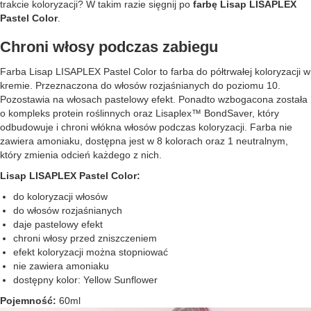
trakcie koloryzacji? W takim razie sięgnij po
farbę Lisap LISAPLEX
Pastel Color
.
Chroni włosy podczas zabiegu
Farba Lisap LISAPLEX Pastel Color to farba do półtrwałej koloryzacji w
kremie. Przeznaczona do włosów rozjaśnianych do poziomu 10.
Pozostawia na włosach pastelowy efekt. Ponadto wzbogacona została
o kompleks protein roślinnych oraz Lisaplex™ BondSaver, który
odbudowuje i chroni włókna włosów podczas koloryzacji. Farba nie
zawiera amoniaku, dostępna jest w 8 kolorach oraz 1 neutralnym,
który zmienia odcień każdego z nich.
Lisap LISAPLEX Pastel Color:
do koloryzacji włosów
do włosów rozjaśnianych
daje pastelowy efekt
chroni włosy przed zniszczeniem
efekt koloryzacji można stopniować
nie zawiera amoniaku
dostępny kolor: Yellow Sunflower
Pojemność:
60ml