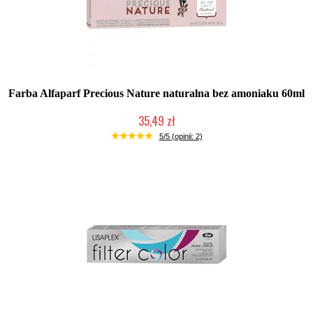
Farba Alfaparf Precious Nature naturalna bez amoniaku 60ml
35,49 zł
Produkt wycofany
5/5 (opinii: 2)