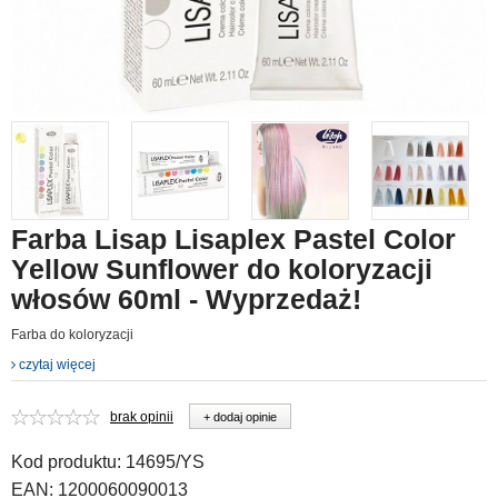
Farba Lisap Lisaplex Pastel Color
Yellow Sunflower do koloryzacji
włosów 60ml - Wyprzedaż!
Farba do koloryzacji
czytaj więcej
brak opinii
+ dodaj opinie
Kod produktu:
14695/YS
EAN:
1200060090013