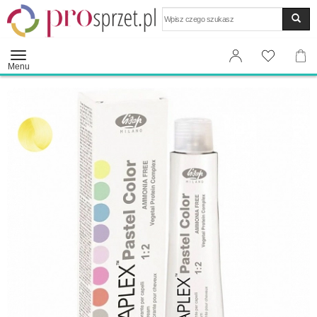
Wyszukaj
Menu