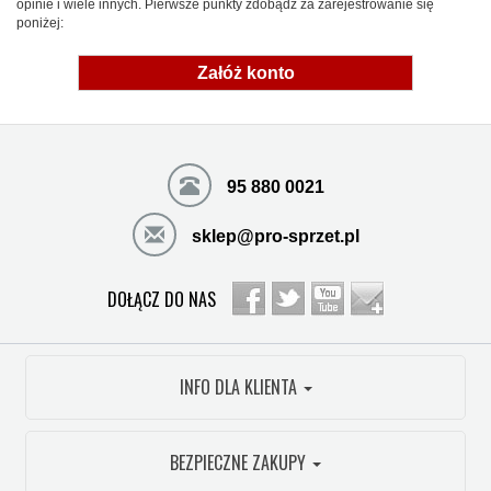
opinie i wiele innych. Pierwsze punkty zdobądź za zarejestrowanie się
poniżej:
Załóż konto
95 880 0021
sklep@pro-sprzet.pl
DOŁĄCZ DO NAS
INFO DLA KLIENTA
BEZPIECZNE ZAKUPY