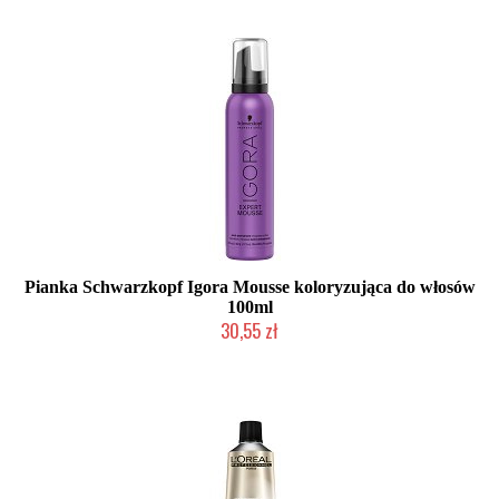
Pianka Schwarzkopf Igora Mousse koloryzująca do włosów
100ml
30,55 zł
Produkt wycofany