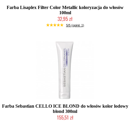
Farba Lisaplex Filter Color Metallic koloryzacja do włosów
100ml
32,95 zł
Mała ilość (wysyłka w 24h)
5/5 (opinii: 1)
Farba Sebastian CELLO ICE BLOND do włosów kolor lodowy
blond 300ml
155,51 zł
Produkt wycofany