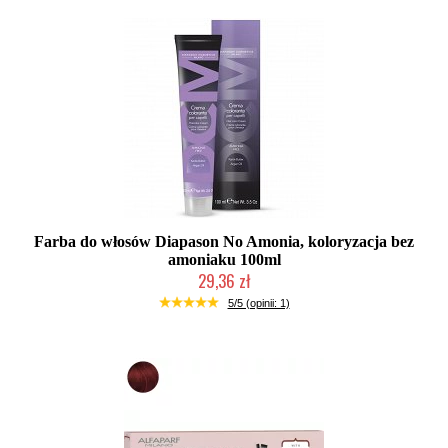
Farba do włosów Diapason No Amonia, koloryzacja bez
amoniaku 100ml
29,36 zł
Duża ilość (wysyłka w 24h)
5/5 (opinii: 1)