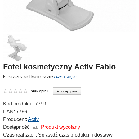
Fotel kosmetyczny Activ Fabio
Elektryczny fotel kosmetyczny
czytaj więcej
brak opinii
+ dodaj opinie
Kod produktu:
7799
EAN:
7799
Producent:
Activ
Dostępność:
Produkt wycofany
Czas realizacji:
Sprawdź czas produkcji i dostawy