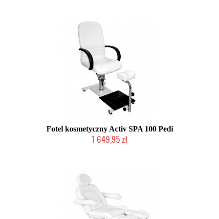
Chwilowo niedostępny
Fotel kosmetyczny Activ SPA 100 Pedi
1 649,95 zł
Produkt wycofany