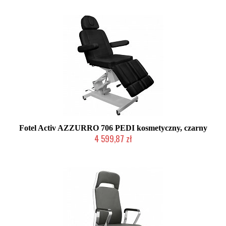
Fotel Activ AZZURRO 706 PEDI kosmetyczny, czarny
4 599,87 zł
W magazynie producenta