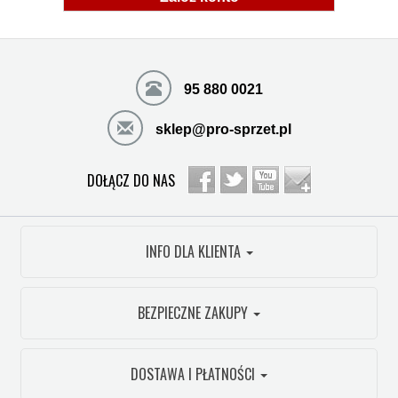
95 880 0021
sklep@pro-sprzet.pl
DOŁĄCZ DO NAS
INFO DLA KLIENTA
BEZPIECZNE ZAKUPY
DOSTAWA I PŁATNOŚCI