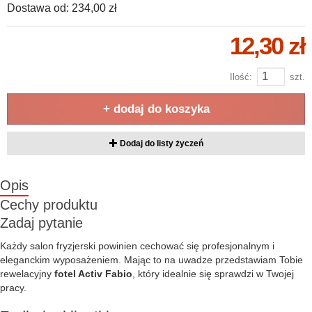
Dostawa od:
234,00 zł
12,30 zł
Ilość:
szt.
+ dodaj do koszyka
Dodaj do listy życzeń
Opis
Cechy produktu
Zadaj pytanie
Każdy salon fryzjerski powinien cechować się profesjonalnym i
eleganckim wyposażeniem. Mając to na uwadze przedstawiam Tobie
rewelacyjny
fotel Activ Fabio
, który idealnie się sprawdzi w Twojej
pracy.