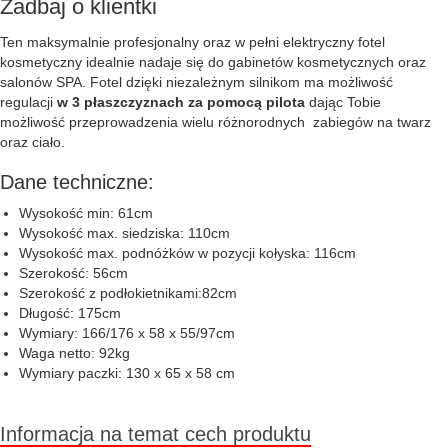
Zadbaj o klientki
Ten maksymalnie profesjonalny oraz w pełni elektryczny fotel
kosmetyczny idealnie nadaje się do gabinetów kosmetycznych oraz
salonów SPA. Fotel dzięki niezależnym silnikom ma możliwość
regulacji
w 3 płaszczyznach za pomocą pilota
dając Tobie
możliwość przeprowadzenia wielu różnorodnych zabiegów na twarz
oraz ciało.
Dane techniczne:
Wysokość min: 61cm
Wysokość max. siedziska: 110cm
Wysokość max. podnóżków w pozycji kołyska: 116cm
Szerokość: 56cm
Szerokość z podłokietnikami:82cm
Długość: 175cm
Wymiary: 166/176 x 58 x 55/97cm
Waga netto: 92kg
Wymiary paczki: 130 x 65 x 58 cm
Informacja na temat cech produktu