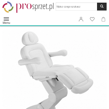
Wyszukaj
Menu