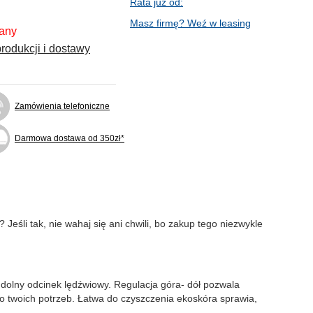
Rata już od:
Masz firmę? Weź w leasing
fany
rodukcji i dostawy
Zamówienia telefoniczne
Darmowa dostawa od 350zł*
? Jeśli tak, nie wahaj się ani chwili, bo zakup tego niezwykle
 dolny odcinek lędźwiowy. Regulacja góra- dół pozwala
o twoich potrzeb. Łatwa do czyszczenia ekoskóra sprawia,