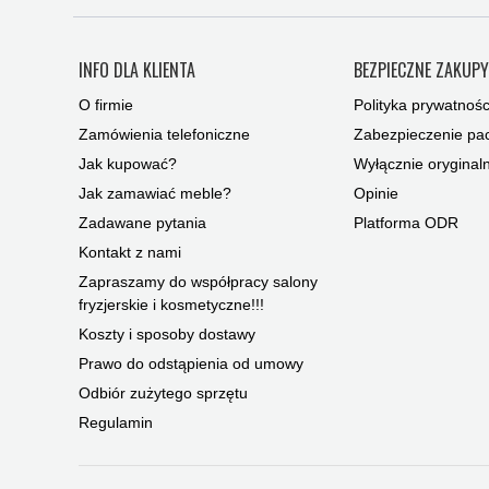
INFO DLA KLIENTA
BEZPIECZNE ZAKUP
O firmie
Polityka prywatnośc
Zamówienia telefoniczne
Zabezpieczenie pac
Jak kupować?
Wyłącznie oryginal
Jak zamawiać meble?
Opinie
Zadawane pytania
Platforma ODR
Kontakt z nami
Zapraszamy do współpracy salony
fryzjerskie i kosmetyczne!!!
Koszty i sposoby dostawy
Prawo do odstąpienia od umowy
Odbiór zużytego sprzętu
Regulamin