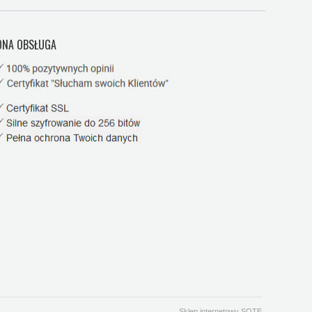
NA OBSŁUGA
Sklep internetowy SOTE