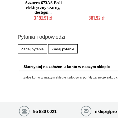
Azzurro 673AS Pedi
elektryczny czarny,
dostępn...
3 192,91 zł
881,92 zł
Produkt wycofany
2-5 dni roboczych
Pytania i odpowiedzi
Zadaj pytanie
Zadaj pytanie
Skorzystaj na założeniu konta w naszym sklepie
Załóż konto w naszym sklepie i zdobywaj punkty za swoje zakupy, 
95 880 0021
sklep@pro-