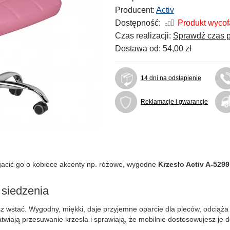
Producent:
Activ
Dostępność:
Produkt wyco
Czas realizacji:
Sprawdź czas p
Dostawa od:
54,00 zł
14 dni na odstąpienie
Reklamacje i gwarancje
gacić go o kobiece akcenty np. różowe, wygodne
Krzesło Activ A-5299
 siedzenia
esz wstać. Wygodny, miękki, daje przyjemne oparcie dla pleców, odciąża
wiają przesuwanie krzesła i sprawiają, że mobilnie dostosowujesz je d