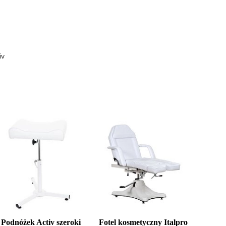
iv
Podnóżek Activ szeroki
Fotel kosmetyczny Italpro