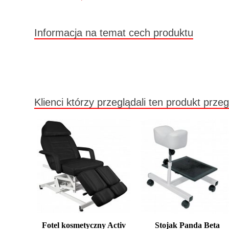
W magazynie producenta
Informacja na temat cech produktu
Klienci którzy przeglądali ten produkt przeg
Fotel kosmetyczny Activ
Stojak Panda Beta