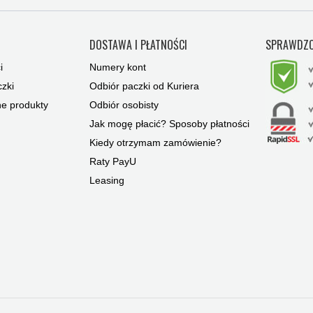
Y
DOSTAWA I PŁATNOŚCI
SPRAWDZO
i
Numery kont
zki
Odbiór paczki od Kuriera
ne produkty
Odbiór osobisty
Jak mogę płacić? Sposoby płatności
Kiedy otrzymam zamówienie?
Raty PayU
Leasing