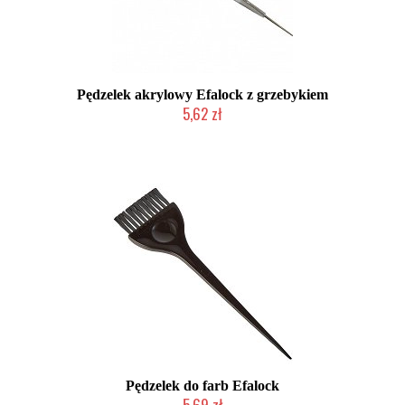
Pędzelek akrylowy Efalock z grzebykiem
5,62 zł
Produkt wycofany
Pędzelek do farb Efalock
5,69 zł