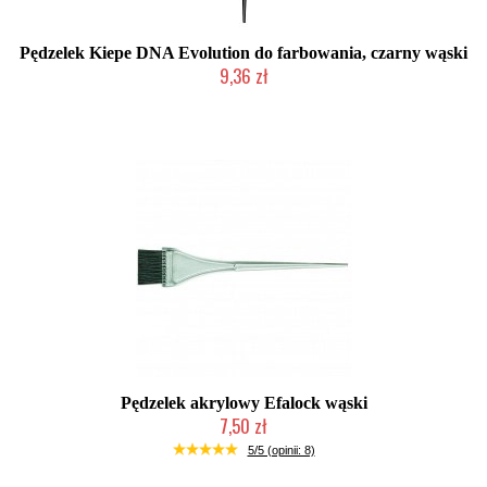
Pędzelek Kiepe DNA Evolution do farbowania, czarny wąski
9,36 zł
2-5 dni roboczych
Pędzelek akrylowy Efalock wąski
7,50 zł
Duża ilość (wysyłka w 24h)
5/5 (opinii: 8)