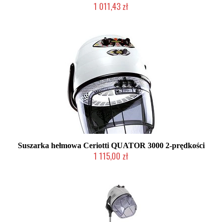
1 011,43 zł
Produkt wycofany
Suszarka hełmowa Ceriotti QUATOR 3000 2-prędkości
1 115,00 zł
Produkt wycofany