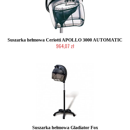
Suszarka hełmowa Ceriotti APOLLO 3000 AUTOMATIC
964,07 zł
Produkt wycofany
Suszarka hełmowa Gladiator Fox