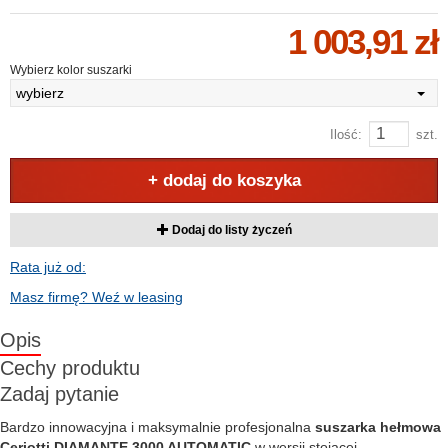
1 003,91 zł
Wybierz kolor suszarki
wybierz
Ilość:
szt.
+ dodaj do koszyka
Dodaj do listy życzeń
Rata już od:
Masz firmę? Weź w leasing
Opis
Cechy produktu
Zadaj pytanie
Bardzo innowacyjna i maksymalnie profesjonalna
suszarka hełmowa
Ceriotti DIAMANTE 3000 AUTOMATIC
w wersji stojącej.