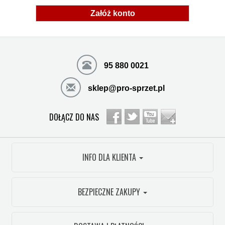
Załóż konto
95 880 0021
sklep@pro-sprzet.pl
DOŁĄCZ DO NAS
INFO DLA KLIENTA
BEZPIECZNE ZAKUPY