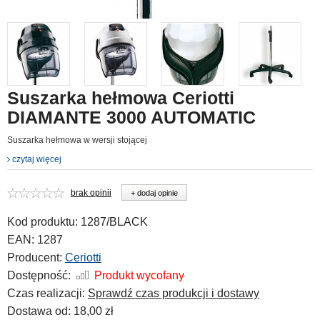
Suszarka hełmowa Ceriotti
DIAMANTE 3000 AUTOMATIC
Suszarka hełmowa w wersji stojącej
czytaj więcej
brak opinii
+ dodaj opinie
Kod produktu:
1287/BLACK
EAN:
1287
Producent:
Ceriotti
Dostępność:
Produkt wycofany
Czas realizacji:
Sprawdź czas produkcji i dostawy
Dostawa od:
18,00 zł