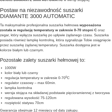
Postaw na niezawodność suszarki
DIAMANTE 3000 AUTOMATIC
Ta maksymalnie profesjonalna suszarka hełmowa
wyposażona
została w regulację temperatury w zakresie 0-70 stopni C
oraz
zegar, który wyłącza suszarkę po upływie żądanego czasu. Suszarka
posiada również lampkę kontrolną, która sygnalizuje Tobie osiągnięcie
przez suszarkę żądanej temperatury. Suszarka dostępna jest w
kolorze białym lub czarnym.
Pozostałe zalety suszarki hełmowej to:
1000W
kolor biały lub czarny
0
regulacja temperatury w zakresie 0-70
C
regulator czasowy – max 60min.
lampka kontrolna
wersja stojąca na składanej podstawie pięcioramiennej z tworzywa
regulowana wysokość 75-120cm
rozpiętość statywu 70cm
Gwarancja obejmuje 12 miesięcy od daty zakupu.