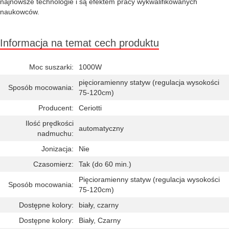
najnowsze technologie i są efektem pracy wykwalifikowanych
naukowców.
Informacja na temat cech produktu
Moc suszarki:
1000W
pięcioramienny statyw (regulacja wysokości
Sposób mocowania:
75-120cm)
Producent:
Ceriotti
Ilość prędkości
automatyczny
nadmuchu:
Jonizacja:
Nie
Czasomierz:
Tak (do 60 min.)
Pięcioramienny statyw (regulacja wysokości
Sposób mocowania:
75-120cm)
Dostępne kolory:
biały, czarny
Dostępne kolory:
Biały, Czarny