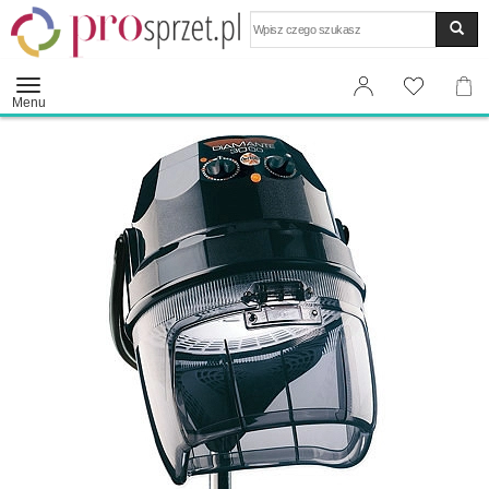
Wyszukaj
Menu