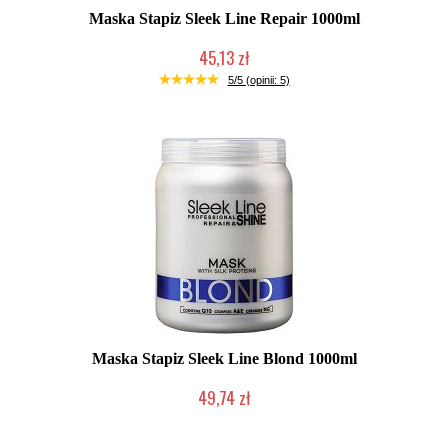
Maska Stapiz Sleek Line Repair 1000ml
45,13 zł
Duża ilość (wysyłka w 24h)
5/5 (opinii: 5)
Maska Stapiz Sleek Line Blond 1000ml
49,74 zł
Duża ilość (wysyłka w 24h)