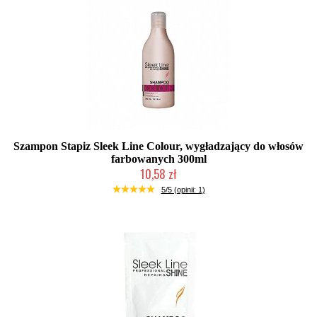
Szampon Stapiz Sleek Line Colour, wygładzający do włosów
farbowanych 300ml
10,58 zł
Duża ilość (wysyłka w 24h)
5/5 (opinii: 1)