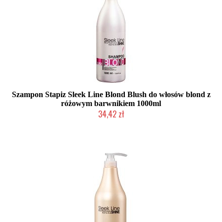
Szampon Stapiz Sleek Line Blond Blush do włosów blond z
różowym barwnikiem 1000ml
34,42 zł
Duża ilość (wysyłka w 24h)