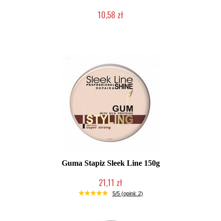
10,58 zł
Duża ilość (wysyłka w 24h)
Guma Stapiz Sleek Line 150g
21,11 zł
Duża ilość (wysyłka w 24h)
5/5 (opinii: 2)