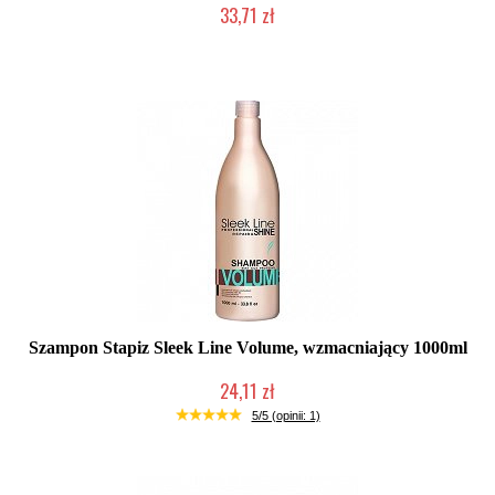
33,71 zł
Duża ilość (wysyłka w 24h)
Szampon Stapiz Sleek Line Volume, wzmacniający 1000ml
24,11 zł
Duża ilość (wysyłka w 24h)
5/5 (opinii: 1)