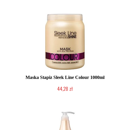
Maska Stapiz Sleek Line Colour 1000ml
44,28 zł
Duża ilość (wysyłka w 24h)