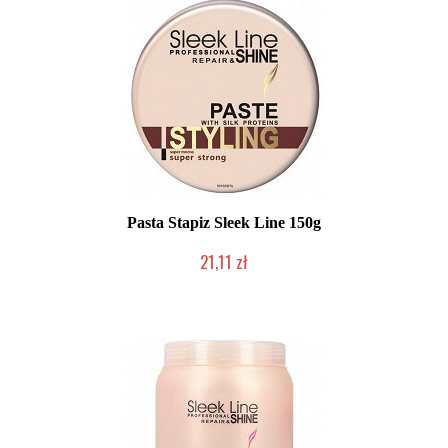
Pasta Stapiz Sleek Line 150g
21,11 zł
Duża ilość (wysyłka w 24h)