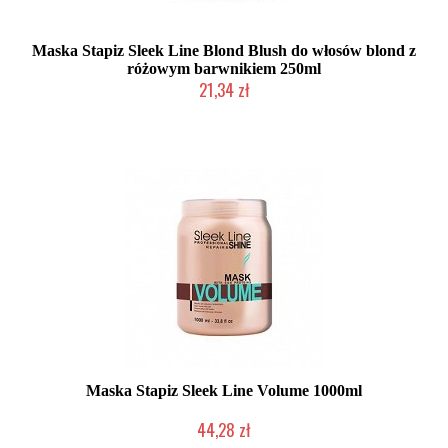
Maska Stapiz Sleek Line Blond Blush do włosów blond z
różowym barwnikiem 250ml
21,34 zł
Duża ilość (wysyłka w 24h)
Maska Stapiz Sleek Line Volume 1000ml
44,28 zł