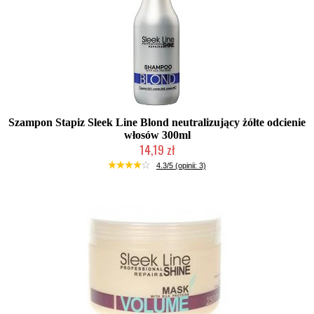
Szampon Stapiz Sleek Line Blond neutralizujący żółte odcienie
włosów 300ml
14,19 zł
Duża ilość (wysyłka w 24h)
4.3/5 (opinii: 3)