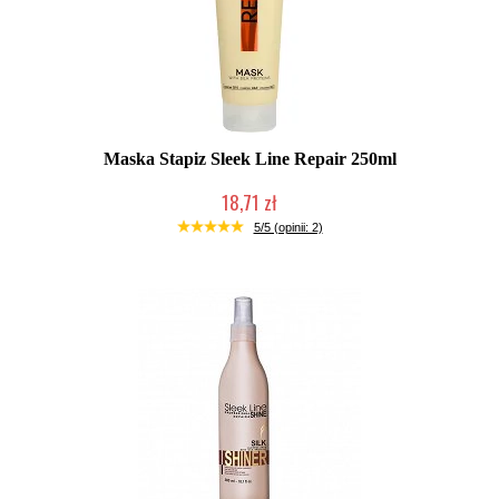
Maska Stapiz Sleek Line Repair 250ml
18,71 zł
Duża ilość (wysyłka w 24h)
5/5 (opinii: 2)