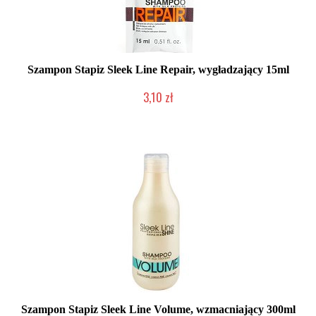
Szampon Stapiz Sleek Line Repair, wygładzający 15ml
3,10 zł
Duża ilość (wysyłka w 24h)
Szampon Stapiz Sleek Line Volume, wzmacniający 300ml