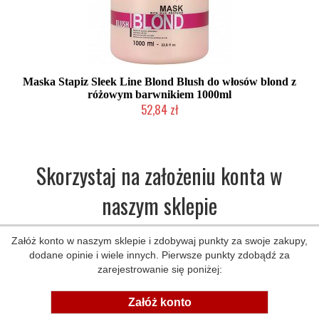
Maska Stapiz Sleek Line Blond Blush do włosów blond z
różowym barwnikiem 1000ml
52,84 zł
Chwilowo niedostępny
Skorzystaj na założeniu konta w
naszym sklepie
Załóż konto w naszym sklepie i zdobywaj punkty za swoje zakupy,
dodane opinie i wiele innych. Pierwsze punkty zdobądź za
zarejestrowanie się poniżej:
Załóż konto