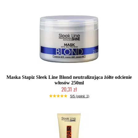
Maska Stapiz Sleek Line Blond neutralizująca żółte odcienie
włosów 250ml
20,31 zł
Mała ilość (wysyłka w 24h)
5/5 (opinii: 1)