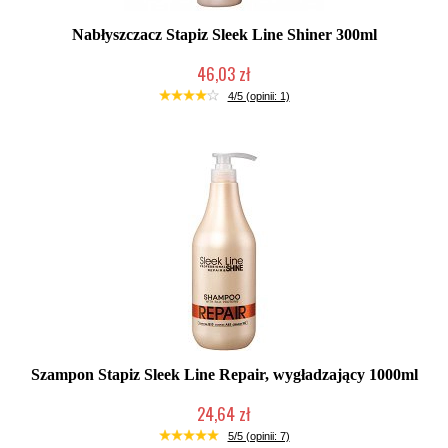
Nabłyszczacz Stapiz Sleek Line Shiner 300ml
46,03 zł
Duża ilość (wysyłka w 24h)
4/5 (opinii: 1)
Szampon Stapiz Sleek Line Repair, wygładzający 1000ml
24,64 zł
Duża ilość (wysyłka w 24h)
5/5 (opinii: 7)