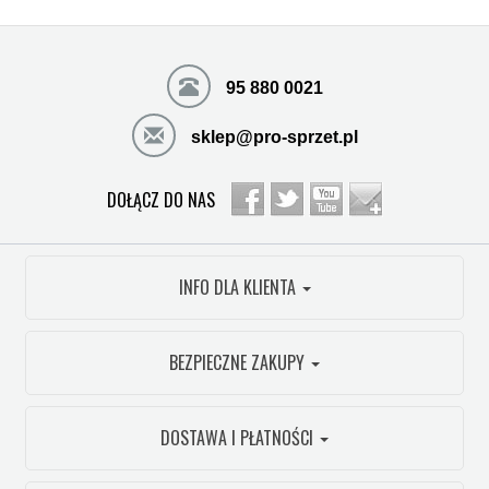
95 880 0021
sklep@pro-sprzet.pl
DOŁĄCZ DO NAS
INFO DLA KLIENTA
BEZPIECZNE ZAKUPY
DOSTAWA I PŁATNOŚCI