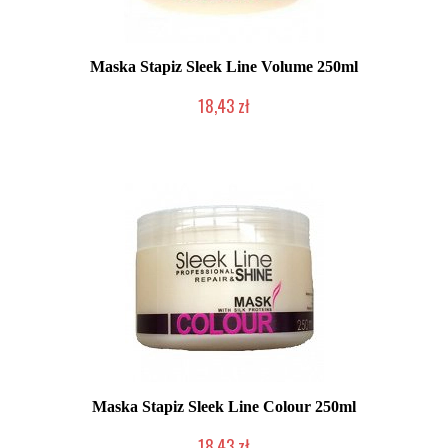
Maska Stapiz Sleek Line Volume 250ml
18,43 zł
Duża ilość (wysyłka w 24h)
Maska Stapiz Sleek Line Colour 250ml
18,43 zł