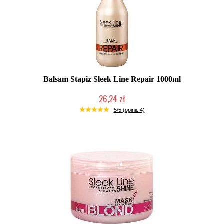
Balsam Stapiz Sleek Line Repair 1000ml
26,24 zł
Duża ilość (wysyłka w 24h)
5/5 (opinii: 4)