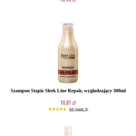
Duża ilość (wysyłka w 24h)
Szampon Stapiz Sleek Line Repair, wygładzający 300ml
10,81 zł
Duża ilość (wysyłka w 24h)
5/5 (opinii: 3)