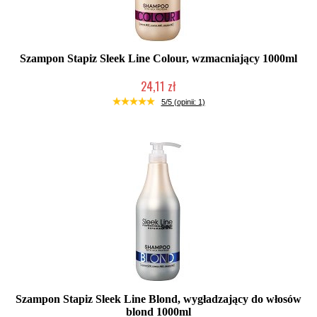
Szampon Stapiz Sleek Line Colour, wzmacniający 1000ml
24,11 zł
Duża ilość (wysyłka w 24h)
5/5 (opinii: 1)
Szampon Stapiz Sleek Line Blond, wygładzający do włosów
blond 1000ml