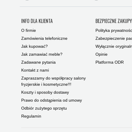
INFO DLA KLIENTA
BEZPIECZNE ZAKUP
O firmie
Polityka prywatnośc
Zamówienia telefoniczne
Zabezpieczenie pac
Jak kupować?
Wyłącznie oryginal
Jak zamawiać meble?
Opinie
Zadawane pytania
Platforma ODR
Kontakt z nami
Zapraszamy do współpracy salony
fryzjerskie i kosmetyczne!!!
Koszty i sposoby dostawy
Prawo do odstąpienia od umowy
Odbiór zużytego sprzętu
Regulamin