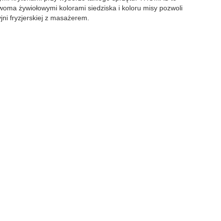
oma żywiołowymi kolorami siedziska i koloru misy pozwoli
ni fryzjerskiej z masażerem.