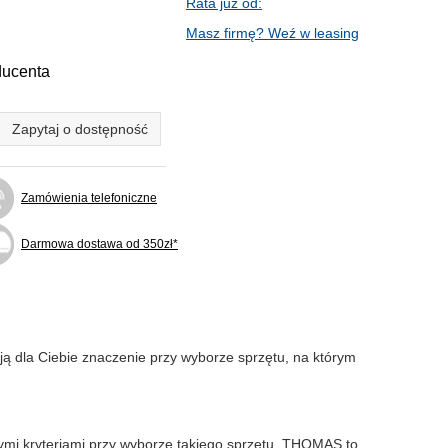
Rata już od:
Masz firmę? Weź w leasing
ducenta
Zapytaj o dostępność
Zamówienia telefoniczne
Darmowa dostawa od 350zł*
ją dla Ciebie znaczenie przy wyborze sprzętu, na którym
wymi kryteriami przy wyborze takiego sprzętu. THOMAS to