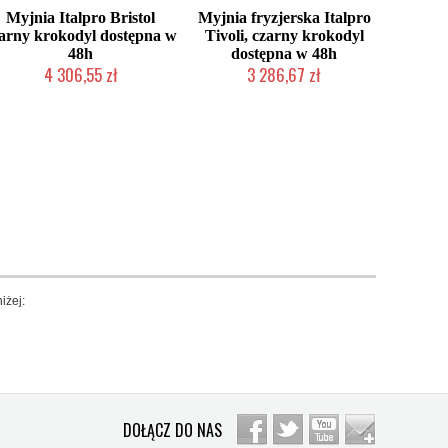
Myjnia Italpro Bristol
Myjnia fryzjerska Italpro
arny krokodyl dostępna w
Tivoli, czarny krokodyl
48h
dostępna w 48h
4 306,55 zł
3 286,67 zł
Produkt wycofany
Produkt wycofany
iżej:
DOŁĄCZ DO NAS