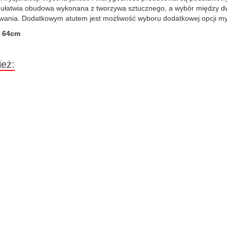
i ułatwia obudowa wykonana z tworzywa sztucznego, a wybór między dw
wania. Dodatkowym atutem jest możliwość wyboru dodatkowej opcji myj
: 64cm
ież: