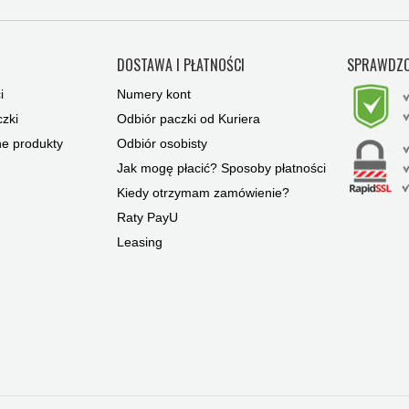
Y
DOSTAWA I PŁATNOŚCI
SPRAWDZO
i
Numery kont
zki
Odbiór paczki od Kuriera
ne produkty
Odbiór osobisty
Jak mogę płacić? Sposoby płatności
Kiedy otrzymam zamówienie?
Raty PayU
Leasing