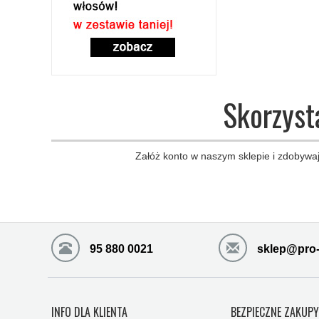
Skorzyst
Załóż konto w naszym sklepie i zdobywaj
95 880 0021
sklep@pro-
INFO DLA KLIENTA
BEZPIECZNE ZAKUP