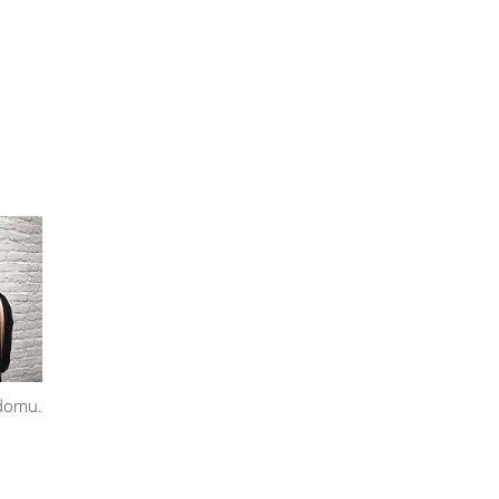
domu.