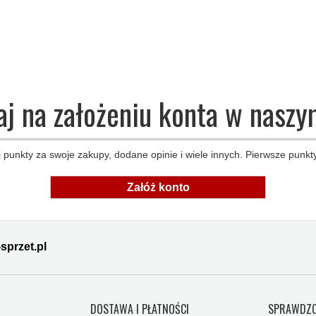
aj na założeniu konta w naszy
 punkty za swoje zakupy, dodane opinie i wiele innych. Pierwsze punkty
Załóż konto
sprzet.pl
Y
DOSTAWA I PŁATNOŚCI
SPRAWDZO