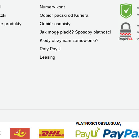
i
Numery kont
zki
Odbiór paczki od Kuriera
ne produkty
Odbiór osobisty
Jak mogę płacić? Sposoby płatności
Kiedy otrzymam zamówienie?
Raty PayU
Leasing