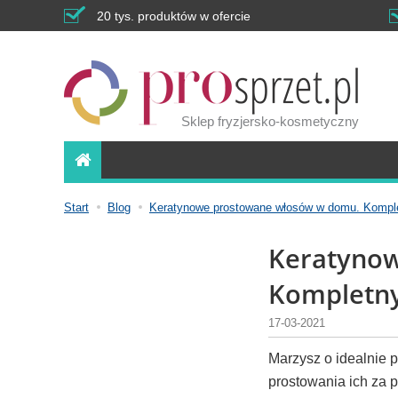
20 tys. produktów w ofercie
Sklep fryzjersko-kosmetyczny
Start
Blog
Keratynowe prostowane włosów w domu. Komple
Keratyno
Kompletny
17-03-2021
Marzysz o idealnie 
prostowania ich za 