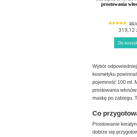
prostowania wło
5/5 (o
319,12 
Do koszy
Wybór odpowiedniej 
kosmetyku powinnaś 
pojemność 100 ml. 
prostowania włosów,
maskę po zabiegu. T
Co przygotow
Prostowanie keratyn
dobrze się przygoto