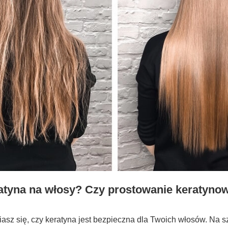
ratyna na włosy? Czy prostowanie keratynow
sz się, czy keratyna jest bezpieczna dla Twoich włosów. Na sz