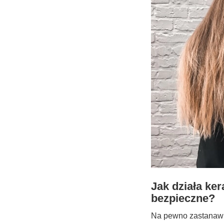
Jak działa ke
bezpieczne?
Na pewno zastanawia