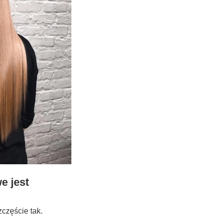
e jest
częście tak.