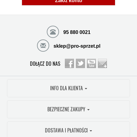
Załóż konto
95 880 0021
sklep@pro-sprzet.pl
DOŁĄCZ DO NAS
INFO DLA KLIENTA
BEZPIECZNE ZAKUPY
DOSTAWA I PŁATNOŚCI