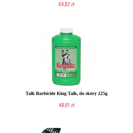
64,82 zł
Produkt wycofany
Talk Barbicide King Talk, do skóry 225g
48,01 zł
Produkt wycofany