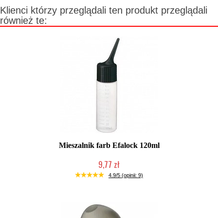
Klienci którzy przeglądali ten produkt przeglądali
również te:
Mieszalnik farb Efalock 120ml
9,77 zł
Duża ilość (wysyłka w 24h)
4.9/5 (opinii: 9)