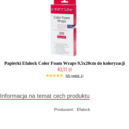
Papierki Efalock Color Foam Wraps 9,5x20cm do koloryzacji
43,11 zł
Duża ilość (wysyłka w 24h)
5/5 (opinii: 1)
Informacja na temat cech produktu
Producent:
Efalock