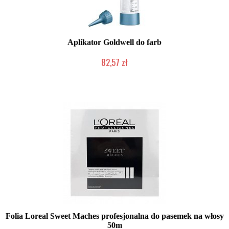
Aplikator Goldwell do farb
82,57 zł
2-5 dni roboczych
Folia Loreal Sweet Maches profesjonalna do pasemek na włosy
50m