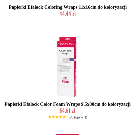
Papierki Efalock Coloring Wraps 11x16cm do koloryzacji
44,44 zł
2-5 dni roboczych
Papierki Efalock Color Foam Wraps 9,5x30cm do koloryzacji
54,61 zł
Duża ilość (wysyłka w 24h)
5/5 (opinii: 1)