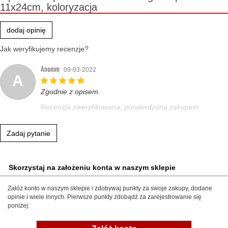
11x24cm, koloryzacja
dodaj opinię
Jak weryfikujemy recenzje?
Anonim
09-03-2022
A
Zgodnie z opisem.
Recenzja zweryfikowana, potwierdzona zakupem
Zadaj pytanie
Skorzystaj na założeniu konta w naszym sklepie
Załóż konto w naszym sklepie i zdobywaj punkty za swoje zakupy, dodane
opinie i wiele innych. Pierwsze punkty zdobądź za zarejestrowanie się
poniżej: