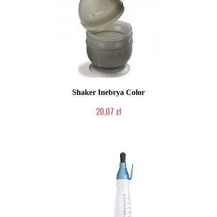
Shaker Inebrya Color
20,07 zł
Produkt wycofany