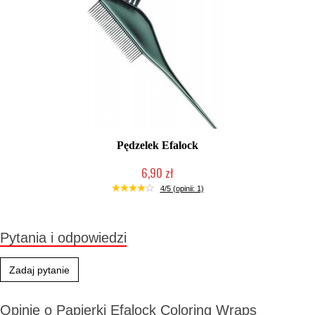
Pędzelek Efalock
6,90 zł
Duża ilość (wysyłka w 24h)
4/5 (opinii: 1)
Pytania i odpowiedzi
Zadaj pytanie
Opinie o Papierki Efalock Coloring Wraps