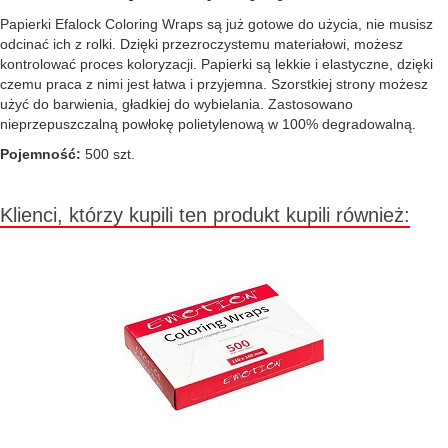
Papierki Efalock Coloring Wraps są już gotowe do użycia, nie musisz
odcinać ich z rolki. Dzięki przezroczystemu materiałowi, możesz
kontrolować proces koloryzacji. Papierki są lekkie i elastyczne, dzięki
czemu praca z nimi jest łatwa i przyjemna. Szorstkiej strony możesz
użyć do barwienia, gładkiej do wybielania. Zastosowano
nieprzepuszczalną powłokę polietylenową w 100% degradowalną.
Pojemność:
500 szt.
Klienci, którzy kupili ten produkt kupili również: