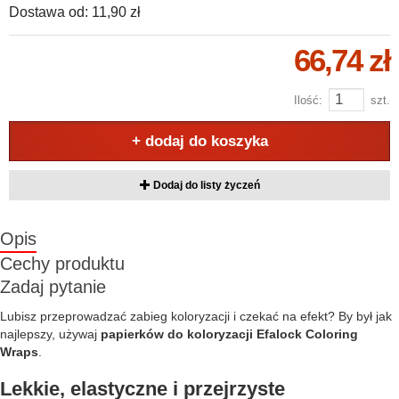
Dostawa od:
11,90 zł
66,74 zł
Ilość:
szt.
+ dodaj do koszyka
Dodaj do listy życzeń
Opis
Cechy produktu
Zadaj pytanie
Lubisz przeprowadzać zabieg koloryzacji i czekać na efekt? By był jak
najlepszy, używaj
papierków do koloryzacji Efalock Coloring
Wraps
.
Lekkie, elastyczne i przejrzyste