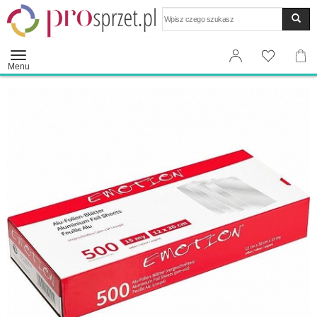
Wyszukaj
Menu