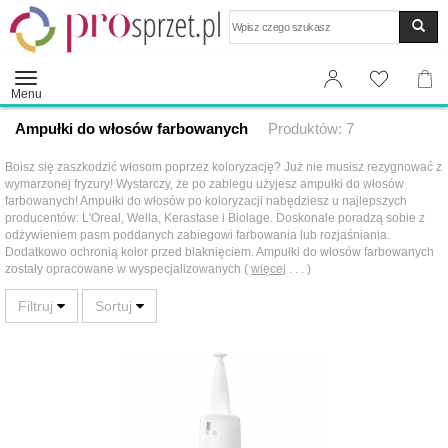
Wyszukaj
Menu
Ampułki do włosów farbowanych
Produktów: 7
Boisz się zaszkodzić włosom poprzez koloryzację? Już nie musisz rezygnować z
wymarzonej fryzury! Wystarczy, że po zabiegu użyjesz ampułki do włosów
farbowanych! Ampułki do włosów po koloryzacji nabędziesz u najlepszych
producentów: L'Oreal, Wella, Kerastase i Biolage. Doskonale poradzą sobie z
odżywieniem pasm poddanych zabiegowi farbowania lub rozjaśniania.
Dodatkowo ochronią kolor przed blaknięciem. Ampułki do włosów farbowanych
zostały opracowane w wyspecjalizowanych (
więcej
. . . )