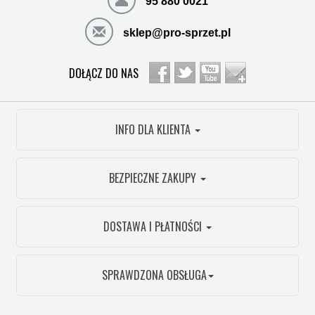
95 880 0021
sklep@pro-sprzet.pl
DOŁĄCZ DO NAS
INFO DLA KLIENTA
BEZPIECZNE ZAKUPY
DOSTAWA I PŁATNOŚCI
SPRAWDZONA OBSŁUGA