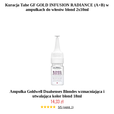
Kuracja Tahe GF GOLD INFUSION RADIANCE (A+B) w
ampułkach do włosów blond 2x10ml
Duża ilość (wysyłka w 24h)
Ampułka Goldwell Dualsenses Blondes wzmacniająca i
utwalająca kolor blond 18ml
14,33 zł
Chwilowo niedostępny
5/5 (opinii: 1)