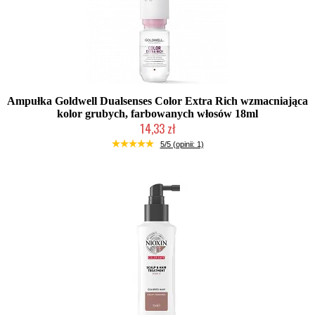
Ampułka Goldwell Dualsenses Color Extra Rich wzmacniająca
kolor grubych, farbowanych włosów 18ml
14,33 zł
Chwilowo niedostępny
5/5 (opinii: 1)