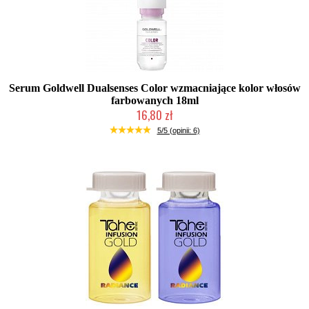
Serum Goldwell Dualsenses Color wzmacniające kolor włosów
farbowanych 18ml
16,80 zł
Duża ilość (wysyłka w 24h)
5/5 (opinii: 6)