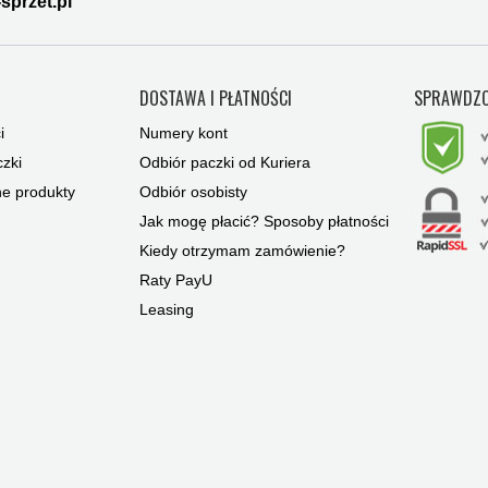
sprzet.pl
Y
DOSTAWA I PŁATNOŚCI
SPRAWDZO
i
Numery kont
zki
Odbiór paczki od Kuriera
ne produkty
Odbiór osobisty
Jak mogę płacić? Sposoby płatności
Kiedy otrzymam zamówienie?
Raty PayU
Leasing