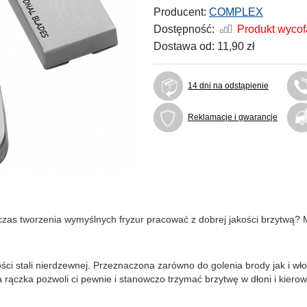
Producent:
COMPLEX
Dostępność:
Produkt wyco
Dostawa od:
11,90 zł
14 dni na odstąpienie
Reklamacje i gwarancje
czas tworzenia wymyślnych fryzur pracować z dobrej jakości brzytwą?
ści stali nierdzewnej. Przeznaczona zarówno do golenia brody jak i w
ączka pozwoli ci pewnie i stanowczo trzymać brzytwę w dłoni i kiero