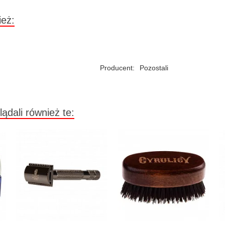
ież:
Producent:
Pozostali
lądali również te: