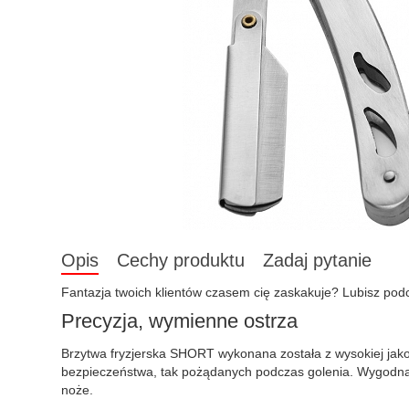
Opis
Cechy produktu
Zadaj pytanie
Fantazja twoich klientów czasem cię zaskakuje? Lubisz pod
Precyzja, wymienne ostrza
Brzytwa fryzjerska SHORT wykonana została z wysokiej jako
bezpieczeństwa, tak pożądanych podczas golenia. Wygodna r
noże.