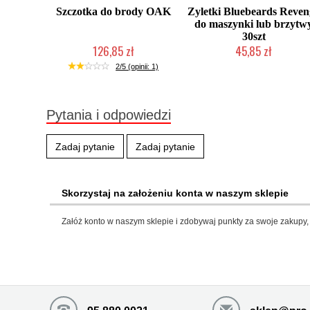
Szczotka do brody OAK
Zyletki Bluebeards Reven
do maszynki lub brzytw
30szt
126,85 zł
45,85 zł
Produkt wycofany
Chwilowo niedostępny
2/5 (opinii: 1)
Pytania i odpowiedzi
Zadaj pytanie
Zadaj pytanie
Skorzystaj na założeniu konta w naszym sklepie
Załóż konto w naszym sklepie i zdobywaj punkty za swoje zakupy, 