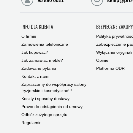
95 880 0021
sklep@pro-
INFO DLA KLIENTA
BEZPIECZNE ZAKUP
O firmie
Polityka prywatnośc
Zamówienia telefoniczne
Zabezpieczenie pac
Jak kupować?
Wyłącznie oryginal
Jak zamawiać meble?
Opinie
Zadawane pytania
Platforma ODR
Kontakt z nami
Zapraszamy do współpracy salony
fryzjerskie i kosmetyczne!!!
Koszty i sposoby dostawy
Prawo do odstąpienia od umowy
Odbiór zużytego sprzętu
Regulamin