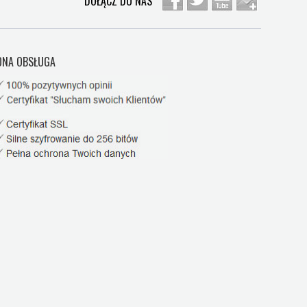
DOŁĄCZ DO NAS
NA OBSŁUGA