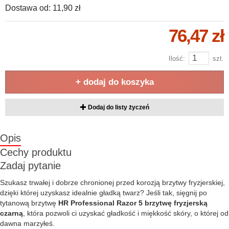
Dostawa od:
11,90 zł
76,47 zł
Ilość:
szt.
+ dodaj do koszyka
Dodaj do listy życzeń
Opis
Cechy produktu
Zadaj pytanie
Szukasz trwałej i dobrze chronionej przed korozją brzytwy fryzjerskiej,
dzięki której uzyskasz idealnie gładką twarz? Jeśli tak, sięgnij po
tytanową brzytwę
HR Professional Razor 5 brzytwę fryzjerską
czarną
, która pozwoli ci uzyskać gładkość i miękkość skóry, o której od
dawna marzyłeś.