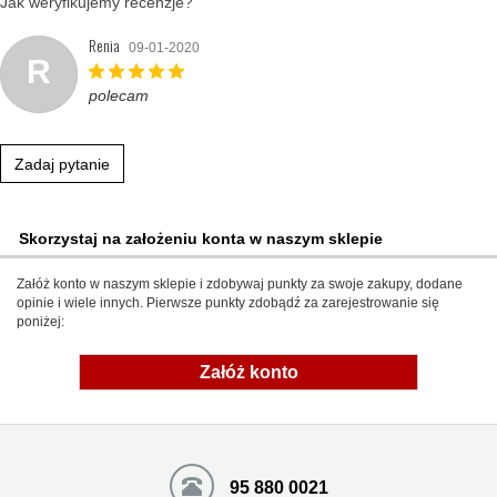
Jak weryfikujemy recenzje?
Renia
09-01-2020
R
polecam
Zadaj pytanie
Skorzystaj na założeniu konta w naszym sklepie
Załóż konto w naszym sklepie i zdobywaj punkty za swoje zakupy, dodane
opinie i wiele innych. Pierwsze punkty zdobądź za zarejestrowanie się
poniżej:
Załóż konto
95 880 0021