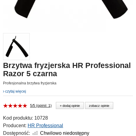
Brzytwa fryzjerska HR Professional
Razor 5 czarna
Profesjonalna brzytwa fryzjerska
czytaj więcej
5/5 (opinii: 1)
+ dodaj opinie
zobacz opinie
Kod produktu:
10728
Producent:
HR Professional
Dostępność:
Chwilowo niedostępny