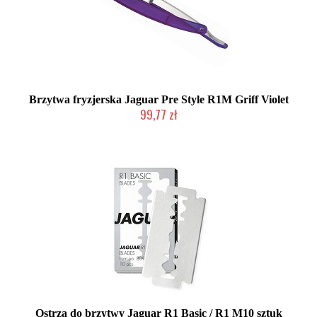
Brzytwa fryzjerska Jaguar Pre Style R1M Griff Violet
99,77 zł
Produkt wycofany
Ostrza do brzytwy Jaguar R1 Basic / R1 M10 sztuk