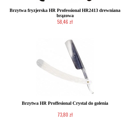
Brzytwa fryzjerska HR Professional HR2413 drewniana
brązowa
58,46 zł
Chwilowo niedostępny
Brzytwa HR Proffesional Crystal do golenia
73,80 zł
Chwilowo niedostępny