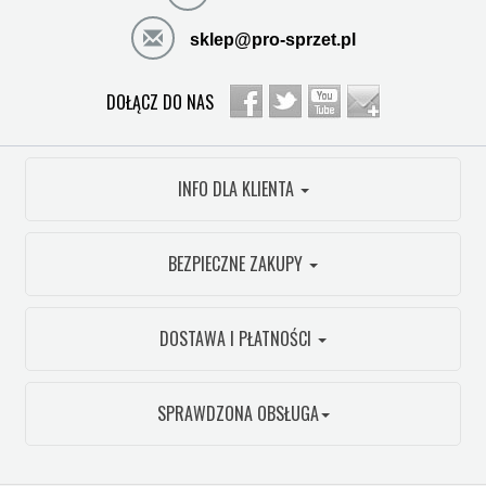
sklep@pro-sprzet.pl
DOŁĄCZ DO NAS
INFO DLA KLIENTA
BEZPIECZNE ZAKUPY
DOSTAWA I PŁATNOŚCI
SPRAWDZONA OBSŁUGA