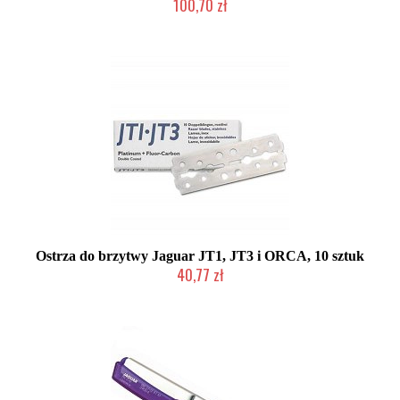
100,70 zł
Produkt wycofany
Ostrza do brzytwy Jaguar JT1, JT3 i ORCA, 10 sztuk
40,77 zł
Duża ilość (wysyłka w 24h)