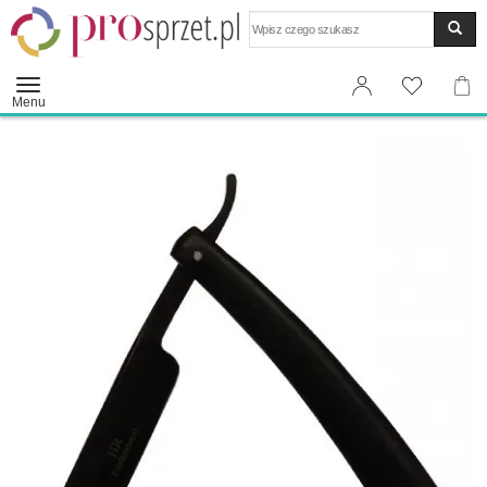
Wyszukaj
Menu