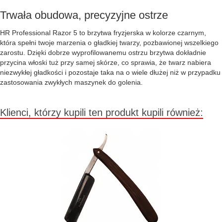
Trwała obudowa, precyzyjne ostrze
HR Professional Razor 5 to brzytwa fryzjerska w kolorze czarnym,
która spełni twoje marzenia o gładkiej twarzy, pozbawionej wszelkiego
zarostu. Dzięki dobrze wyprofilowanemu ostrzu brzytwa dokładnie
przycina włoski tuż przy samej skórze, co sprawia, że twarz nabiera
niezwykłej gładkości i pozostaje taka na o wiele dłużej niż w przypadku
zastosowania zwykłych maszynek do golenia.
Klienci, którzy kupili ten produkt kupili również: