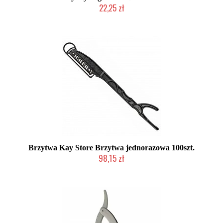
22,25 zł
Duża ilość (wysyłka w 24h)
Brzytwa Kay Store Brzytwa jednorazowa 100szt.
98,15 zł
Produkt wycofany