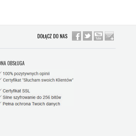
DOŁĄCZ DO NAS
NA OBSŁUGA