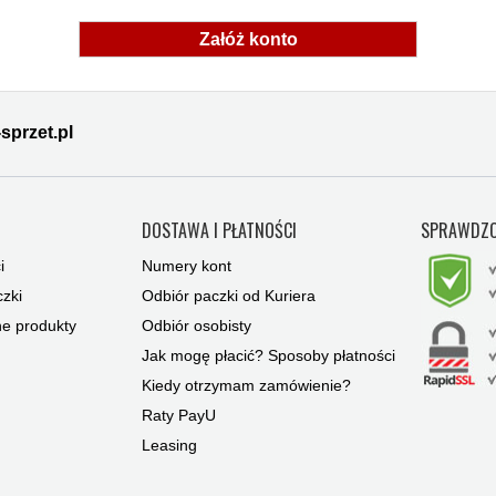
Załóż konto
sprzet.pl
Y
DOSTAWA I PŁATNOŚCI
SPRAWDZO
i
Numery kont
zki
Odbiór paczki od Kuriera
ne produkty
Odbiór osobisty
Jak mogę płacić? Sposoby płatności
Kiedy otrzymam zamówienie?
Raty PayU
Leasing