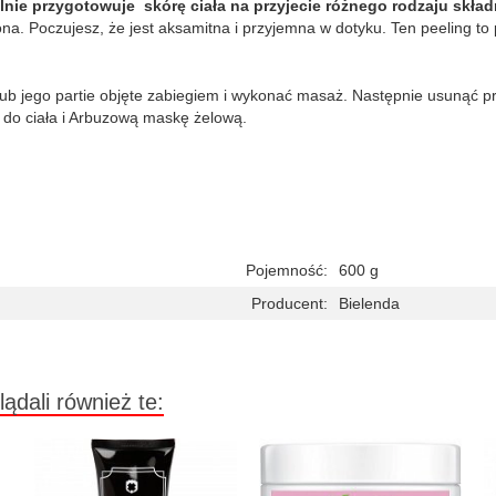
lnie przygotowuje skórę ciała na przyjecie różnego rodzaju skła
zona. Poczujesz, że jest aksamitna i przyjemna w dotyku. Ten peeling t
, lub jego partie objęte zabiegiem i wykonać masaż. Następnie usunąć p
do ciała i Arbuzową maskę żelową.
Pojemność:
600 g
Producent:
Bielenda
lądali również te: