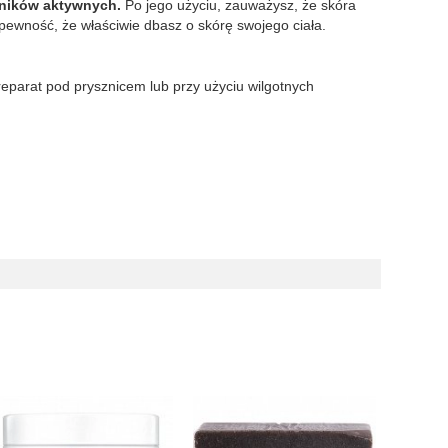
dników aktywnych.
Po jego użyciu, zauważysz, że skóra
o pewność, że właściwie dbasz o skórę swojego ciała.
reparat pod prysznicem lub przy użyciu wilgotnych