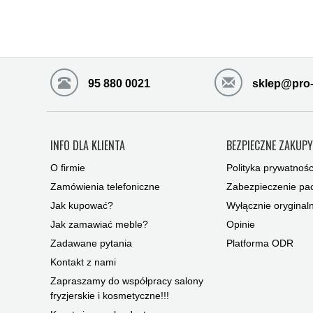
95 880 0021
sklep@pro-
INFO DLA KLIENTA
BEZPIECZNE ZAKUP
O firmie
Polityka prywatnośc
Zamówienia telefoniczne
Zabezpieczenie pac
Jak kupować?
Wyłącznie oryginal
Jak zamawiać meble?
Opinie
Zadawane pytania
Platforma ODR
Kontakt z nami
Zapraszamy do współpracy salony
fryzjerskie i kosmetyczne!!!