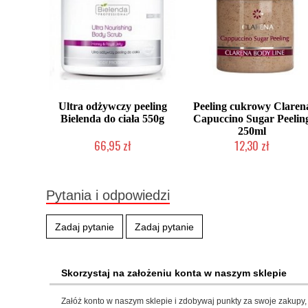
Ultra odżywczy peeling
Peeling cukrowy Claren
Bielenda do ciała 550g
Capuccino Sugar Peelin
250ml
66,95 zł
12,30 zł
Produkt wycofany
Produkt wycofany
Pytania i odpowiedzi
Zadaj pytanie
Zadaj pytanie
Skorzystaj na założeniu konta w naszym sklepie
Załóż konto w naszym sklepie i zdobywaj punkty za swoje zakupy, 