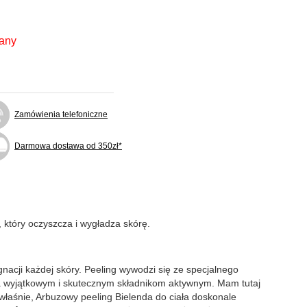
fany
Zamówienia telefoniczne
Darmowa dostawa od 350zł*
, który oczyszcza i wygładza skórę.
nacji każdej skóry. Peeling wywodzi się ze specjalnego
cza wyjątkowym i skutecznym składnikom aktywnym. Mam tutaj
 właśnie, Arbuzowy peeling Bielenda do ciała doskonale