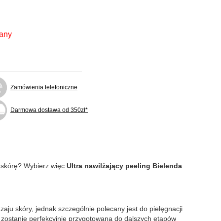
fany
Zamówienia telefoniczne
Darmowa dostawa od 350zł*
ą skórę? Wybierz więc
Ultra nawilżający peeling Bielenda
zaju skóry, jednak szczególnie polecany jest do pielęgnacji
ła zostanie perfekcyjnie przygotowana do dalszych etapów