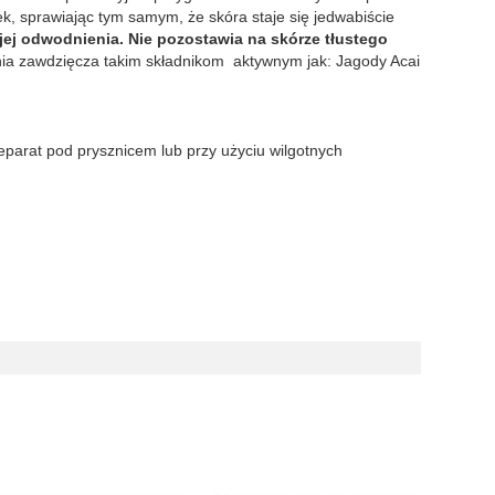
k, sprawiając tym samym, że skóra staje się jedwabiście
jej odwodnienia. Nie pozostawia na skórze tłustego
ania zawdzięcza takim składnikom aktywnym jak: Jagody Acai
reparat pod prysznicem lub przy użyciu wilgotnych