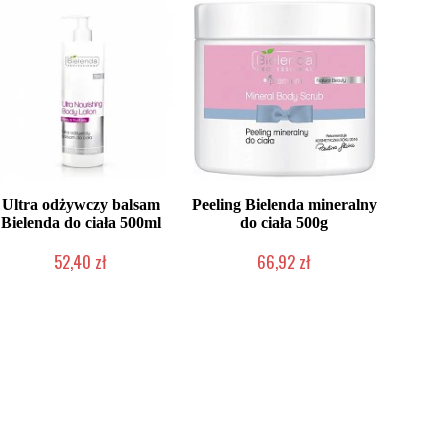
Ultra odżywczy balsam
Peeling Bielenda mineralny
Bielenda do ciała 500ml
do ciała 500g
52,40 zł
66,92 zł
Produkt wycofany
Produkt wycofany