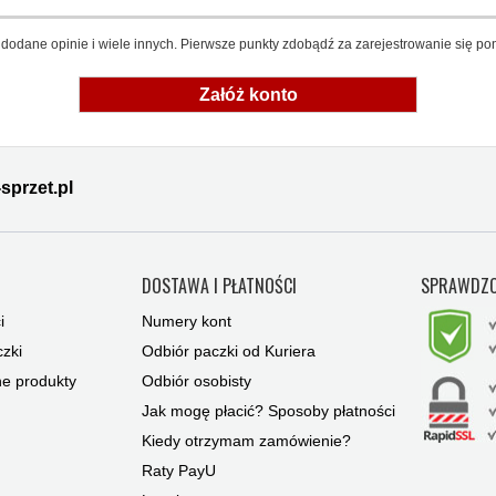
dodane opinie i wiele innych. Pierwsze punkty zdobądź za zarejestrowanie się pon
Załóż konto
sprzet.pl
Y
DOSTAWA I PŁATNOŚCI
SPRAWDZO
i
Numery kont
zki
Odbiór paczki od Kuriera
ne produkty
Odbiór osobisty
Jak mogę płacić? Sposoby płatności
Kiedy otrzymam zamówienie?
Raty PayU