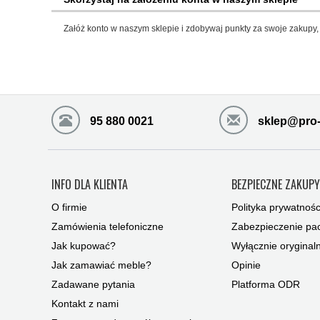
Załóż konto w naszym sklepie i zdobywaj punkty za swoje zakupy, 
95 880 0021
sklep@pro-
INFO DLA KLIENTA
BEZPIECZNE ZAKUP
O firmie
Polityka prywatnośc
Zamówienia telefoniczne
Zabezpieczenie pac
Jak kupować?
Wyłącznie oryginal
Jak zamawiać meble?
Opinie
Zadawane pytania
Platforma ODR
Kontakt z nami