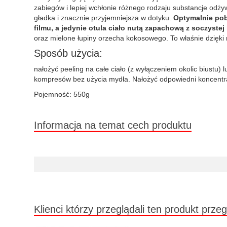
zabiegów i lepiej wchłonie różnego rodzaju substancje odży
gładka i znacznie przyjemniejsza w dotyku.
Optymalnie pob
filmu, a jedynie otula ciało nutą zapachową z soczystej
oraz mielone łupiny orzecha kokosowego. To właśnie dzięki
Sposób użycia:
nałożyć peeling na całe ciało (z wyłączeniem okolic biustu)
kompresów bez użycia mydła. Nałożyć odpowiedni koncentra
Pojemność: 550g
Informacja na temat cech produktu
Klienci którzy przeglądali ten produkt przeg