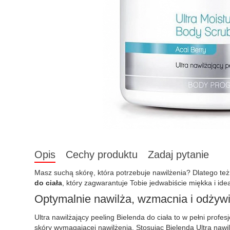
Opis
Cechy produktu
Zadaj pytanie
Masz suchą skórę, która potrzebuje nawilżenia? Dlatego też
do ciała
, który zagwarantuje Tobie jedwabiście miękka i ide
Optymalnie nawilża, wzmacnia i odżyw
Ultra nawilżający peeling Bielenda do ciała to w pełni profe
skóry wymagającej nawilżenia. Stosując Bielenda Ultra nawil