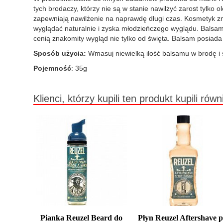
tych brodaczy, którzy nie są w stanie nawilżyć zarost tylko
zapewniają nawilżenie na naprawdę długi czas. Kosmetyk zmi
wyglądać naturalnie i zyska młodzieńczego wyglądu. Balsam p
cenią znakomity wygląd nie tylko od święta. Balsam posiada
Sposób użycia:
Wmasuj niewielką ilość balsamu w brodę i 
Pojemność
: 35g
Klienci, którzy kupili ten produkt kupili równ
Pianka Reuzel Beard do
Płyn Reuzel Aftershave 