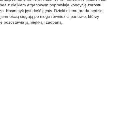
 shea z olejkiem arganowym poprawiają kondycję zarostu i
ia. Kosmetyk jest dość gęsty. Dzięki niemu broda będzie
yjemnością sięgają po niego również ci panowie, którzy
le pozostawia ją miękką i zadbaną.