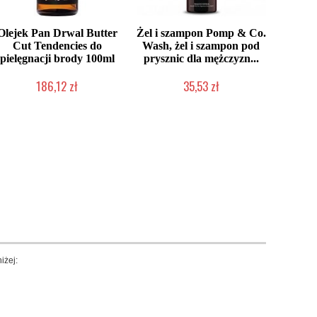
Olejek Pan Drwal Butter
Żel i szampon Pomp & Co.
Cut Tendencies do
Wash, żel i szampon pod
pielęgnacji brody 100ml
prysznic dla mężczyzn...
186,12 zł
35,53 zł
Produkt wycofany
Produkt wycofany
iżej: