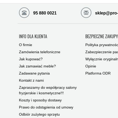
95 880 0021
sklep@pro-
INFO DLA KLIENTA
BEZPIECZNE ZAKUP
O firmie
Polityka prywatnośc
Zamówienia telefoniczne
Zabezpieczenie pac
Jak kupować?
Wyłącznie oryginal
Jak zamawiać meble?
Opinie
Zadawane pytania
Platforma ODR
Kontakt z nami
Zapraszamy do współpracy salony
fryzjerskie i kosmetyczne!!!
Koszty i sposoby dostawy
Prawo do odstąpienia od umowy
Odbiór zużytego sprzętu