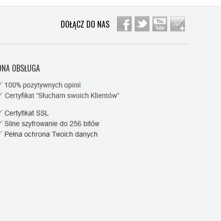
DOŁĄCZ DO NAS
NA OBSŁUGA