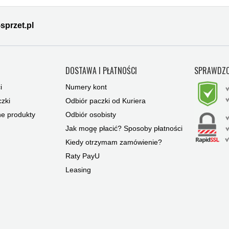
sprzet.pl
Y
DOSTAWA I PŁATNOŚCI
SPRAWDZO
i
Numery kont
zki
Odbiór paczki od Kuriera
ne produkty
Odbiór osobisty
Jak mogę płacić? Sposoby płatności
Kiedy otrzymam zamówienie?
Raty PayU
Leasing