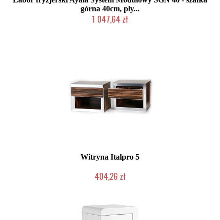
górna 40cm, pły...
1 047,64 zł
Produkcja na zamówienie Klienta
Witryna Italpro 5
404,26 zł
Produkt wycofany