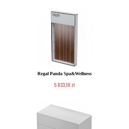
Regał Panda Spa&Wellness
5 833,10 zł
Chwilowo niedostępny