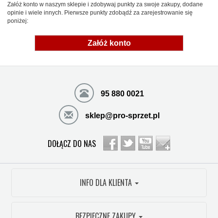
Załóż konto w naszym sklepie i zdobywaj punkty za swoje zakupy, dodane
opinie i wiele innych. Pierwsze punkty zdobądź za zarejestrowanie się
poniżej:
Załóż konto
95 880 0021
sklep@pro-sprzet.pl
DOŁĄCZ DO NAS
INFO DLA KLIENTA
BEZPIECZNE ZAKUPY