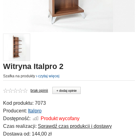
Witryna Italpro 2
Szafka na produkty
czytaj więcej
brak opinii
+ dodaj opinie
Kod produktu:
7073
Producent:
Italpro
Dostępność:
Produkt wycofany
Czas realizacji:
Sprawdź czas produkcji i dostawy
Dostawa od:
144,00 zł