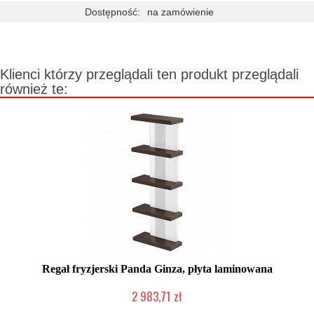
Dostępność:
na zamówienie
Klienci którzy przeglądali ten produkt przeglądali
również te:
Regał fryzjerski Panda Ginza, płyta laminowana
2 983,71 zł
Chwilowo niedostępny