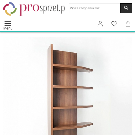
Wyszukaj
Menu