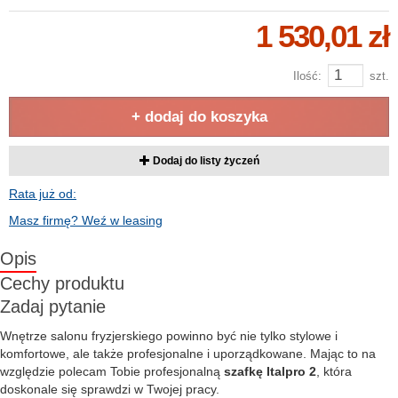
1 530,01 zł
Ilość:
szt.
+ dodaj do koszyka
Dodaj do listy życzeń
Rata już od:
Masz firmę? Weź w leasing
Opis
Cechy produktu
Zadaj pytanie
Wnętrze salonu fryzjerskiego powinno być nie tylko stylowe i
komfortowe, ale także profesjonalne i uporządkowane. Mając to na
względzie polecam Tobie profesjonalną
szafkę Italpro 2
, która
doskonale się sprawdzi w Twojej pracy.