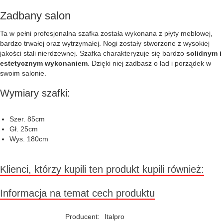
Zadbany salon
Ta w pełni profesjonalna szafka została wykonana z płyty meblowej,
bardzo trwałej oraz wytrzymałej. Nogi zostały stworzone z wysokiej
jakości stali nierdzewnej. Szafka charakteryzuje się bardzo
solidnym i
estetycznym wykonaniem
. Dzięki niej zadbasz o ład i porządek w
swoim salonie.
Wymiary szafki:
Szer. 85cm
Gł. 25cm
Wys. 180cm
Klienci, którzy kupili ten produkt kupili również:
Informacja na temat cech produktu
Producent:
Italpro