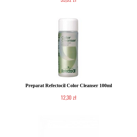
Chwilowo niedostępny
Preparat Refectocil Color Cleanser 100ml
12,30 zł
Produkt wycofany