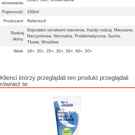
stosowania:
Pojemność:
150ml
Producent:
Refectocil
Dojrzała/z oznakami starzenia, Każdy rodzaj, Mieszana,
Rodzaj
Naczynkowa, Normalna, Problematyczna, Sucha,
skóry:
Tłusta, Wrażliwa
Wiek:
18+, 20+, 25+, 30+, 35+, 40+, 50+
Klienci którzy przeglądali ten produkt przeglądali
również te: