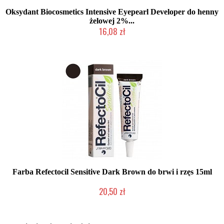
Oksydant Biocosmetics Intensive Eyepearl Developer do henny
żelowej 2%...
16,08 zł
Duża ilość (wysyłka w 24h)
Farba Refectocil Sensitive Dark Brown do brwi i rzęs 15ml
20,50 zł
Chwilowo niedostępny