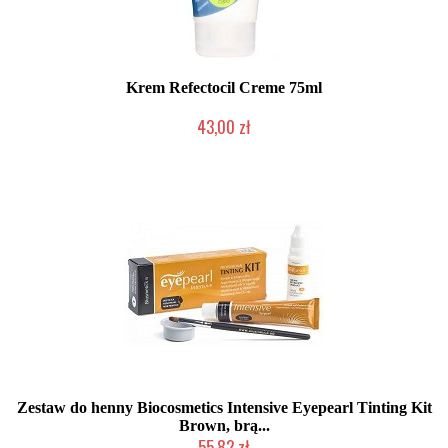
Krem Refectocil Creme 75ml
43,00 zł
Chwilowo niedostępny
Zestaw do henny Biocosmetics Intensive Eyepearl Tinting Kit
Brown, brą...
55,82 zł