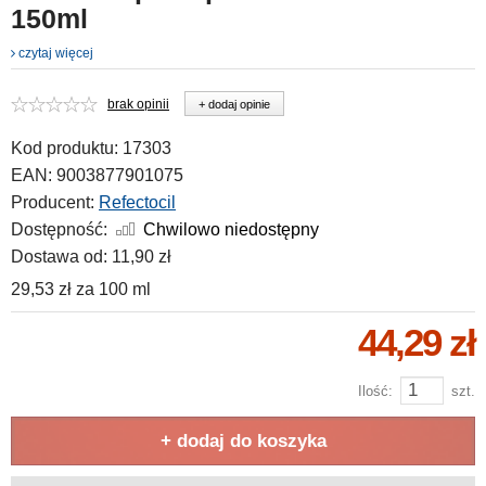
150ml
czytaj więcej
brak opinii
+ dodaj opinie
Kod produktu:
17303
EAN:
9003877901075
Producent:
Refectocil
Dostępność:
Chwilowo niedostępny
Dostawa od:
11,90 zł
29,53 zł
za
100 ml
44,29 zł
Ilość:
szt.
+ dodaj do koszyka