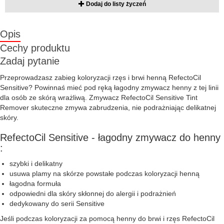
Dodaj do listy życzeń
Opis
Cechy produktu
Zadaj pytanie
Przeprowadzasz zabieg koloryzacji rzęs i brwi henną RefectoCil
Sensitive? Powinnaś mieć pod ręką łagodny zmywacz henny z tej linii
dla osób ze skórą wrażliwą. Zmywacz RefectoCil Sensitive Tint
Remover skuteczne zmywa zabrudzenia, nie podrażniając delikatnej
skóry.
RefectoCil Sensitive - łagodny zmywacz do henny
:
szybki i delikatny
usuwa plamy na skórze powstałe podczas koloryzacji henną
łagodna formuła
odpowiedni dla skóry skłonnej do alergii i podrażnień
dedykowany do serii Sensitive
Jeśli podczas koloryzacji za pomocą henny do brwi i rzęs RefectoCil