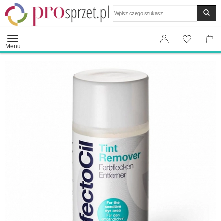
Wyszukaj
Menu