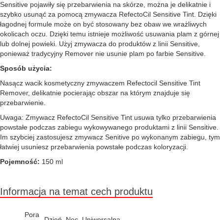
Sensitive pojawiły się przebarwienia na skórze, można je delikatnie i
szybko usunąć za pomocą zmywacza RefectoCil Sensitive Tint. Dzięki
łagodnej formule może on być stosowany bez obaw we wrażliwych
okolicach oczu. Dzięki temu istnieje możliwość usuwania plam z górnej
lub dolnej powieki. Użyj zmywacza do produktów z linii Sensitive,
ponieważ tradycyjny Remover nie usunie plam po farbie Sensitive.
Sposób użycia:
Nasącz wacik kosmetyczny zmywaczem Refectocil Sensitive Tint
Remover, delikatnie pocierając obszar na którym znajduje się
przebarwienie.
Uwaga: Zmywacz RefectoCil Sensitive Tint usuwa tylko przebarwienia
powstałe podczas zabiegu wykowywanego produktami z linii Sensitive.
Im szybciej zastosujesz zmywacz Senitive po wykonanym zabiegu, tym
łatwiej usuniesz przebarwienia powstałe podczas koloryzacji.
Pojemność:
150 ml
Informacja na temat cech produktu
Pora
Dzień, Noc, Uniwersalna