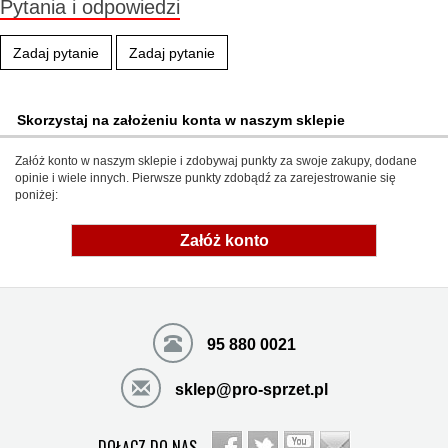
Pytania i odpowiedzi
Zadaj pytanie
Zadaj pytanie
Skorzystaj na założeniu konta w naszym sklepie
Załóż konto w naszym sklepie i zdobywaj punkty za swoje zakupy, dodane
opinie i wiele innych. Pierwsze punkty zdobądź za zarejestrowanie się
poniżej:
Załóż konto
95 880 0021
sklep@pro-sprzet.pl
DOŁĄCZ DO NAS