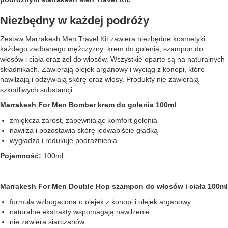
Niezbędny w każdej podróży
Zestaw Marrakesh Men Travel Kit zawiera niezbędne kosmetyki
każdego zadbanego mężczyzny: krem do golenia, szampon do
włosów i ciała oraz żel do włosów. Wszystkie oparte są na naturalnych
składnikach. Zawierają olejek arganowy i wyciąg z konopi, które
nawilżają i odżywiają skórę oraz włosy. Produkty nie zawierają
szkodliwych substancji.
Marrakesh For Men Bomber krem do golenia 100ml
zmiękcza zarost, zapewniając komfort golenia
nawilża i pozostawia skórę jedwabiście gładką
wygładza i redukuje podrażnienia
Pojemność:
100ml
Marrakesh For Men Double Hop szampon do włosów i ciała 100ml
formuła wzbogacona o olejek z konopi i olejek arganowy
naturalne ekstrakty wspomagają nawilżenie
nie zawiera siarczanów