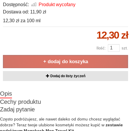
Dostępność:
Produkt wycofany
Dostawa od:
11,90 zł
12,30 zł
za
100 ml
12,30 zł
Ilość:
szt.
+ dodaj do koszyka
Dodaj do listy życzeń
Opis
Cechy produktu
Zadaj pytanie
Często podróżujesz, ale nawet daleko od domu chcesz wyglądać
dobrze? Teraz twoje ulubione kosmetyki możesz kupić w
zestawie
podróżnym Marrakesh Men Travel Kit.