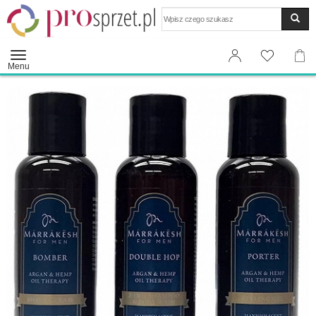
Wyszukaj
Menu