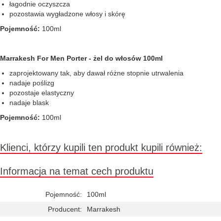
łagodnie oczyszcza
pozostawia wygładzone włosy i skórę
Pojemność:
100ml
Marrakesh For Men Porter - żel do włosów 100ml
zaprojektowany tak, aby dawał różne stopnie utrwalenia
nadaje poślizg
pozostaje elastyczny
nadaje blask
Pojemność:
100ml
Klienci, którzy kupili ten produkt kupili również:
Informacja na temat cech produktu
Pojemność:
100ml
Producent:
Marrakesh