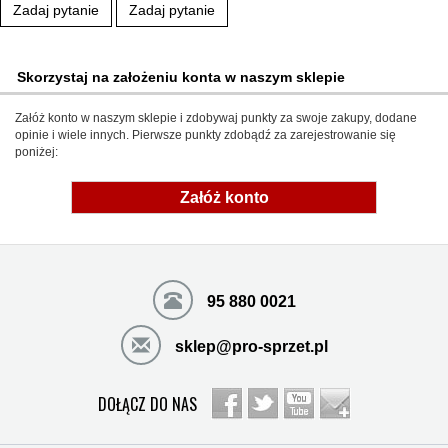
Zadaj pytanie
Zadaj pytanie
Skorzystaj na założeniu konta w naszym sklepie
Załóż konto w naszym sklepie i zdobywaj punkty za swoje zakupy, dodane
opinie i wiele innych. Pierwsze punkty zdobądź za zarejestrowanie się
poniżej:
Załóż konto
95 880 0021
sklep@pro-sprzet.pl
DOŁĄCZ DO NAS