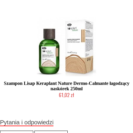
Szampon Lisap Keraplant Nature Dermo-Calmante łagodzący
naskórek 250ml
61,02 zł
Mała ilość (wysyłka w 24h)
Pytania i odpowiedzi