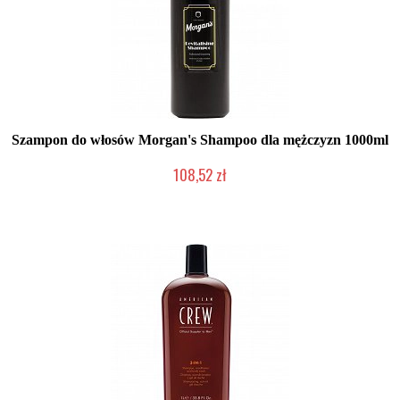
Szampon do włosów Morgan's Shampoo dla mężczyzn 1000ml
108,52 zł
Duża ilość (wysyłka w 24h)