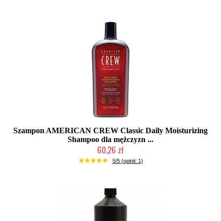
Szampon AMERICAN CREW Classic Daily Moisturizing
Shampoo dla mężczyzn ...
60,26 zł
Chwilowo niedostępny
5/5 (opinii: 1)