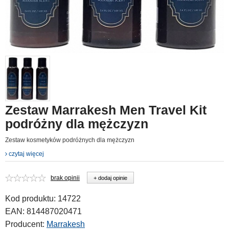
Zestaw Marrakesh Men Travel Kit
podróżny dla mężczyzn
Zestaw kosmetyków podróżnych dla mężczyzn
czytaj więcej
brak opinii
+ dodaj opinie
Kod produktu:
14722
EAN:
814487020471
Producent:
Marrakesh