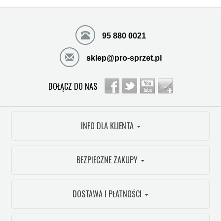
95 880 0021
sklep@pro-sprzet.pl
DOŁĄCZ DO NAS
INFO DLA KLIENTA
BEZPIECZNE ZAKUPY
DOSTAWA I PŁATNOŚCI