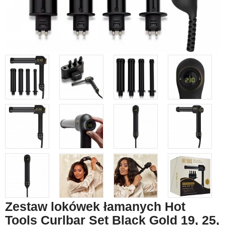
Zestaw lokówek łamanych Hot
Tools Curlbar Set Black Gold 19, 25,