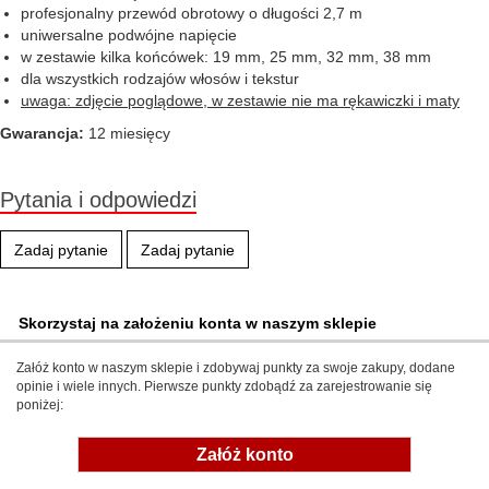
profesjonalny przewód obrotowy o długości 2,7 m
uniwersalne podwójne napięcie
w zestawie kilka końcówek: 19 mm, 25 mm, 32 mm, 38 mm
dla wszystkich rodzajów włosów i tekstur
uwaga: zdjęcie poglądowe, w zestawie nie ma rękawiczki i maty
Gwarancja:
12 miesięcy
Pytania i odpowiedzi
Zadaj pytanie
Zadaj pytanie
Skorzystaj na założeniu konta w naszym sklepie
Załóż konto w naszym sklepie i zdobywaj punkty za swoje zakupy, dodane
opinie i wiele innych. Pierwsze punkty zdobądź za zarejestrowanie się
poniżej:
Załóż konto