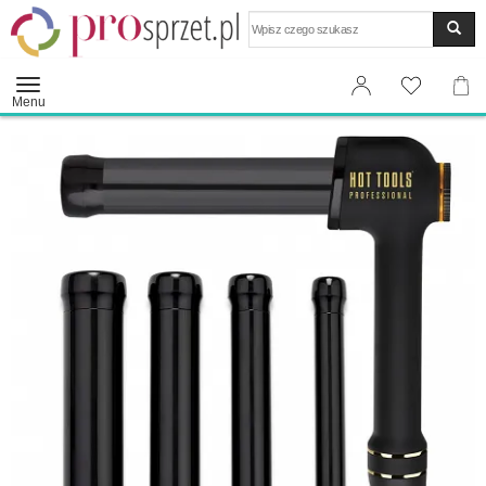
Wyszukaj
Menu