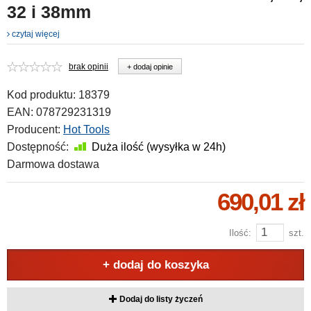
32 i 38mm
czytaj więcej
brak opinii
+ dodaj opinie
Kod produktu:
18379
EAN:
078729231319
Producent:
Hot Tools
Dostępność:
Duża ilość (wysyłka w 24h)
Darmowa dostawa
690,01 zł
Ilość:
szt.
+ dodaj do koszyka
Dodaj do listy życzeń