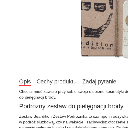
Opis
Cechy produktu
Zadaj pytanie
Chcesz mieć zawsze przy sobie swoje ulubione kosmetyki 
do pielęgnacji brody.
Podróżny zestaw do pielęgnacji brody
Zestaw Beardition Zestaw Podróżnika to szampon i odżywka 
w podróż służbową, czy na wakacje i zachwycisz otoczenie
niepowtarzalnego blasku i uwodzicielskiego zapachu. Dodate