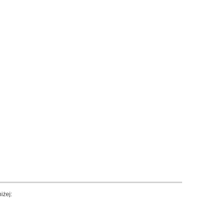
iżej: