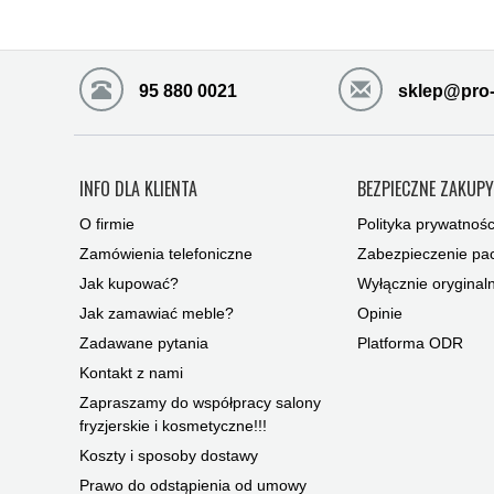
95 880 0021
sklep@pro-
INFO DLA KLIENTA
BEZPIECZNE ZAKUP
O firmie
Polityka prywatnośc
Zamówienia telefoniczne
Zabezpieczenie pac
Jak kupować?
Wyłącznie oryginal
Jak zamawiać meble?
Opinie
Zadawane pytania
Platforma ODR
Kontakt z nami
Zapraszamy do współpracy salony
fryzjerskie i kosmetyczne!!!
Koszty i sposoby dostawy
Prawo do odstąpienia od umowy