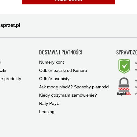
sprzet.pl
Y
DOSTAWA I PŁATNOŚCI
SPRAWDZO
i
Numery kont
zki
Odbiór paczki od Kuriera
ne produkty
Odbiór osobisty
Jak mogę płacić? Sposoby płatności
Kiedy otrzymam zamówienie?
Raty PayU
Leasing