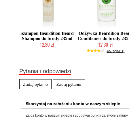
Szampon Beardition Beard
Odżywka Beardition Bea
Shampoo do brody 235ml
Conditioner do brody 23
12,30 zł
12,30 zł
Produkt wycofany
Produkt wycofany
4/5 (opinii: 1)
Pytania i odpowiedzi
Zadaj pytanie
Zadaj pytanie
Skorzystaj na założeniu konta w naszym sklepie
Załóż konto w naszym sklepie i zdobywaj punkty za swoje zakupy, 