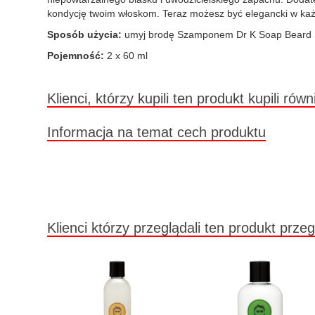
kondycję twoim włoskom. Teraz możesz być elegancki w każ
Sposób użycia:
umyj brodę Szamponem Dr K Soap Beard Soa
Pojemność:
2 x 60 ml
Klienci, którzy kupili ten produkt kupili równ
Informacja na temat cech produktu
Klienci którzy przeglądali ten produkt przeg