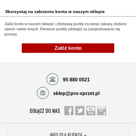
Skorzystaj na założeniu konta w naszym sklepie
Załóż konto w naszym sklepie i zdobywaj punkty za swoje zakupy, dodane
opinie i wiele innych. Pierwsze punkty zdobądź za zarejestrowanie się
poniżej:
Załóż konto
95 880 0021
sklep@pro-sprzet.pl
DOŁĄCZ DO NAS
INFO DLA KLIENTA