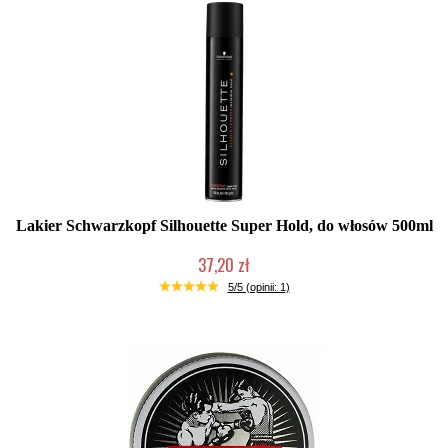
Lakier Schwarzkopf Silhouette Super Hold, do włosów 500ml
37,20 zł
Duża ilość (wysyłka w 24h)
5/5 (opinii: 1)