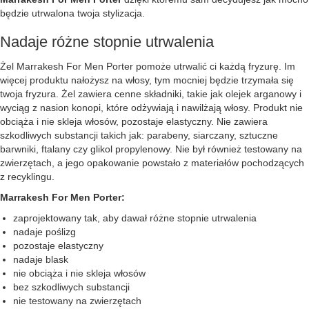
będzie utrwalona twoja stylizacja.
Nadaje różne stopnie utrwalenia
Żel Marrakesh For Men Porter pomoże utrwalić ci każdą fryzurę. Im
więcej produktu nałożysz na włosy, tym mocniej będzie trzymała się
twoja fryzura. Żel zawiera cenne składniki, takie jak olejek arganowy i
wyciąg z nasion konopi, które odżywiają i nawilżają włosy. Produkt nie
obciąża i nie skleja włosów, pozostaje elastyczny. Nie zawiera
szkodliwych substancji takich jak: parabeny, siarczany, sztuczne
barwniki, ftalany czy glikol propylenowy. Nie był również testowany na
zwierzętach, a jego opakowanie powstało z materiałów pochodzących
z recyklingu.
Marrakesh For Men Porter:
zaprojektowany tak, aby dawał różne stopnie utrwalenia
nadaje poślizg
pozostaje elastyczny
nadaje blask
nie obciąża i nie skleja włosów
bez szkodliwych substancji
nie testowany na zwierzętach