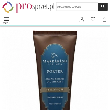
Wyszukaj
Menu