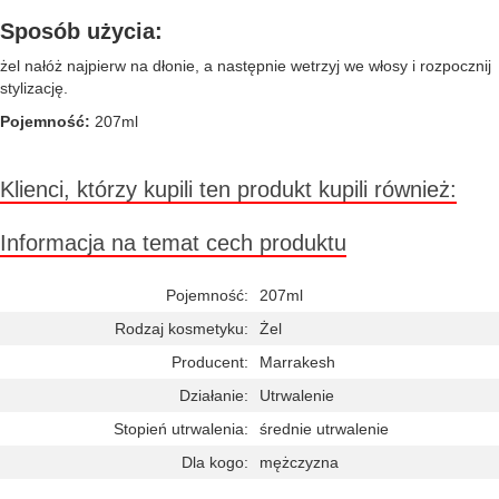
Sposób użycia:
żel nałóż najpierw na dłonie, a następnie wetrzyj we włosy i rozpocznij
stylizację.
Pojemność:
207ml
Klienci, którzy kupili ten produkt kupili również:
Informacja na temat cech produktu
Pojemność:
207ml
Rodzaj kosmetyku:
Żel
Producent:
Marrakesh
Działanie:
Utrwalenie
Stopień utrwalenia:
średnie utrwalenie
Dla kogo:
mężczyzna