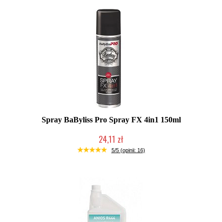
Spray BaByliss Pro Spray FX 4in1 150ml
24,11 zł
Duża ilość (wysyłka w 24h)
5/5 (opinii: 16)