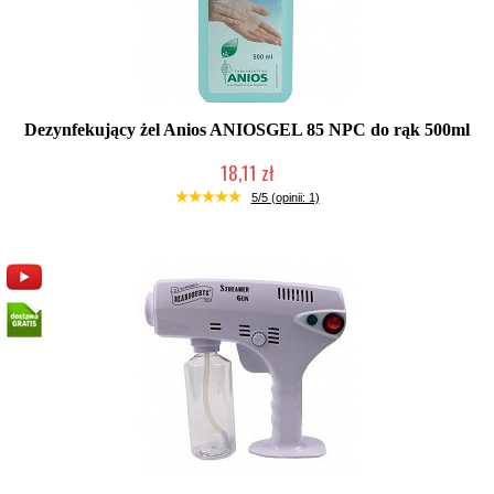
Dezynfekujący żel Anios ANIOSGEL 85 NPC do rąk 500ml
18,11 zł
Produkt wycofany
5/5 (opinii: 1)