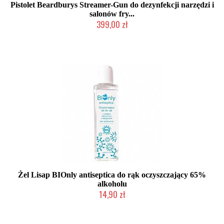
Pistolet Beardburys Streamer-Gun do dezynfekcji narzędzi i
salonów fry...
399,00 zł
Produkt wycofany
Żel Lisap BIOnly antiseptica do rąk oczyszczający 65%
alkoholu
14,90 zł
Produkt wycofany