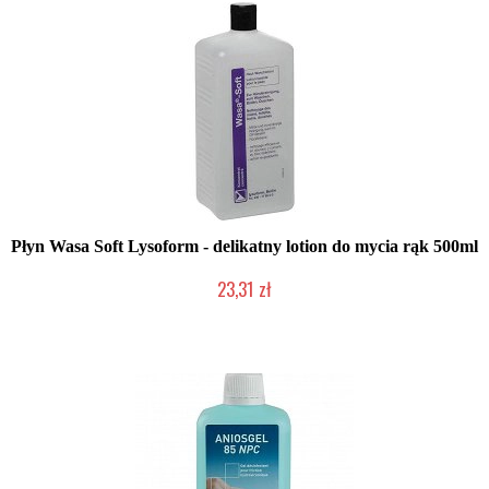
Płyn Wasa Soft Lysoform - delikatny lotion do mycia rąk 500ml
23,31 zł
Produkt wycofany