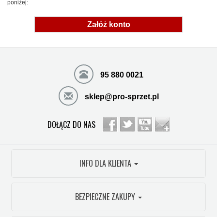
poniżej:
Załóż konto
95 880 0021
sklep@pro-sprzet.pl
DOŁĄCZ DO NAS
INFO DLA KLIENTA
BEZPIECZNE ZAKUPY