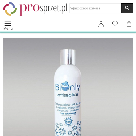
Wyszukaj
Menu