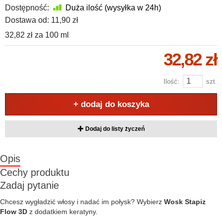
Dostępność:
Duża ilość (wysyłka w 24h)
Dostawa od:
11,90 zł
32,82 zł
za
100 ml
32,82 zł
Ilość:
szt.
+ dodaj do koszyka
Dodaj do listy życzeń
Opis
Cechy produktu
Zadaj pytanie
Chcesz wygładzić włosy i nadać im połysk? Wybierz
Wosk Stapiz
Flow 3D
z dodatkiem keratyny.