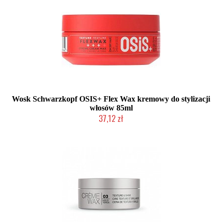
Wosk Schwarzkopf OSIS+ Flex Wax kremowy do stylizacji
włosów 85ml
37,12 zł
Duża ilość (wysyłka w 24h)