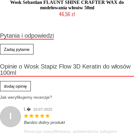
Wosk Sebastian FLAUNT SHINE CRAFTER WAX do
modelowania włosów 50ml
46,56 zł
Produkt wycofany
Pytania i odpowiedzi
Zadaj pytanie
Opinie o Wosk Stapiz Flow 3D Keratin do włosów
100ml
dodaj opinię
Jak weryfikujemy recenzje?
I..�
10-07-2025
I
Bardzo dobry produkt
Recenzja zweryfikowana, potwierdzona zakupem