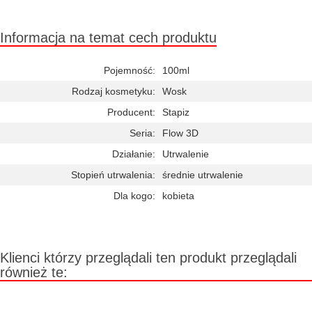
Chwilowo niedostępny
Informacja na temat cech produktu
Pojemność:
100ml
Rodzaj kosmetyku:
Wosk
Producent:
Stapiz
Seria:
Flow 3D
Działanie:
Utrwalenie
Stopień utrwalenia:
średnie utrwalenie
Dla kogo:
kobieta
Klienci którzy przeglądali ten produkt przeglądali
również te: