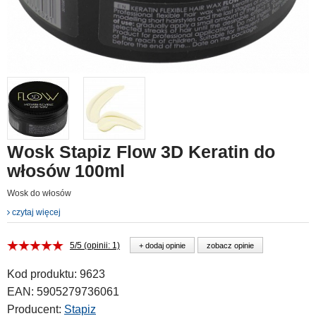
Wosk Stapiz Flow 3D Keratin do
włosów 100ml
Wosk do włosów
czytaj więcej
5/5 (opinii: 1)
+ dodaj opinie
zobacz opinie
Kod produktu:
9623
EAN:
5905279736061
Producent:
Stapiz