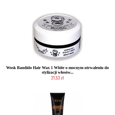
Produkt wycofany
Wosk Bandido Hair Wax 1 White o mocnym utrwaleniu do
stylizacji włosów...
21,53 zł
Chwilowo niedostępny