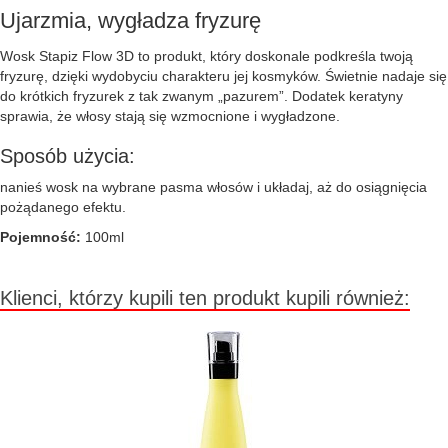
Ujarzmia, wygładza fryzurę
Wosk Stapiz Flow 3D to produkt, który doskonale podkreśla twoją
fryzurę, dzięki wydobyciu charakteru jej kosmyków. Świetnie nadaje się
do krótkich fryzurek z tak zwanym „pazurem”. Dodatek keratyny
sprawia, że włosy stają się wzmocnione i wygładzone.
Sposób użycia:
nanieś wosk na wybrane pasma włosów i układaj, aż do osiągnięcia
pożądanego efektu.
Pojemność:
100ml
Klienci, którzy kupili ten produkt kupili również: