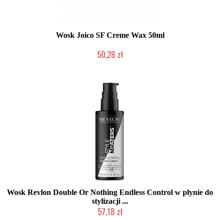
Wosk Joico SF Creme Wax 50ml
50,28 zł
Produkt wycofany
Wosk Revlon Double Or Nothing Endless Control w płynie do
stylizacji ...
57,18 zł