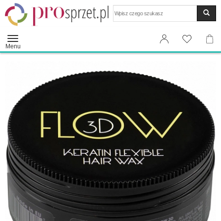
Wyszukaj
Menu