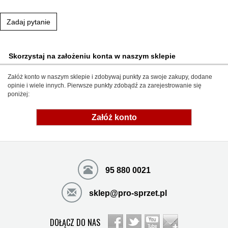
Zadaj pytanie
Skorzystaj na założeniu konta w naszym sklepie
Załóż konto w naszym sklepie i zdobywaj punkty za swoje zakupy, dodane
opinie i wiele innych. Pierwsze punkty zdobądź za zarejestrowanie się
poniżej:
Załóż konto
95 880 0021
sklep@pro-sprzet.pl
DOŁĄCZ DO NAS