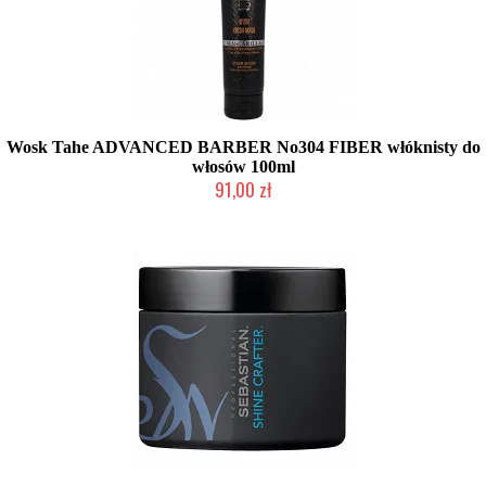
Wosk Tahe ADVANCED BARBER No304 FIBER włóknisty do
włosów 100ml
91,00 zł
Mała ilość (wysyłka w 24h)