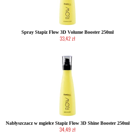
Spray Stapiz Flow 3D Volume Booster 250ml
33,42 zł
Duża ilość (wysyłka w 24h)
Nabłyszczacz w mgiełce Stapiz Flow 3D Shine Booster 250ml
34,49 zł