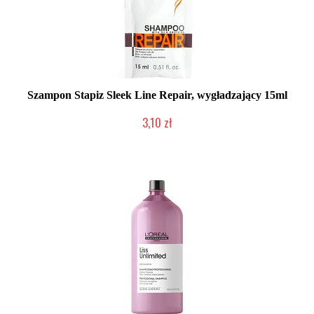
Szampon Stapiz Sleek Line Repair, wygładzający 15ml
3,10 zł
Duża ilość (wysyłka w 24h)