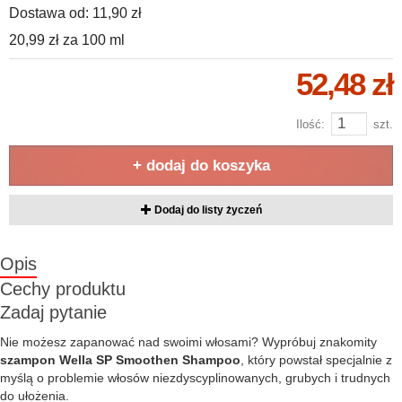
Dostawa od:
11,90 zł
20,99 zł
za
100 ml
52,48 zł
Ilość:
szt.
+ dodaj do koszyka
Dodaj do listy życzeń
Opis
Cechy produktu
Zadaj pytanie
Nie możesz zapanować nad swoimi włosami? Wypróbuj znakomity
szampon Wella SP Smoothen Shampoo
, który powstał specjalnie z
myślą o problemie włosów niezdyscyplinowanych, grubych i trudnych
do ułożenia.