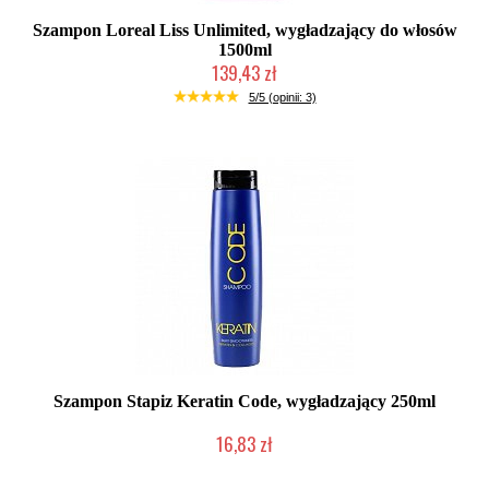
Szampon Loreal Liss Unlimited, wygładzający do włosów
1500ml
139,43 zł
Produkt wycofany
5/5 (opinii: 3)
Szampon Stapiz Keratin Code, wygładzający 250ml
16,83 zł
Duża ilość (wysyłka w 24h)