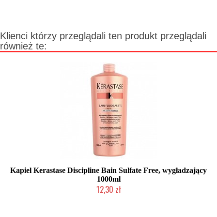
Klienci którzy przeglądali ten produkt przeglądali
również te:
Kapiel Kerastase Discipline Bain Sulfate Free, wygładzający
1000ml
12,30 zł
Produkt wycofany