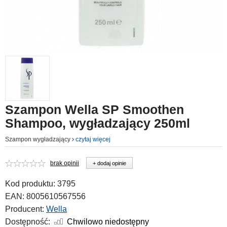
Szampon Wella SP Smoothen
Shampoo, wygładzający 250ml
Szampon wygładzający
czytaj więcej
brak opinii
+ dodaj opinie
Kod produktu:
3795
EAN:
8005610567556
Producent:
Wella
Dostępność:
Chwilowo niedostępny