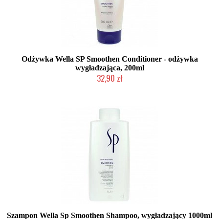
Odżywka Wella SP Smoothen Conditioner - odżywka
wygładzająca, 200ml
32,90 zł
Duża ilość (wysyłka w 24h)
Szampon Wella Sp Smoothen Shampoo, wygładzający 1000ml