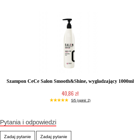
Szampon CeCe Salon Smooth&Shine, wygładzający 1000ml
40,86 zł
Produkt wycofany
5/5 (opinii: 2)
Pytania i odpowiedzi
Zadaj pytanie
Zadaj pytanie