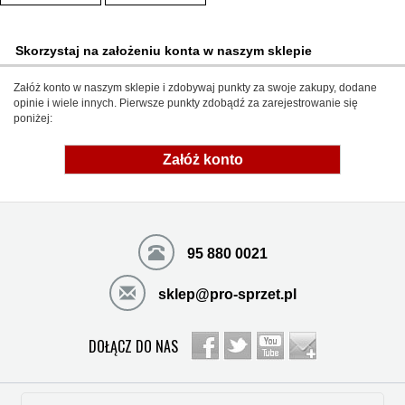
Skorzystaj na założeniu konta w naszym sklepie
Załóż konto w naszym sklepie i zdobywaj punkty za swoje zakupy, dodane
opinie i wiele innych. Pierwsze punkty zdobądź za zarejestrowanie się
poniżej:
Załóż konto
95 880 0021
sklep@pro-sprzet.pl
DOŁĄCZ DO NAS