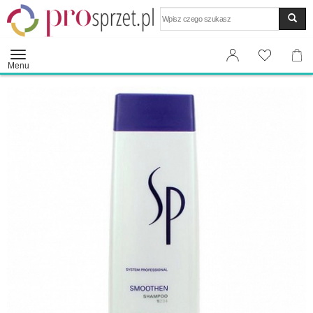
Wyszukaj
Menu