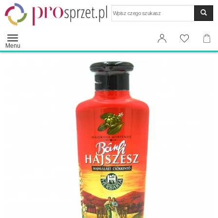
Wyszukaj
Menu