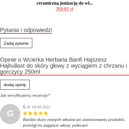
ceramiczną jonizacją do wł...
259,92 zł
Duża ilość (wysyłka w 24h)
Pytania i odpowiedzi
Zadaj pytanie
Opinie o Wcierka Herbaria Banfi Hajszesz
Hajhullast do skóry głowy z wyciągiem z chrzanu i
gorczycy 250ml
dodaj opinię
Jak weryfikujemy recenzje?
G...n
18-08-2021
G
Bardzo dużo nowych włosów po zastosowaniu produktu,
pomógł mi zagęścic włosy, polecam