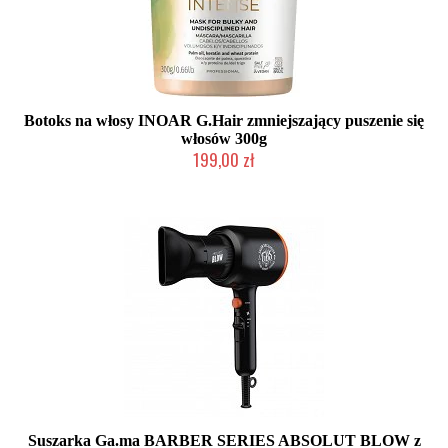
Botoks na włosy INOAR G.Hair zmniejszający puszenie się
włosów 300g
199,00 zł
Duża ilość (wysyłka w 24h)
Suszarka Ga.ma BARBER SERIES ABSOLUT BLOW z