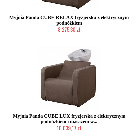
Myjnia Panda CUBE RELAX fryzjerska z elektrycznym
podnóżkiem
8 275,30 zł
Chwilowo niedostępny
Myjnia Panda CUBE LUX fryzjerska z elektrycznym
podnóżkiem i masażem w...
10 039,17 zł
Chwilowo niedostępny