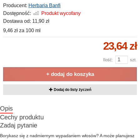
Producent:
Herbaria Banfi
Dostępność:
Produkt wycofany
Dostawa od:
11,90 zł
9,46 zł
za
100 ml
23,64 zł
Ilość:
szt.
+ dodaj do koszyka
Dodaj do listy życzeń
Opis
Cechy produktu
Zadaj pytanie
Borykasz się z nadmiernym wypadaniem włosów? A może planujesz