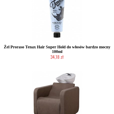
Żel Proraso Tenax Hair Super Hold do włosów bardzo mocny
100ml
34,18 zł
Chwilowo niedostępny