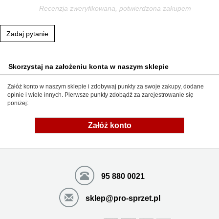
Recenzja zweryfikowana, potwierdzona zakupem
Zadaj pytanie
Skorzystaj na założeniu konta w naszym sklepie
Załóż konto w naszym sklepie i zdobywaj punkty za swoje zakupy, dodane
opinie i wiele innych. Pierwsze punkty zdobądź za zarejestrowanie się
poniżej:
Załóż konto
95 880 0021
sklep@pro-sprzet.pl