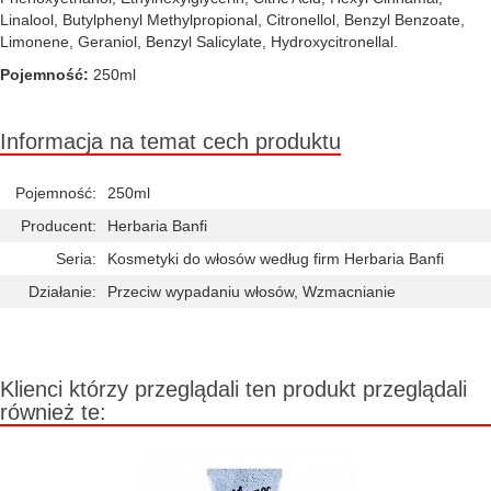
Linalool, Butylphenyl Methylpropional, Citronellol, Benzyl Benzoate,
Limonene, Geraniol, Benzyl Salicylate, Hydroxycitronellal.
Pojemność:
250ml
Informacja na temat cech produktu
Pojemność:
250ml
Producent:
Herbaria Banfi
Seria:
Kosmetyki do włosów według firm Herbaria Banfi
Działanie:
Przeciw wypadaniu włosów, Wzmacnianie
Klienci którzy przeglądali ten produkt przeglądali
również te: