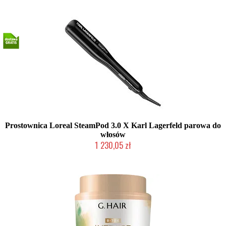
Prostownica Loreal SteamPod 3.0 X Karl Lagerfeld parowa do
włosów
1 230,05 zł
Produkt wycofany