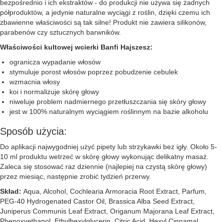
bezpośrednio i ich ekstraktów - do produkcji nie używa się żadnych
półproduktów, a jedynie naturalne wyciągi z roślin, dzięki czemu ich
zbawienne właściwości są tak silne! Produkt nie zawiera silikonów,
parabenów czy sztucznych barwników.
Właściwości kultowej wcierki Banfi Hajszesz:
ogranicza wypadanie włosów
stymuluje porost włosów poprzez pobudzenie cebulek
wzmacnia włosy
koi i normalizuje skórę głowy
niweluje problem nadmiernego przetłuszczania się skóry głowy
jest w 100% naturalnym wyciągiem roślinnym na bazie alkoholu
Sposób użycia:
Do aplikacji najwygodniej użyć pipety lub strzykawki bez igły. Około 5-
10 ml produktu wetrzeć w skórę głowy wykonując delikatny masaż.
Zaleca się stosować raz dziennie (najlepiej na czystą skórę głowy)
przez miesiąc, następnie zrobić tydzień przerwy.
Skład:
Aqua, Alcohol, Cochlearia Armoracia Root Extract, Parfum,
PEG-40 Hydrogenated Castor Oil, Brassica Alba Seed Extract,
Juniperus Communis Leaf Extract, Origanum Majorana Leaf Extract,
Phenoxyethanol, Ethylhexylglycerin, Citric Acid, Hexyl Cinnamal,