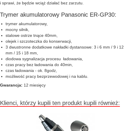
i sprawi, że będzie wciąż działać bez zarzutu.
Trymer akumulatorowy Panasonic ER-GP30:
trymer akumulatorowy,
mocny silnik,
stalowe ostrze tnące 40mm,
olejek i szczoteczka do konserwacji,
3 dwustronne dodatkowe nakładki dystansowe: 3 i 6 mm / 9 i 12
mm / 15 i 18 mm,
diodowa sygnalizacja procesu ładowania,
czas pracy bez ładowania do 40min,
czas ładowania - ok. 8godz,
możliwość pracy bezprzewodowej i na kablu.
Gwarancja:
12 miesięcy
Klienci, którzy kupili ten produkt kupili również: