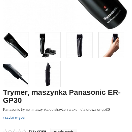
Trymer, maszynka Panasonic ER-
GP30
Panasonic trymer, maszynka do strzyżenia akumulatorowa er-gp30
czytaj więcej
brak opinii
+ dodaj opinie