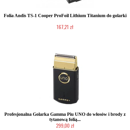
Folia Andis TS-1 Cooper ProFoil Lithium Titanium do golarki
167,21 zł
Produkt wycofany
Profesjonalna Golarka Gamma Piu UNO do włosów i brody z
tytanową folią...
299,00 zł