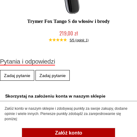
Trymer Fox Tango S do włosów i brody
219,00 zł
Produkt wycofany
5/5 (opinii: 1)
Pytania i odpowiedzi
Zadaj pytanie
Zadaj pytanie
Skorzystaj na założeniu konta w naszym sklepie
Załóż konto w naszym sklepie i zdobywaj punkty za swoje zakupy, dodane
opinie i wiele innych. Pierwsze punkty zdobądź za zarejestrowanie się
poniżej:
Załóż konto