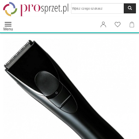
Wyszukaj
Menu