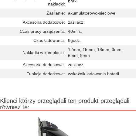
brak
nakładki:
Zasilanie:
akumulatorowo-sieciowe
Akcesoria dodatkowe:
zasilacz
Czas pracy urządzenia:
40min..
Czas ładowania:
8godz.
12mm, 15mm, 18mm, 3mm,
Nakładki w komplecie:
6mm, 9mm
Akcesoria dodatkowe:
zasilacz
Funkcje dodatkowe:
wskaźnik ładowania baterii
Klienci którzy przeglądali ten produkt przeglądali
również te: