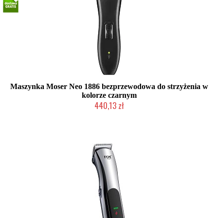
Maszynka Moser Neo 1886 bezprzewodowa do strzyżenia w
kolorze czarnym
440,13 zł
Produkt wycofany