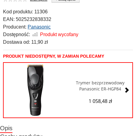
Kod produktu:
11306
EAN:
5025232838332
Producent:
Panasonic
Dostępność:
Produkt wycofany
Dostawa od:
11,90 zł
PRODUKT NIEDOSTĘPNY, W ZAMIAN POLECAMY
Trymer bezprzewodowy
Panasonic ER-HGP84
1 058,48 zł
Opis