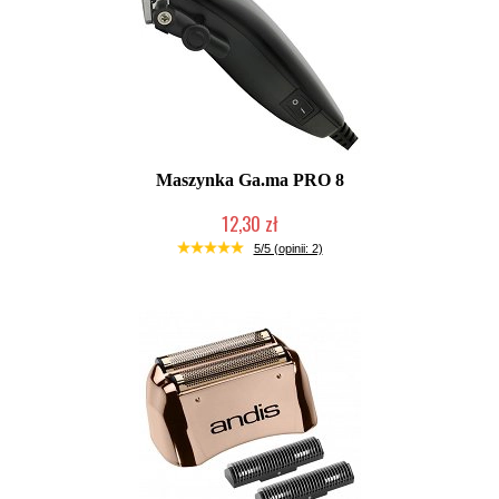
Maszynka Ga.ma PRO 8
12,30 zł
Produkt wycofany
5/5 (opinii: 2)