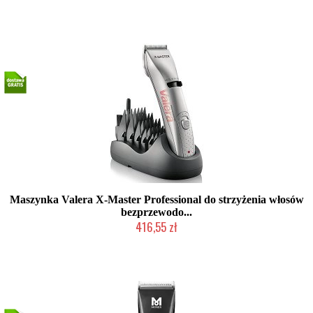
Duża ilość (wysyłka w 24h)
Maszynka Valera X-Master Professional do strzyżenia włosów
bezprzewodo...
416,55 zł
Produkt wycofany