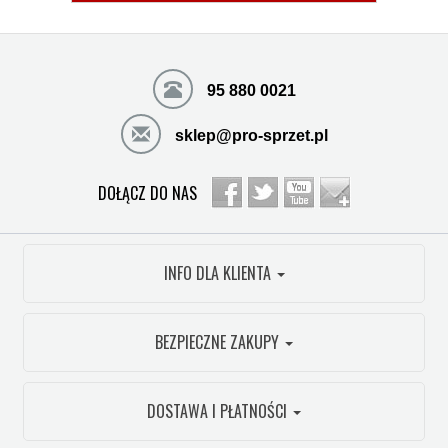
95 880 0021
sklep@pro-sprzet.pl
DOŁĄCZ DO NAS
INFO DLA KLIENTA
BEZPIECZNE ZAKUPY
DOSTAWA I PŁATNOŚCI