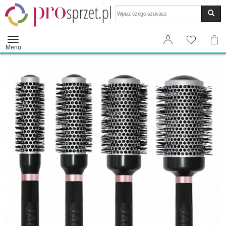
Wyszukaj
Menu