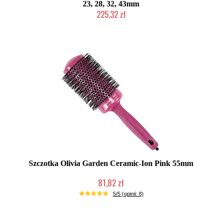
23, 28, 32, 43mm
225,32 zł
Produkt wycofany
Szczotka Olivia Garden Ceramic-Ion Pink 55mm
81,82 zł
Produkt wycofany
5/5 (opinii: 8)