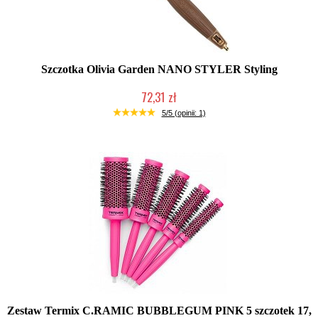
Szczotka Olivia Garden NANO STYLER Styling
72,31 zł
Produkt wycofany
5/5 (opinii: 1)
Zestaw Termix C.RAMIC BUBBLEGUM PINK 5 szczotek 17,