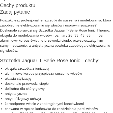
Cechy produktu
Zadaj pytanie
Poszukujesz profesjonalnej szczotki do suszenia i modelowania, która
zapobiegnie elektryzowaniu się włosów i usprawni suszenie?
Doskonale sprawdzi się Szczotka Jaguar T-Serie Rose Ionic Thermo,
okrągła do modelowania włosów, rozmiary 25, 33, 43, 53mm. Jej
aluminiowy korpus świetnie przewodzi ciepło, przyspieszając tym
samym suszenie, a antystatyczna powłoka zapobiega elektryzowaniu
się włosów.
Szczotka Jaguar T-Serie Rose Ionic - cechy:
okrągła szczotka z jonizacją
aluminiowy korpus przyspiesza suszenie włosów
ułatwia stylizację
doskonale przewodzi ciepło
delikatna dla skóry głowy
antystatyczna
antypoślizgowy uchwyt
żaroodporne włosie z zaokrąglonymi końcówkami
chowana w rączce końcówka do rozdzielania partii włosów