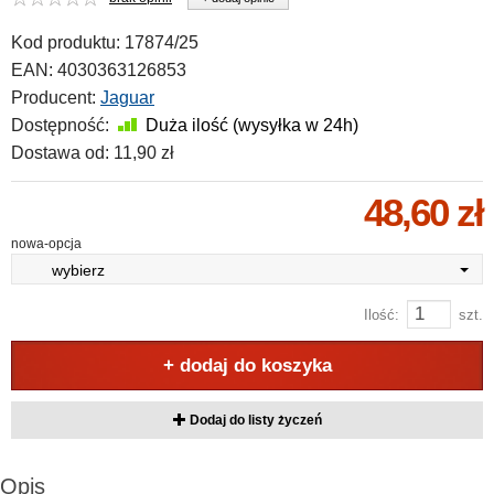
Kod produktu:
17874/25
EAN:
4030363126853
Producent:
Jaguar
Dostępność:
Duża ilość (wysyłka w 24h)
Dostawa od:
11,90 zł
48,60 zł
nowa-opcja
wybierz
Ilość:
szt.
+ dodaj do koszyka
Dodaj do listy życzeń
Opis