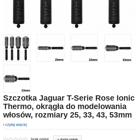
Szczotka Jaguar T-Serie Rose Ionic
Thermo, okrągła do modelowania
włosów, rozmiary 25, 33, 43, 53mm
czytaj więcej
brak opinii
+ dodaj opinie