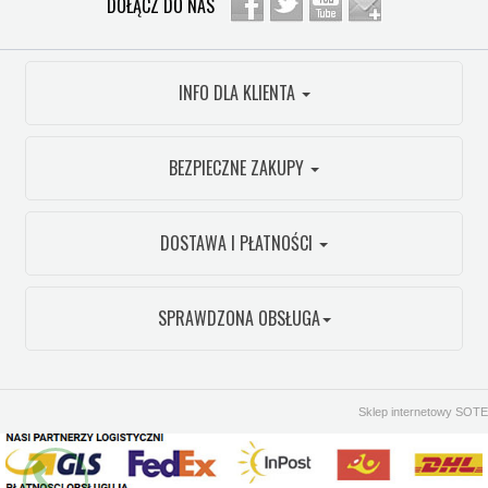
DOŁĄCZ DO NAS
INFO DLA KLIENTA
BEZPIECZNE ZAKUPY
DOSTAWA I PŁATNOŚCI
SPRAWDZONA OBSŁUGA
Sklep internetowy SOTE