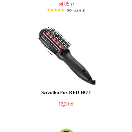
54,05 zł
Duża ilość (wysyłka w 24h)
5/5 (opinii: 2)
Szczotka Fox RED HOT
12,30 zł
Produkt wycofany