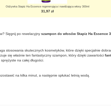
Odżywka Stapiz Ha Essence regenerująca i nawilżająca włosy 300ml
31,97 zł
w? Sięgnij po rewelacyjny
szampon do włosów Stapiz Ha Essence 
aga stosowania skutecznych kosmetyków, które dzięki specjalnie dobr
zuje się właśnie ten fantastyczny szampon, który dzięki zawartości
fan
 sprężyste na całej długości.
ostawić na kilka minut, a następnie spłukać letnią wodą.