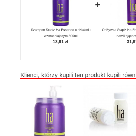
+
Szampon Stapiz Ha Essence o działaniu
Odżywka Stapiz Ha Es
wzmacniającym 300ml
nawilżająca 
13,91 zł
31,9
Klienci, którzy kupili ten produkt kupili równ