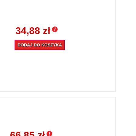
34,88 zł
DODAJ DO KOSZYKA
66,85 zł