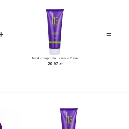
+
=
Maska Stapiz Ha Essence 250ml
20,97 zł