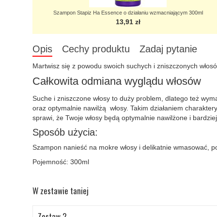
Szampon Stapiz Ha Essence o działaniu wzmacniającym 300ml
13,91 zł
Opis
Cechy produktu
Zadaj pytanie
Martwisz się z powodu swoich suchych i zniszczonych włosó
Całkowita odmiana wyglądu włosów
Suche i zniszczone włosy to duży problem, dlatego też wym
oraz optymalnie nawilżą włosy. Takim działaniem charaktery
sprawi, że Twoje włosy będą optymalnie nawilżone i bardziej
Sposób użycia:
Szampon nanieść na mokre włosy i delikatnie wmasować, poz
Pojemność: 300ml
W zestawie taniej
Zestaw 2