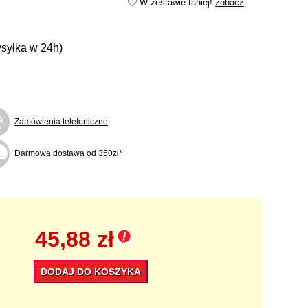
W zestawie taniej!
zobacz
ysyłka w 24h)
Zamówienia telefoniczne
Darmowa dostawa od 350zł*
45,88 zł
DODAJ DO KOSZYKA