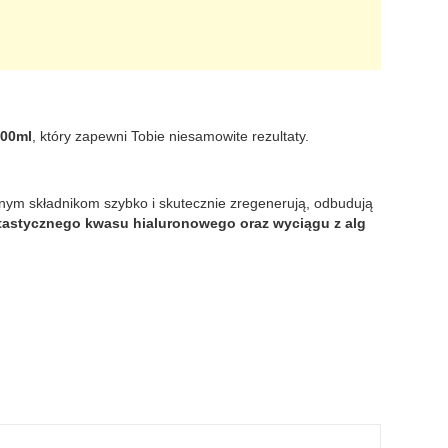
300ml
, który zapewni Tobie niesamowite rezultaty.
anym składnikom szybko i skutecznie zregenerują, odbudują
tastycznego kwasu hialuronowego oraz wyciągu z alg