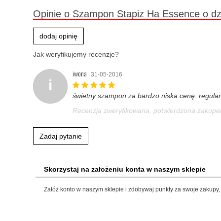
Opinie o Szampon Stapiz Ha Essence o dz
dodaj opinię
Jak weryfikujemy recenzje?
iwona
31-05-2016
i
świetny szampon za bardzo niska cenę. regular
Recenzja zweryfikowana, potwierdzona zakup
Zadaj pytanie
Skorzystaj na założeniu konta w naszym sklepie
Załóż konto w naszym sklepie i zdobywaj punkty za swoje zakupy, 