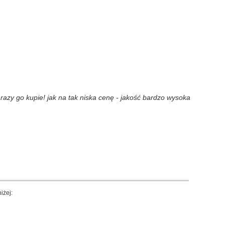
azy go kupie! jak na tak niska cenę - jakość bardzo wysoka
iżej: