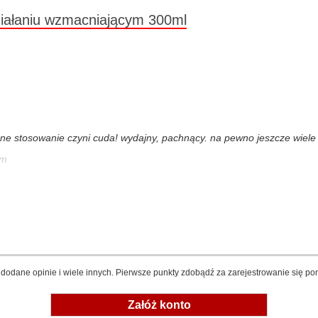
iałaniu wzmacniającym 300ml
ne stosowanie czyni cuda! wydajny, pachnący. na pewno jeszcze wiele r
em
dodane opinie i wiele innych. Pierwsze punkty zdobądź za zarejestrowanie się pon
Załóż konto