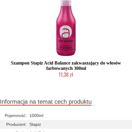
Szampon Stapiz Acid Balance zakwaszający do włosów
farbowanych 300ml
11,38 zł
Duża ilość (wysyłka w 24h)
Informacja na temat cech produktu
Pojemność:
1000ml
Producent:
Stapiz