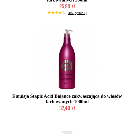
25,90 zł
Duża ilość (wysyłka w 24h)
4/5 (opinii: 1)
Emulsja Stapiz Acid Balance zakwaszająca do włosów
farbowanych 1000ml
32,40 zł
Duża ilość (wysyłka w 24h)