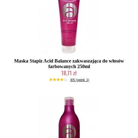
Maska Stapiz Acid Balance zakwaszająca do włosów
farbowanych 250ml
18,71 zł
Duża ilość (wysyłka w 24h)
4/5 (opinii: 1)