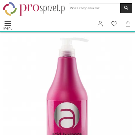
Wyszukaj
Menu