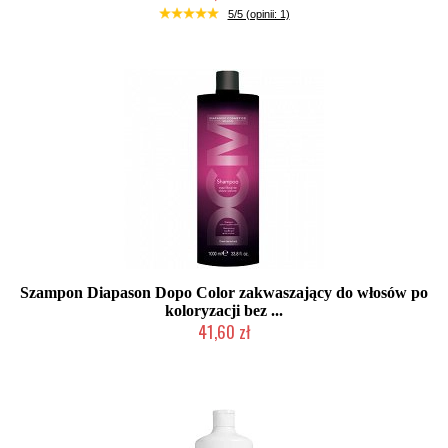
Produkt wycofany
5/5 (opinii: 1)
Szampon Diapason Dopo Color zakwaszający do włosów po
koloryzacji bez ...
41,60 zł
Chwilowo niedostępny