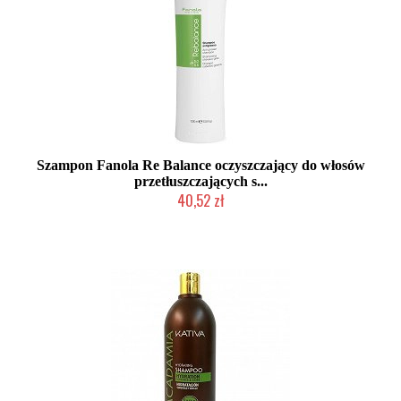
Szampon Fanola Re Balance oczyszczający do włosów
przetłuszczających s...
40,52 zł
Produkt wycofany