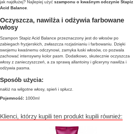
jak najdłużej? Najlepiej użyć
szamponu o kwaśnym odczynie Stapiz
Acid Balance
.
Oczyszcza, nawilża i odżywia farbowane
włosy
Szampon Stapiz Acid Balance przeznaczony jest do włosów po
zabiegach fryzjerskich, zwłaszcza rozjaśnianiu i farbowaniu. Dzięki
swojemu kwaśnemu odczynowi, zamyka łuski włosów, co pozwala
zachować intensywny kolor pasm. Dodatkowo, skutecznie oczyszcza
włosy z zanieczyszczeń, a za sprawą allantoiny i gliceryny nawilża i
odżywia pasma.
Sposób użycia:
nałóż na wilgotne włosy, spień i spłucz.
Pojemność:
1000ml
Klienci, którzy kupili ten produkt kupili również: