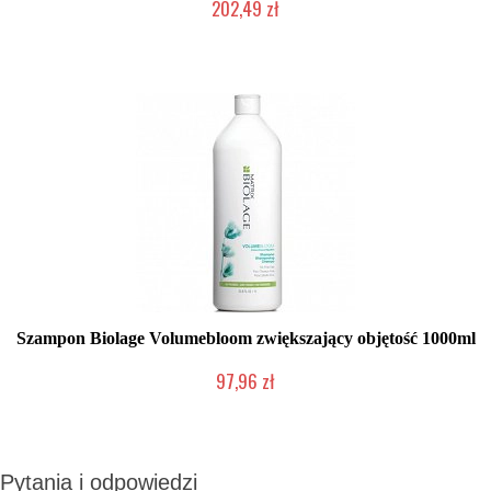
202,49 zł
Produkt wycofany
Szampon Biolage Volumebloom zwiększający objętość 1000ml
97,96 zł
Produkt wycofany
Pytania i odpowiedzi