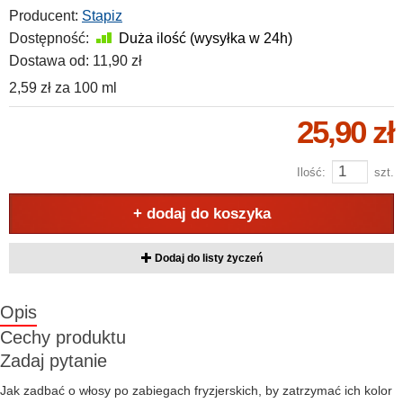
Producent:
Stapiz
Dostępność:
Duża ilość (wysyłka w 24h)
Dostawa od:
11,90 zł
2,59 zł
za
100 ml
25,90 zł
Ilość:
szt.
+ dodaj do koszyka
Dodaj do listy życzeń
Opis
Cechy produktu
Zadaj pytanie
Jak zadbać o włosy po zabiegach fryzjerskich, by zatrzymać ich kolor