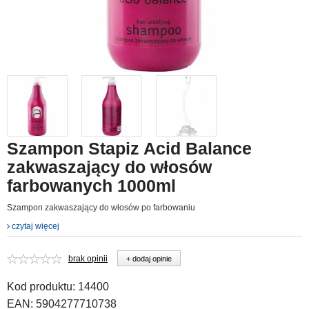
Szampon Stapiz Acid Balance
zakwaszający do włosów
farbowanych 1000ml
Szampon zakwaszający do włosów po farbowaniu
czytaj więcej
brak opinii
+ dodaj opinie
Kod produktu:
14400
EAN:
5904277710738