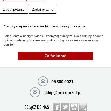
Zadaj pytanie
Zadaj pytanie
Skorzystaj na założeniu konta w naszym sklepie
Załóż konto w naszym sklepie i zdobywaj punkty za swoje zakupy, dodane
opinie i wiele innych. Pierwsze punkty zdobądź za zarejestrowanie się
poniżej:
Załóż konto
95 880 0021
sklep@pro-sprzet.pl
DOŁĄCZ DO NAS