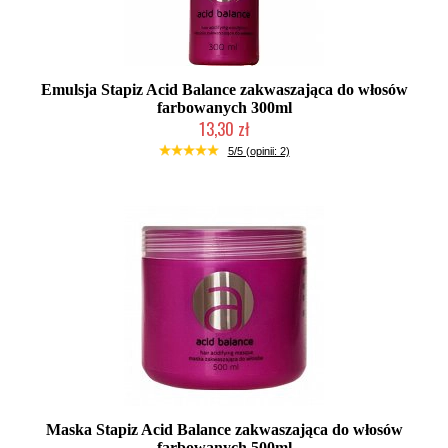
Emulsja Stapiz Acid Balance zakwaszająca do włosów
farbowanych 300ml
13,30 zł
Duża ilość (wysyłka w 24h)
5/5 (opinii: 2)
Maska Stapiz Acid Balance zakwaszająca do włosów
farbowanych 500ml