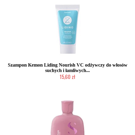
Szampon Kemon Liding Nourish VC odżywczy do włosów
suchych i łamliwych...
15,60 zł
Produkt wycofany