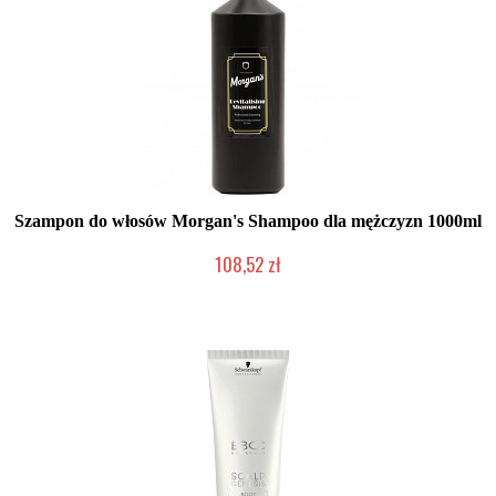
Szampon do włosów Morgan's Shampoo dla mężczyzn 1000ml
108,52 zł
Duża ilość (wysyłka w 24h)