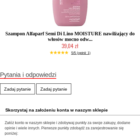
Szampon Alfaparf Semi Di Lino MOISTURE nawilżający do
włosów mocno odw...
39,04 zł
Duża ilość (wysyłka w 24h)
5/5 (opinii: 1)
Pytania i odpowiedzi
Zadaj pytanie
Zadaj pytanie
Skorzystaj na założeniu konta w naszym sklepie
Załóż konto w naszym sklepie i zdobywaj punkty za swoje zakupy, dodane
opinie i wiele innych. Pierwsze punkty zdobądź za zarejestrowanie się
poniżej: