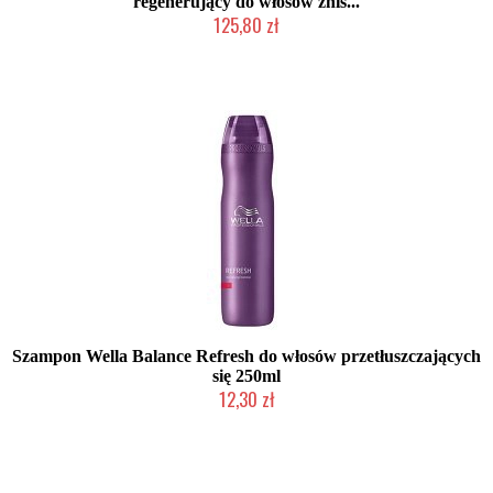
regenerujący do włosów znis...
125,80 zł
Produkt wycofany
Szampon Wella Balance Refresh do włosów przetłuszczających
się 250ml
12,30 zł
Produkt wycofany