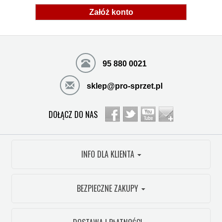
Załóż konto
95 880 0021
sklep@pro-sprzet.pl
DOŁĄCZ DO NAS
INFO DLA KLIENTA
BEZPIECZNE ZAKUPY