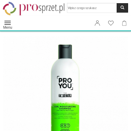
Wyszukaj
Menu