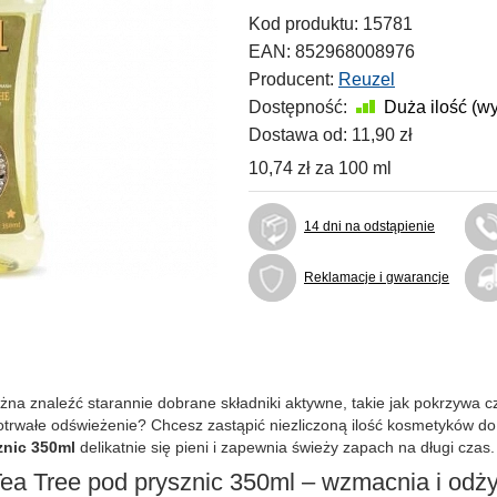
Kod produktu:
15781
EAN:
852968008976
Producent:
Reuzel
Dostępność:
Duża ilość (w
Dostawa od:
11,90 zł
10,74 zł
za
100 ml
14 dni na odstąpienie
Reklamacje i gwarancje
na znaleźć starannie dobrane składniki aktywne, takie jak pokrzywa 
otrwałe odświeżenie? Chcesz zastąpić niezliczoną ilość kosmetyków d
znic 350ml
delikatnie się pieni i zapewnia świeży zapach na długi czas.
ea Tree pod prysznic 350ml – wzmacnia i odż