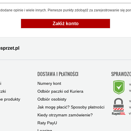
dodane opinie i wiele innych. Pierwsze punkty zdobądź za zarejestrowanie się pon
Załóż konto
sprzet.pl
Y
DOSTAWA I PŁATNOŚCI
SPRAWDZO
i
Numery kont
zki
Odbiór paczki od Kuriera
ne produkty
Odbiór osobisty
Jak mogę płacić? Sposoby płatności
Kiedy otrzymam zamówienie?
Raty PayU
Leasing