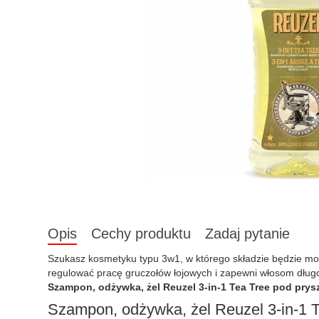
Opis
Cechy produktu
Zadaj pytanie
Szukasz kosmetyku typu 3w1, w którego składzie będzie moż
regulować pracę gruczołów łojowych i zapewni włosom dług
Szampon, odżywka, żel Reuzel 3-in-1 Tea Tree pod prys
Szampon, odżywka, żel Reuzel 3-in-1 T