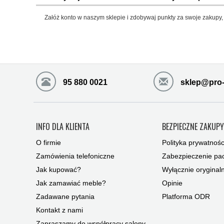
Załóż konto w naszym sklepie i zdobywaj punkty za swoje zakupy, 
95 880 0021
sklep@pro-
INFO DLA KLIENTA
BEZPIECZNE ZAKUP
O firmie
Polityka prywatnośc
Zamówienia telefoniczne
Zabezpieczenie pac
Jak kupować?
Wyłącznie oryginal
Jak zamawiać meble?
Opinie
Zadawane pytania
Platforma ODR
Kontakt z nami
Zapraszamy do współpracy salony