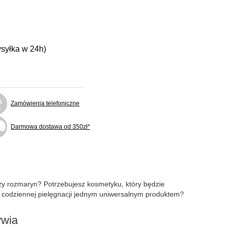
ysyłka w 24h)
Zamówienia telefoniczne
Darmowa dostawa od 350zł*
czy rozmaryn? Potrzebujesz kosmetyku, który będzie
o codziennej pielęgnacji jednym uniwersalnym produktem?
ywia