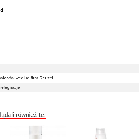
od
włosów według firm Reuzel
ielęgnacja
lądali również te: