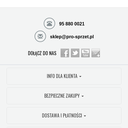
95 880 0021
sklep@pro-sprzet.pl
DOŁĄCZ DO NAS
INFO DLA KLIENTA
BEZPIECZNE ZAKUPY
DOSTAWA I PŁATNOŚCI