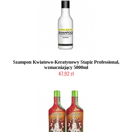
Szampon Kwiatowo-Keratynowy Stapiz Professional,
wzmacniający 5000ml
47,92 zł
Produkt wycofany