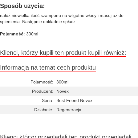
Sposób użycia:
nałóż niewielką ilość szamponu na wilgotne włosy i masuj aż do
spienienia. Następnie dokładnie spłucz.
Pojemność:
300ml
Klienci, którzy kupili ten produkt kupili również:
Informacja na temat cech produktu
Pojemność:
300ml
Producent:
Novex
Seria:
Best Friend Novex
Działanie:
Regeneracja
Klienci którzy przeglądali ten produkt przeglądali