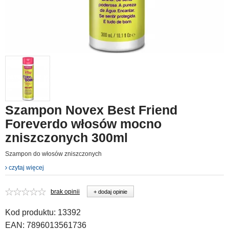
Szampon Novex Best Friend
Foreverdo włosów mocno
zniszczonych 300ml
Szampon do włosów zniszczonych
czytaj więcej
brak opinii
+ dodaj opinie
Kod produktu:
13392
EAN:
7896013561736