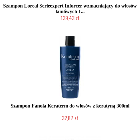
Szampon Loreal Serieexpert Inforcer wzmacniający do włosów
łamliwych 1...
139,43 zł
Produkt wycofany
Szampon Fanola Keraterm do włosów z keratyną 300ml
32,87 zł
Chwilowo niedostępny