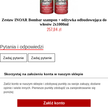
Zestaw INOAR Bombar szampon + odżywka odbudowująca do
włosów 2x1000ml
257,84 zł
Mała ilość (wysyłka w 24h)
Pytania i odpowiedzi
Zadaj pytanie
Zadaj pytanie
Skorzystaj na założeniu konta w naszym sklepie
Załóż konto w naszym sklepie i zdobywaj punkty za swoje zakupy, dodane
opinie i wiele innych. Pierwsze punkty zdobądź za zarejestrowanie się
poniżej:
Załóż konto