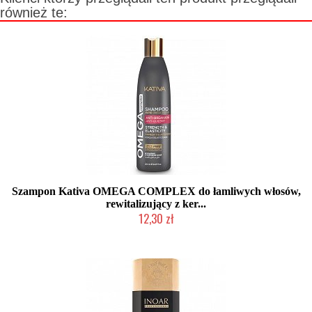
również te:
Szampon Kativa OMEGA COMPLEX do łamliwych włosów,
rewitalizujący z ker...
12,30 zł
Produkt wycofany