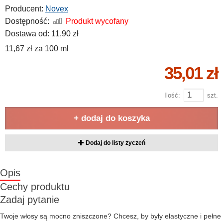
Producent:
Novex
Dostępność:
Produkt wycofany
Dostawa od:
11,90 zł
11,67 zł
za
100 ml
35,01 zł
Ilość:
szt.
+ dodaj do koszyka
Dodaj do listy życzeń
Opis
Cechy produktu
Zadaj pytanie
Twoje włosy są mocno zniszczone? Chcesz, by były elastyczne i pełne