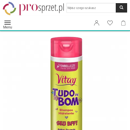
Wyszukaj
Menu