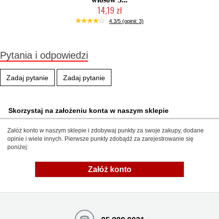
14,19 zł
Duża ilość (wysyłka w 24h)
4.3/5 (opinii: 3)
Pytania i odpowiedzi
Zadaj pytanie
Zadaj pytanie
Skorzystaj na założeniu konta w naszym sklepie
Załóż konto w naszym sklepie i zdobywaj punkty za swoje zakupy, dodane
opinie i wiele innych. Pierwsze punkty zdobądź za zarejestrowanie się
poniżej:
Załóż konto