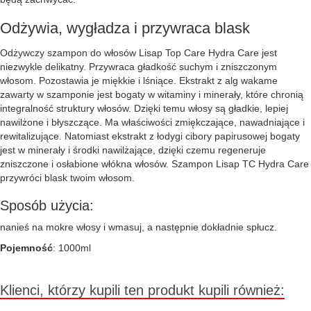
Odżywia, wygładza i przywraca blask
Odżywczy szampon do włosów Lisap Top Care Hydra Care jest
niezwykle delikatny. Przywraca gładkość suchym i zniszczonym
włosom. Pozostawia je miękkie i lśniące. Ekstrakt z alg wakame
zawarty w szamponie jest bogaty w witaminy i minerały, które chronią
integralność struktury włosów. Dzięki temu włosy są gładkie, lepiej
nawilżone i błyszczące. Ma właściwości zmiękczające, nawadniające i
rewitalizujące. Natomiast ekstrakt z łodygi cibory papirusowej bogaty
jest w minerały i środki nawilżające, dzięki czemu regeneruje
zniszczone i osłabione włókna włosów. Szampon Lisap TC Hydra Care
przywróci blask twoim włosom.
Sposób użycia:
nanieś na mokre włosy i wmasuj, a następnie dokładnie spłucz.
Pojemność
: 1000ml
Klienci, którzy kupili ten produkt kupili również: