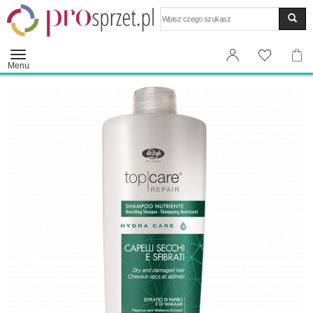
Wyszukaj
Menu