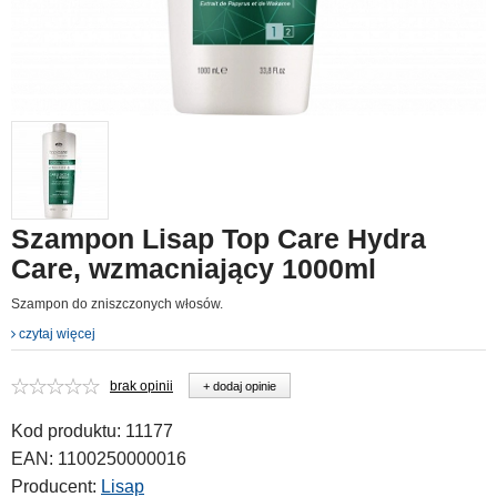
Szampon Lisap Top Care Hydra
Care, wzmacniający 1000ml
Szampon do zniszczonych włosów.
czytaj więcej
brak opinii
+ dodaj opinie
Kod produktu:
11177
EAN:
1100250000016
Producent:
Lisap