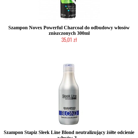
Szampon Novex Powerful Charcoal do odbudowy włosów
zniszczonych 300ml
35,01 zł
Produkt wycofany
Szampon Stapiz Sleek Line Blond neutralizujący żółte odcienie
włosów 3...