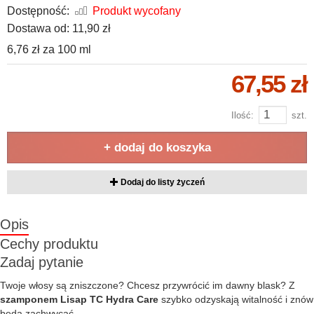
Dostępność:
Produkt wycofany
Dostawa od:
11,90 zł
6,76 zł
za
100 ml
67,55 zł
Ilość:
szt.
+ dodaj do koszyka
Dodaj do listy życzeń
Opis
Cechy produktu
Zadaj pytanie
Twoje włosy są zniszczone? Chcesz przywrócić im dawny blask? Z
szamponem Lisap TC Hydra Care
szybko odzyskają witalność i znów
będą zachwycać.