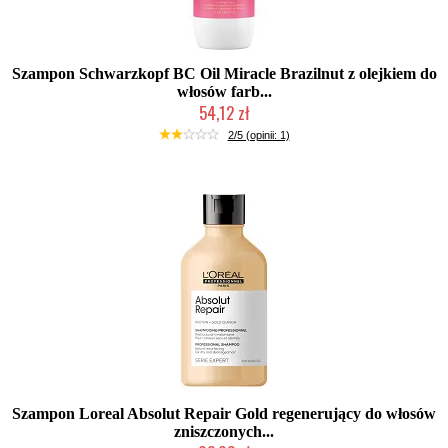
Szampon Schwarzkopf BC Oil Miracle Brazilnut z olejkiem do
włosów farb...
54,12 zł
Produkt wycofany
2/5 (opinii: 1)
Szampon Loreal Absolut Repair Gold regenerujący do włosów
zniszczonych...