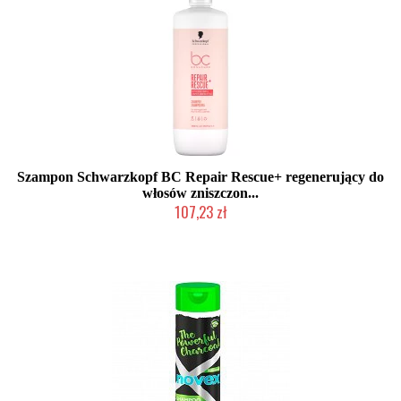
Szampon Schwarzkopf BC Repair Rescue+ regenerujący do
włosów zniszczon...
107,23 zł
Chwilowo niedostępny