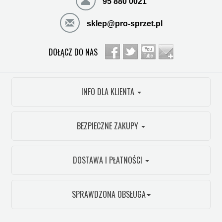
95 880 0021
sklep@pro-sprzet.pl
DOŁĄCZ DO NAS
INFO DLA KLIENTA
BEZPIECZNE ZAKUPY
DOSTAWA I PŁATNOŚCI
SPRAWDZONA OBSŁUGA