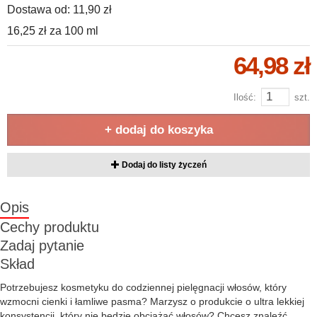
Dostawa od:
11,90 zł
16,25 zł
za
100 ml
64,98 zł
Ilość:
szt.
+ dodaj do koszyka
Dodaj do listy życzeń
Opis
Cechy produktu
Zadaj pytanie
Skład
Potrzebujesz kosmetyku do codziennej pielęgnacji włosów, który
wzmocni cienki i łamliwe pasma? Marzysz o produkcie o ultra lekkiej
konsystencji, który nie będzie obciążać włosów? Chcesz znaleźć