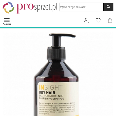
Wyszukaj
Menu