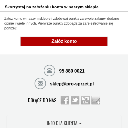
Skorzystaj na założeniu konta w naszym sklepie
Załóż konto w naszym sklepie i zdobywaj punkty za swoje zakupy, dodane
opinie i wiele innych. Pierwsze punkty zdobądź za zarejestrowanie się
poniżej:
Załóż konto
95 880 0021
sklep@pro-sprzet.pl
DOŁĄCZ DO NAS
INFO DLA KLIENTA