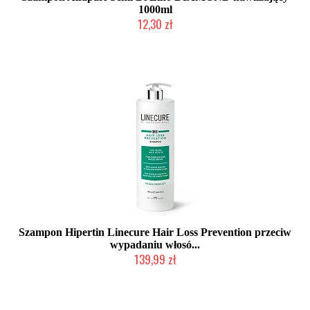
1000ml
12,30 zł
Produkt wycofany
Szampon Hipertin Linecure Hair Loss Prevention przeciw
wypadaniu włosó...
139,99 zł
Duża ilość (wysyłka w 24h)