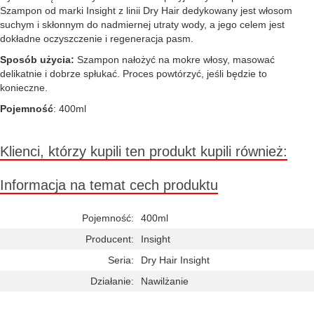
Szampon od marki Insight z linii Dry Hair dedykowany jest włosom
suchym i skłonnym do nadmiernej utraty wody, a jego celem jest
dokładne oczyszczenie i regeneracja pasm.
Sposób użycia:
Szampon nałożyć na mokre włosy, masować
delikatnie i dobrze spłukać. Proces powtórzyć, jeśli będzie to
konieczne.
Pojemność
: 400ml
Klienci, którzy kupili ten produkt kupili również:
Informacja na temat cech produktu
Pojemność:
400ml
Producent:
Insight
Seria:
Dry Hair Insight
Działanie:
Nawilżanie