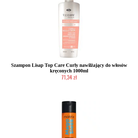
Szampon Lisap Top Care Curly nawilżający do włosów
kręconych 1000ml
71,34 zł
Produkt wycofany