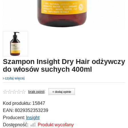
Szampon Insight Dry Hair odżywczy
do włosów suchych 400ml
czytaj więcej
brak opinii
+ dodaj opinie
Kod produktu:
15847
EAN:
8029352353239
Producent:
Insight
Dostępność:
Produkt wycofany