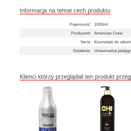
Informacja na temat cech produktu
Pojemność:
1000ml
Producent:
American Crew
Seria:
Kosmetyki do włosó
Działanie:
Uniwersalna pielęg
Klienci którzy przeglądali ten produkt przeg