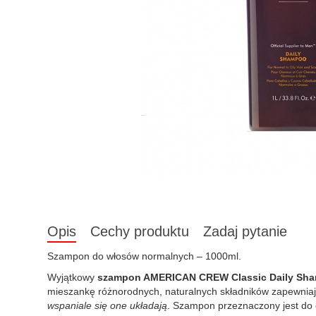
Opis
Cechy produktu
Zadaj pytanie
Szampon do włosów normalnych – 1000ml.
Wyjątkowy
szampon AMERICAN CREW Classic Daily Sh
mieszankę różnorodnych, naturalnych składników zapewnia
wspaniale się one układają
. Szampon przeznaczony jest do