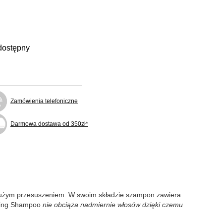
dostępny
Zamówienia telefoniczne
Darmowa dostawa od 350zł*
m dużym przesuszeniem. W swoim składzie szampon zawiera
izing Shampoo
nie obciąża nadmiernie włosów dzięki czemu