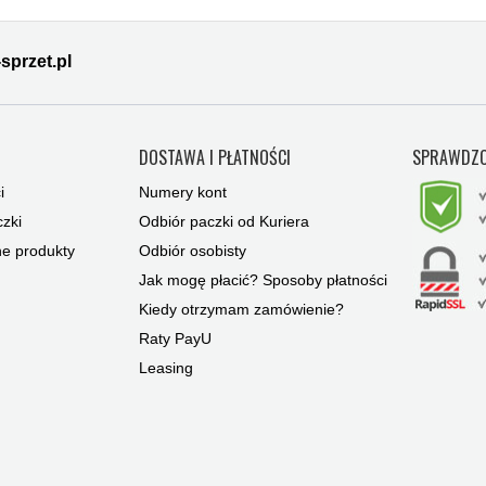
sprzet.pl
Y
DOSTAWA I PŁATNOŚCI
SPRAWDZO
i
Numery kont
zki
Odbiór paczki od Kuriera
ne produkty
Odbiór osobisty
Jak mogę płacić? Sposoby płatności
Kiedy otrzymam zamówienie?
Raty PayU
Leasing