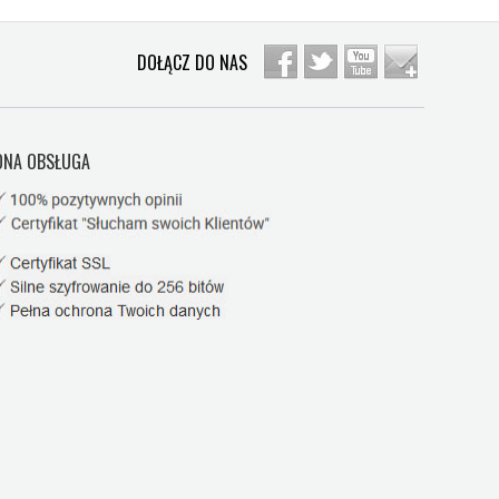
DOŁĄCZ DO NAS
NA OBSŁUGA