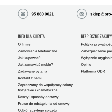
95 880 0021
sklep@pro-
INFO DLA KLIENTA
BEZPIECZNE ZAKUP
O firmie
Polityka prywatnośc
Zamówienia telefoniczne
Zabezpieczenie pac
Jak kupować?
Wyłącznie oryginal
Jak zamawiać meble?
Opinie
Zadawane pytania
Platforma ODR
Kontakt z nami
Zapraszamy do współpracy salony
fryzjerskie i kosmetyczne!!!
Koszty i sposoby dostawy
Prawo do odstąpienia od umowy
Odbiór zużytego sprzętu