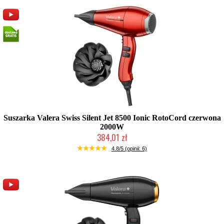
Suszarka Valera Swiss Silent Jet 8500 Ionic RotoCord czerwona
2000W
384,01 zł
Duża ilość (wysyłka w 24h)
4.8/5 (opinii: 6)