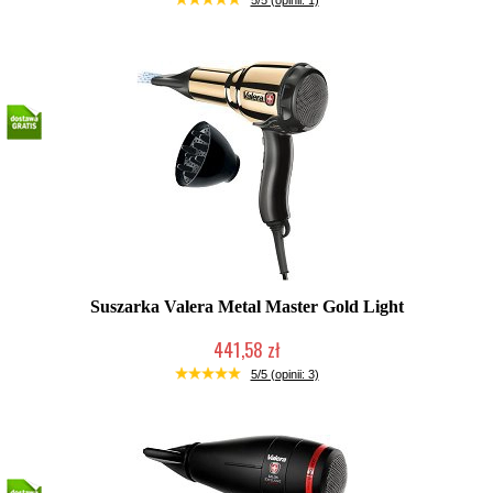
5/5 (opinii: 1)
Suszarka Valera Metal Master Gold Light
441,58 zł
Produkt wycofany
5/5 (opinii: 3)