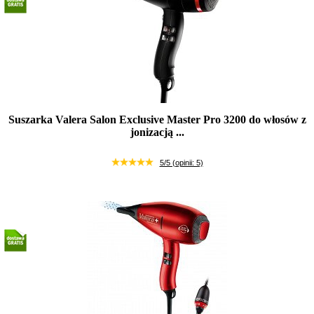
Suszarka Valera Salon Exclusive Master Pro 3200 do włosów z
jonizacją ...
Produkt wycofany
5/5 (opinii: 5)