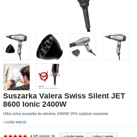
Suszarka Valera Swiss Silent JET
8600 Ionic 2400W
Ultra cicha suszarka do włosów, 2400W. 35% szybsze suszenie
czytaj więcej
4.9/5 (opinii: 9)
+ dodaj opinie
zobacz opinie