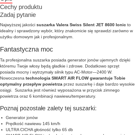
Cechy produktu
Zadaj pytanie
Najwyższej jakości
suszarka Valera Swiss Silent JET 8600 Ionic
to
idealny i sprawdzony wybór, który znakomicie się sprawdzi zarówno w
użytku domowym jak i profesjonalnym.
Fantastyczna moc
Ta profesjonalna suszarka posiada generator jonów ujemnych dzięki
któremu Twoje włosy będą gładkie i zdrowe. Dodatkowo sprzęt
posiada mocny i wytrzymały silnik typu AC-Motor—2400 W.
Nowoczesna
technologia SMART AIR FLOW gwarantuje Tobie
optymalny przepływ powietrza
przez suszarkę i daje bardzo wysokie
osiągi. Suszarka jest również wyposażona w przycisk zimnego
powietrza oraz 6 kombinacji nawiewu/temperatury.
Poznaj pozostałe zalety tej suszarki:
Generator jonów
Prędkość nawiewu 145 km/h
ULTRA CICHA głośność tylko 65 db