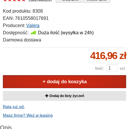
Kod produktu:
8308
EAN:
7610558017691
Producent:
Valera
Dostępność:
Duża ilość (wysyłka w 24h)
Darmowa dostawa
416,96 zł
Ilość:
szt.
+ dodaj do koszyka
Dodaj do listy życzeń
Rata już od:
Masz firmę? Weź w leasing
Opis