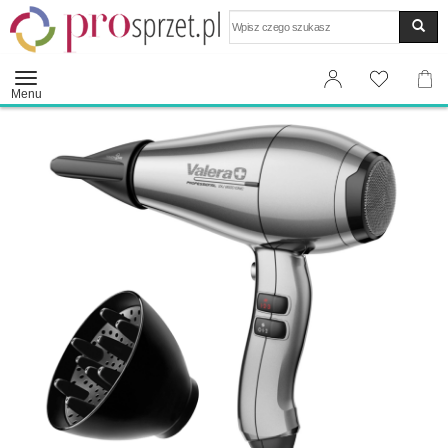
Wyszukaj
Menu