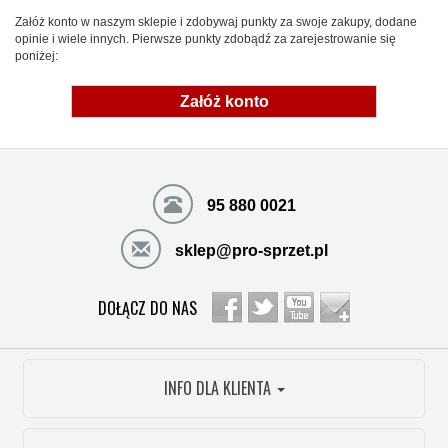
Załóż konto w naszym sklepie i zdobywaj punkty za swoje zakupy, dodane
opinie i wiele innych. Pierwsze punkty zdobądź za zarejestrowanie się
poniżej:
Załóż konto
95 880 0021
sklep@pro-sprzet.pl
DOŁĄCZ DO NAS
INFO DLA KLIENTA