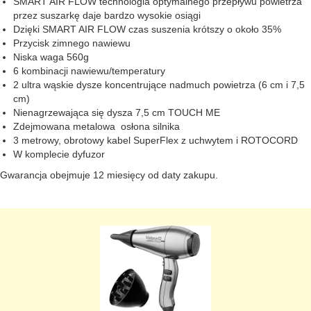
SMART AIR FLOW technologia optymalnego przepływu powietrza
przez suszarkę daje bardzo wysokie osiągi
Dzięki SMART AIR FLOW czas suszenia krótszy o około 35%
Przycisk zimnego nawiewu
Niska waga 560g
6 kombinacji nawiewu/temperatury
2 ultra wąskie dysze koncentrujące nadmuch powietrza (6 cm i 7,5
cm)
Nienagrzewająca się dysza 7,5 cm TOUCH ME
Zdejmowana metalowa osłona silnika
3 metrowy, obrotowy kabel SuperFlex z uchwytem i ROTOCORD
W komplecie dyfuzor
Gwarancja obejmuje 12 miesięcy od daty zakupu.