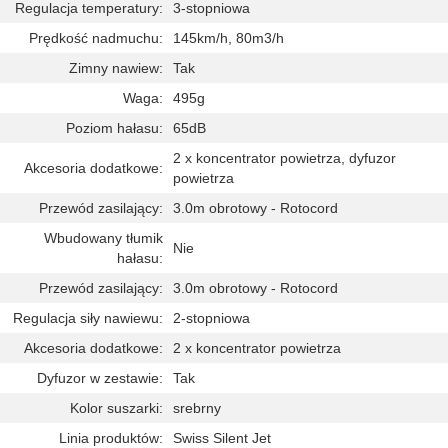
Regulacja temperatury:
3-stopniowa
Prędkość nadmuchu:
145km/h, 80m3/h
Zimny nawiew:
Tak
Waga:
495g
Poziom hałasu:
65dB
2 x koncentrator powietrza, dyfuzor
Akcesoria dodatkowe:
powietrza
Przewód zasilający:
3.0m obrotowy - Rotocord
Wbudowany tłumik
Nie
hałasu:
Przewód zasilający:
3.0m obrotowy - Rotocord
Regulacja siły nawiewu:
2-stopniowa
Akcesoria dodatkowe:
2 x koncentrator powietrza
Dyfuzor w zestawie:
Tak
Kolor suszarki:
srebrny
Linia produktów:
Swiss Silent Jet