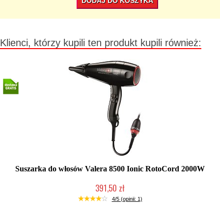
DODAJ DO KOSZYKA
Klienci, którzy kupili ten produkt kupili również:
Suszarka do włosów Valera 8500 Ionic RotoCord 2000W
391,50 zł
Chwilowo niedostępny
4/5 (opinii: 1)