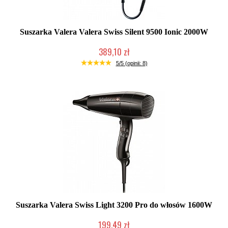
Suszarka Valera Valera Swiss Silent 9500 Ionic 2000W
389,10 zł
Produkt wycofany
5/5 (opinii: 8)
Suszarka Valera Swiss Light 3200 Pro do włosów 1600W
199,49 zł