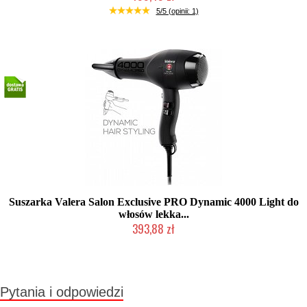
Mała ilość (wysyłka w 24h)
5/5 (opinii: 1)
Suszarka Valera Salon Exclusive PRO Dynamic 4000 Light do
włosów lekka...
393,88 zł
Produkt wycofany
Pytania i odpowiedzi