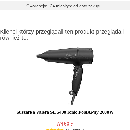
Gwarancja:
24 miesiące od daty zakupu
Klienci którzy przeglądali ten produkt przeglądali
również te:
Suszarka Valera SL 5400 Ionic FoldAway 2000W
274,63 zł
Duża ilość (wysyłka w 24h)