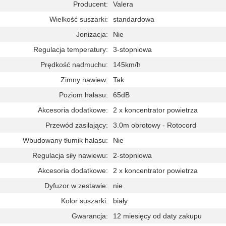
Producent:
Valera
Wielkość suszarki:
standardowa
Jonizacja:
Nie
Regulacja temperatury:
3-stopniowa
Prędkość nadmuchu:
145km/h
Zimny nawiew:
Tak
Poziom hałasu:
65dB
Akcesoria dodatkowe:
2 x koncentrator powietrza
Przewód zasilający:
3.0m obrotowy - Rotocord
Wbudowany tłumik hałasu:
Nie
Regulacja siły nawiewu:
2-stopniowa
Akcesoria dodatkowe:
2 x koncentrator powietrza
Dyfuzor w zestawie:
nie
Kolor suszarki:
biały
Gwarancja:
12 miesięcy od daty zakupu