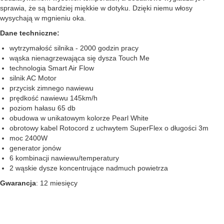
sprawia, że są bardziej miękkie w dotyku. Dzięki niemu włosy
wysychają w mgnieniu oka.
Dane techniczne:
wytrzymałość silnika - 2000 godzin pracy
wąska nienagrzewająca się dysza Touch Me
technologia Smart Air Flow
silnik AC Motor
przycisk zimnego nawiewu
prędkość nawiewu 145km/h
poziom hałasu 65 db
obudowa w unikatowym kolorze Pearl White
obrotowy kabel Rotocord z uchwytem SuperFlex o długości 3m
moc 2400W
generator jonów
6 kombinacji nawiewu/temperatury
2 wąskie dysze koncentrujące nadmuch powietrza
Gwarancja
: 12 miesięcy