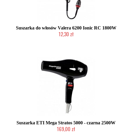
Suszarka do włosów Valera 6200 Ionic RC 1800W
12,30 zł
Produkt wycofany
Suszarka ETI Mega Stratos 5000 - czarna 2500W
169,00 zł