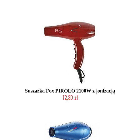
Produkt wycofany
Suszarka Fox PIROLO 2100W z jonizacją
12,30 zł
Produkt wycofany