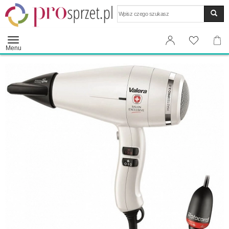
Wyszukaj
Menu