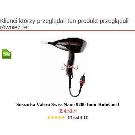
Klienci którzy przeglądali ten produkt przeglądali
również te:
Suszarka Valera Swiss Nano 9200 Ionic RotoCord
394,53 zł
Produkt wycofany
5/5 (opinii: 13)