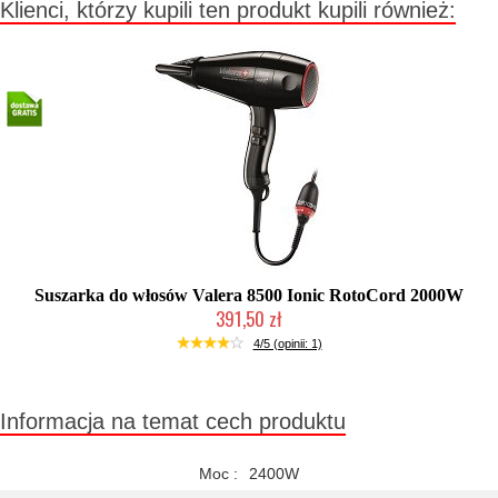
Klienci, którzy kupili ten produkt kupili również:
Suszarka do włosów Valera 8500 Ionic RotoCord 2000W
391,50 zł
Chwilowo niedostępny
4/5 (opinii: 1)
Informacja na temat cech produktu
Moc :
2400W