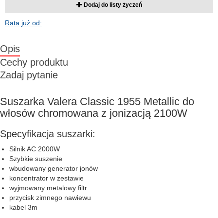
Dodaj do listy życzeń
Rata już od:
Opis
Cechy produktu
Zadaj pytanie
Suszarka Valera Classic 1955 Metallic do
włosów chromowana z jonizacją 2100W
Specyfikacja suszarki:
Silnik AC 2000W
Szybkie suszenie
wbudowany generator jonów
koncentrator w zestawie
wyjmowany metalowy filtr
przycisk zimnego nawiewu
kabel 3m