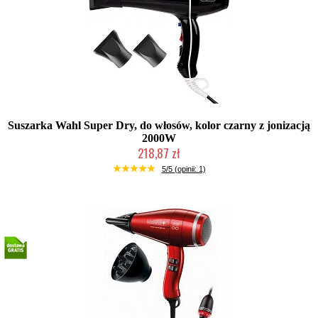
Suszarka Wahl Super Dry, do włosów, kolor czarny z jonizacją
2000W
218,87 zł
Produkt wycofany
5/5 (opinii: 1)