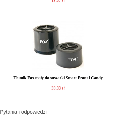
Produkt wycofany
Tłumik Fox mały do suszarki Smart Front i Candy
38,33 zł
Produkt wycofany
Pytania i odpowiedzi