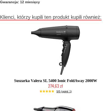
Gwarancja: 12 miesięcy
Klienci, którzy kupili ten produkt kupili również:
Suszarka Valera SL 5400 Ionic FoldAway 2000W
274,63 zł
Duża ilość (wysyłka w 24h)
5/5 (opinii: 1)