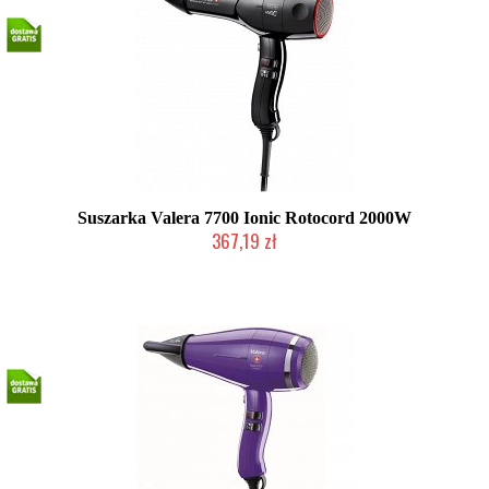
Suszarka Valera 7700 Ionic Rotocord 2000W
367,19 zł
2-5 dni roboczych