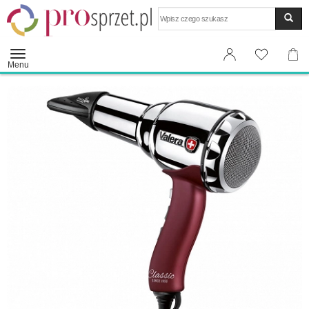
Wyszukaj
Menu