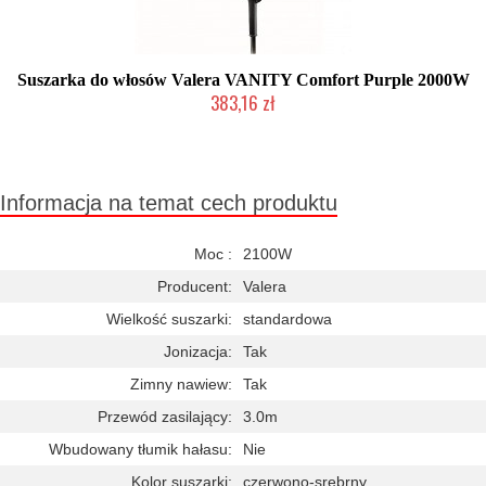
Suszarka do włosów Valera VANITY Comfort Purple 2000W
383,16 zł
Duża ilość (wysyłka w 24h)
Informacja na temat cech produktu
Moc :
2100W
Producent:
Valera
Wielkość suszarki:
standardowa
Jonizacja:
Tak
Zimny nawiew:
Tak
Przewód zasilający:
3.0m
Wbudowany tłumik hałasu:
Nie
Kolor suszarki:
czerwono-srebrny