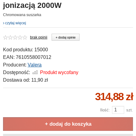
jonizacją 2000W
Chromowana suszarka
czytaj więcej
brak opinii
+ dodaj opinie
Kod produktu:
15000
EAN:
7610558007012
Producent:
Valera
Dostępność:
Produkt wycofany
Dostawa od:
11,90 zł
314,88 zł
Ilość:
szt.
+ dodaj do koszyka