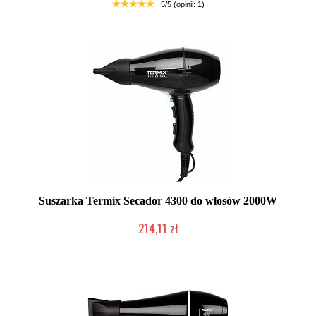
Produkt wycofany
5/5 (opinii: 1)
Suszarka Termix Secador 4300 do włosów 2000W
214,11 zł
Produkt wycofany