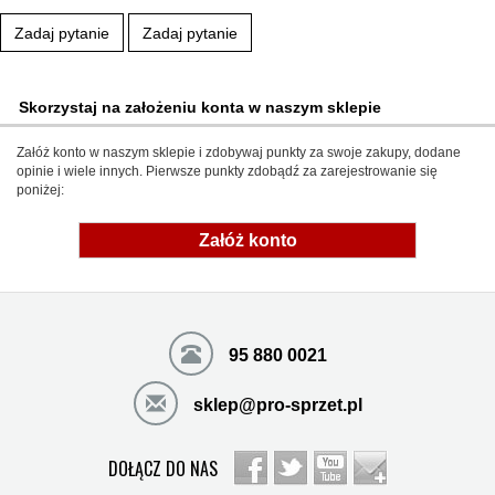
Zadaj pytanie
Zadaj pytanie
Skorzystaj na założeniu konta w naszym sklepie
Załóż konto w naszym sklepie i zdobywaj punkty za swoje zakupy, dodane
opinie i wiele innych. Pierwsze punkty zdobądź za zarejestrowanie się
poniżej:
Załóż konto
95 880 0021
sklep@pro-sprzet.pl
DOŁĄCZ DO NAS