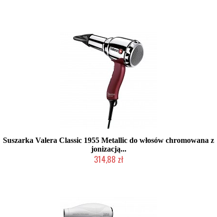
Produkt wycofany
Suszarka Valera Classic 1955 Metallic do włosów chromowana z
jonizacją...
314,88 zł
Produkt wycofany