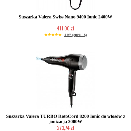
Suszarka Valera Swiss Nano 9400 Ionic 2400W
411,00 zł
Produkt wycofany
4.9/5 (opinii: 15)
Suszarka Valera TURBO RotoCord 8200 Ionic do włosów z
jonizacją 2000W
273,74 zł