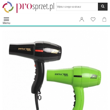
Wyszukaj
Menu