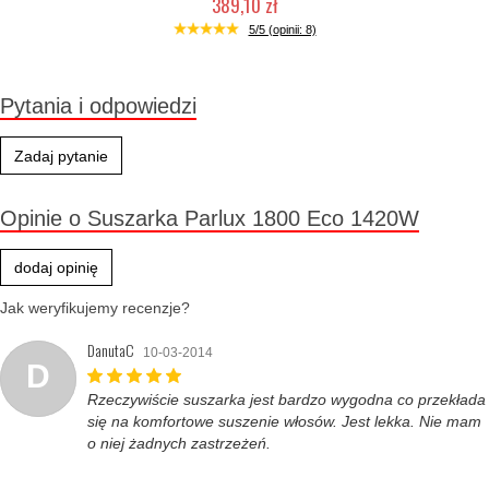
389,10 zł
Produkt wycofany
5/5 (opinii: 8)
Pytania i odpowiedzi
Zadaj pytanie
Opinie o Suszarka Parlux 1800 Eco 1420W
dodaj opinię
Jak weryfikujemy recenzje?
DanutaC
10-03-2014
D
Rzeczywiście suszarka jest bardzo wygodna co przekłada
się na komfortowe suszenie włosów. Jest lekka. Nie mam
o niej żadnych zastrzeżeń.