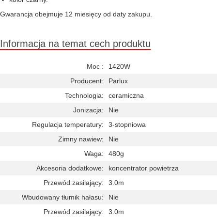
Gwarancja obejmuje 12 miesięcy od daty zakupu.
Informacja na temat cech produktu
Moc :
1420W
Producent:
Parlux
Technologia:
ceramiczna
Jonizacja:
Nie
Regulacja temperatury:
3-stopniowa
Zimny nawiew:
Nie
Waga:
480g
Akcesoria dodatkowe:
koncentrator powietrza
Przewód zasilający:
3.0m
Wbudowany tłumik hałasu:
Nie
Przewód zasilający:
3.0m