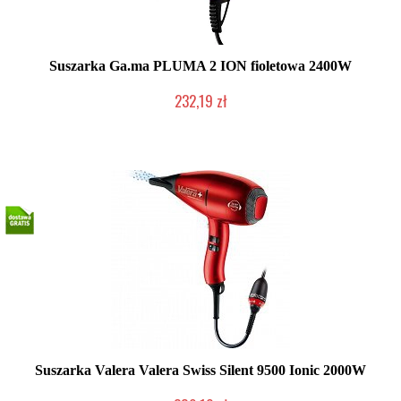
Suszarka Ga.ma PLUMA 2 ION fioletowa 2400W
232,19 zł
Mała ilość (wysyłka w 24h)
Suszarka Valera Valera Swiss Silent 9500 Ionic 2000W