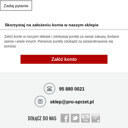
Zadaj pytanie
Skorzystaj na założeniu konta w naszym sklepie
Załóż konto w naszym sklepie i zdobywaj punkty za swoje zakupy, dodane
opinie i wiele innych. Pierwsze punkty zdobądź za zarejestrowanie się
poniżej:
Załóż konto
95 880 0021
sklep@pro-sprzet.pl
DOŁĄCZ DO NAS