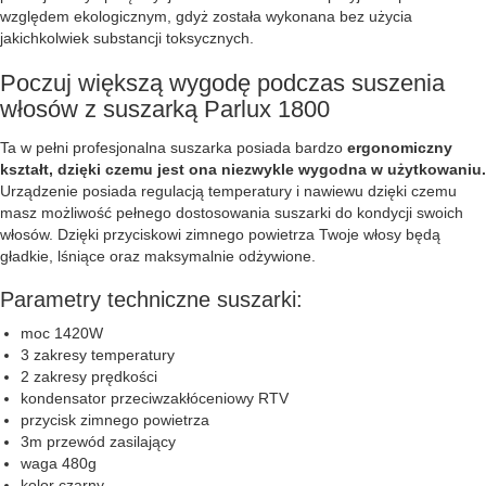
względem ekologicznym, gdyż została wykonana bez użycia
jakichkolwiek substancji toksycznych.
Poczuj większą wygodę podczas suszenia
włosów z suszarką Parlux 1800
Ta w pełni profesjonalna suszarka posiada bardzo
ergonomiczny
kształt, dzięki czemu jest ona niezwykle wygodna w użytkowaniu.
Urządzenie posiada regulacją temperatury i nawiewu dzięki czemu
masz możliwość pełnego dostosowania suszarki do kondycji swoich
włosów. Dzięki przyciskowi zimnego powietrza Twoje włosy będą
gładkie, lśniące oraz maksymalnie odżywione.
Parametry techniczne suszarki:
moc 1420W
3 zakresy temperatury
2 zakresy prędkości
kondensator przeciwzakłóceniowy RTV
przycisk zimnego powietrza
3m przewód zasilający
waga 480g
kolor czarny.