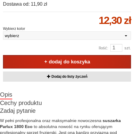
Dostawa od:
11,90 zł
12,30 zł
Wybierz kolor
wybierz
Ilość:
szt.
+ dodaj do koszyka
Dodaj do listy życzeń
Opis
Cechy produktu
Zadaj pytanie
W pełni profesjonalna oraz maksymalnie nowoczesna
suszarka
Parlux 1800 Eco
to absolutna nowość na rynku oferującym
profesjonalny sprzęt fryzjerski. Jest ona bardzo przyjazna pod