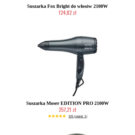
Suszarka Fox Bright do włosów 2100W
124,82 zł
Produkt wycofany
Suszarka Moser EDITION PRO 2100W
257,21 zł
Produkt wycofany
5/5 (opinii: 1)