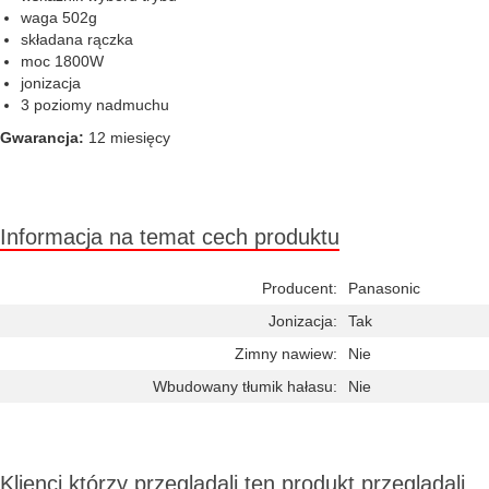
waga 502g
składana rączka
moc 1800W
jonizacja
3 poziomy nadmuchu
Gwarancja:
12 miesięcy
Informacja na temat cech produktu
Producent:
Panasonic
Jonizacja:
Tak
Zimny nawiew:
Nie
Wbudowany tłumik hałasu:
Nie
Klienci którzy przeglądali ten produkt przeglądali