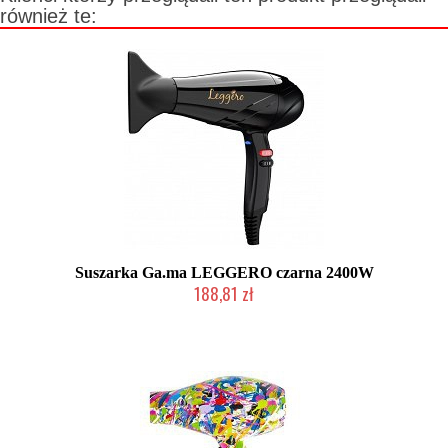
również te:
Suszarka Ga.ma LEGGERO czarna 2400W
188,81 zł
Mała ilość (wysyłka w 24h)