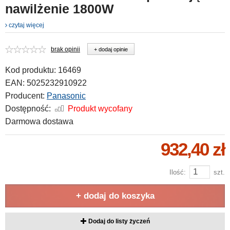
nawilżenie 1800W
czytaj więcej
brak opinii
+ dodaj opinie
Kod produktu:
16469
EAN:
5025232910922
Producent:
Panasonic
Dostępność:
Produkt wycofany
Darmowa dostawa
932,40 zł
Ilość:
szt.
+ dodaj do koszyka
Dodaj do listy życzeń