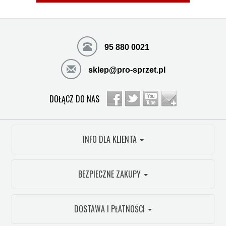
95 880 0021
sklep@pro-sprzet.pl
DOŁĄCZ DO NAS
INFO DLA KLIENTA
BEZPIECZNE ZAKUPY
DOSTAWA I PŁATNOŚCI