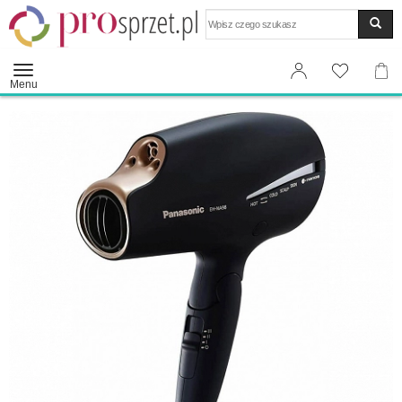
Wyszukaj
Menu