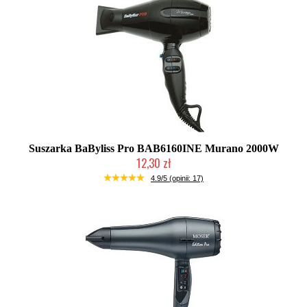
Suszarka BaByliss Pro BAB6160INE Murano 2000W
12,30 zł
Produkt wycofany
4.9/5 (opinii: 17)