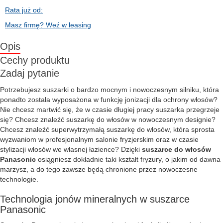
Rata już od:
Masz firmę? Weź w leasing
Opis
Cechy produktu
Zadaj pytanie
Potrzebujesz suszarki o bardzo mocnym i nowoczesnym silniku, która
ponadto została wyposażona w funkcję jonizacji dla ochrony włosów?
Nie chcesz martwić się, że w czasie długiej pracy suszarka przegrzeje
się? Chcesz znaleźć suszarkę do włosów w nowoczesnym designie?
Chcesz znaleźć superwytrzymałą suszarkę do włosów, która sprosta
wyzwaniom w profesjonalnym salonie fryzjerskim oraz w czasie
stylizacji włosów we własnej łazience? Dzięki
suszarce do włosów
Panasonic
osiągniesz dokładnie taki kształt fryzury, o jakim od dawna
marzysz, a do tego zawsze będą chronione przez nowoczesne
technologie.
Technologia jonów mineralnych w suszarce
Panasonic