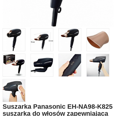
Suszarka Panasonic EH-NA98-K825
suszarka do włosów zapewniająca