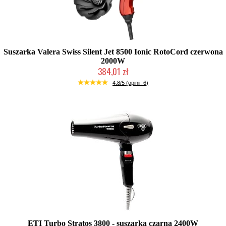
Suszarka Valera Swiss Silent Jet 8500 Ionic RotoCord czerwona
2000W
384,01 zł
Duża ilość (wysyłka w 24h)
4.8/5 (opinii: 6)
ETI Turbo Stratos 3800 - suszarka czarna 2400W