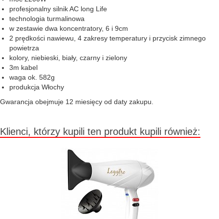
profesjonalny silnik AC long Life
technologia turmalinowa
w zestawie dwa koncentratory, 6 i 9cm
2 prędkości nawiewu, 4 zakresy temperatury i przycisk zimnego
powietrza
kolory, niebieski, biały, czarny i zielony
3m kabel
waga ok. 582g
produkcja Włochy
Gwarancja obejmuje 12 miesięcy od daty zakupu.
Klienci, którzy kupili ten produkt kupili również: