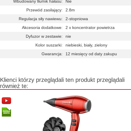
Wbudowany tłumik hałasu:
Nie
Przewód zasilający:
2.8m
Regulacja siły nawiewu:
2-stopniowa
Akcesoria dodatkowe:
2 x koncentrator powietrza
Dyfuzor w zestawie:
nie
Kolor suszarki:
niebieski, biały, zielony
Gwarancja:
12 miesięcy od daty zakupu
Klienci którzy przeglądali ten produkt przeglądali
również te: