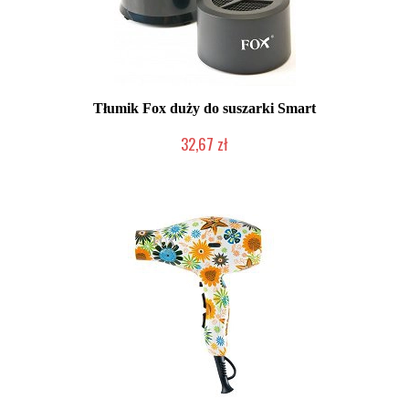
Tłumik Fox duży do suszarki Smart
32,67 zł
Produkt wycofany