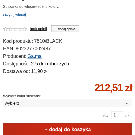
Suszarka do włosów, różne kolory.
czytaj więcej
brak opinii
+ dodaj opinie
Kod produktu:
7510/BLACK
EAN:
8023277002487
Producent:
Ga.ma
Dostępność:
2-5 dni roboczych
Dostawa od:
11,90 zł
212,51 zł
Wybierz kolor suszarki:
wybierz
Ilość:
szt.
+ dodaj do koszyka