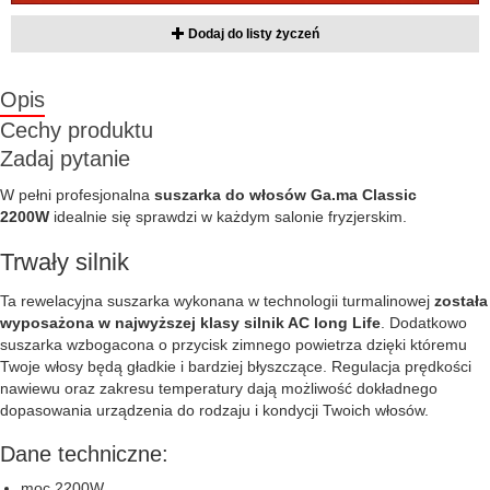
Dodaj do listy życzeń
Opis
Cechy produktu
Zadaj pytanie
W pełni profesjonalna
suszarka do włosów Ga.ma Classic
2200W
idealnie się sprawdzi w każdym salonie fryzjerskim.
Trwały silnik
Ta rewelacyjna suszarka wykonana w technologii turmalinowej
została
wyposażona w najwyższej klasy silnik AC long Life
. Dodatkowo
suszarka wzbogacona o przycisk zimnego powietrza dzięki któremu
Twoje włosy będą gładkie i bardziej błyszczące. Regulacja prędkości
nawiewu oraz zakresu temperatury dają możliwość dokładnego
dopasowania urządzenia do rodzaju i kondycji Twoich włosów.
Dane techniczne:
moc 2200W