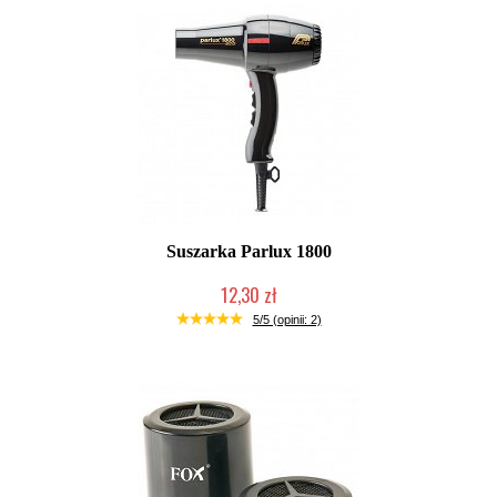
Suszarka Parlux 1800
12,30 zł
Produkt wycofany
5/5 (opinii: 2)