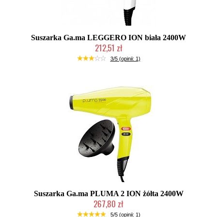
Suszarka Ga.ma LEGGERO ION biała 2400W
212,51 zł
Duża ilość (wysyłka w 24h)
3/5 (opinii: 1)
Suszarka Ga.ma PLUMA 2 ION żółta 2400W
267,80 zł
Duża ilość (wysyłka w 24h)
5/5 (opinii: 1)