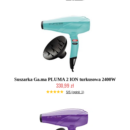
Suszarka Ga.ma PLUMA 2 ION turkusowa 2400W
330,99 zł
Mała ilość (wysyłka w 24h)
5/5 (opinii: 1)