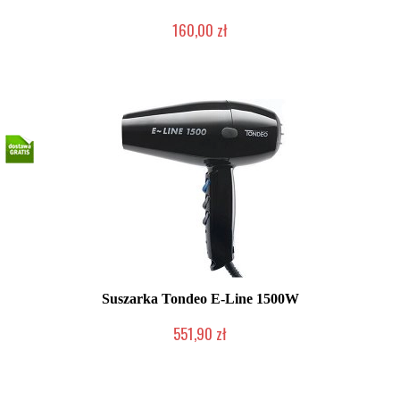
160,00 zł
Produkt wycofany
Suszarka Tondeo E-Line 1500W
551,90 zł
Produkt wycofany