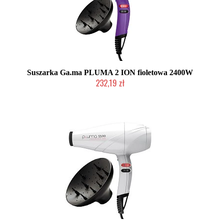
Suszarka Ga.ma PLUMA 2 ION fioletowa 2400W
232,19 zł
Mała ilość (wysyłka w 24h)