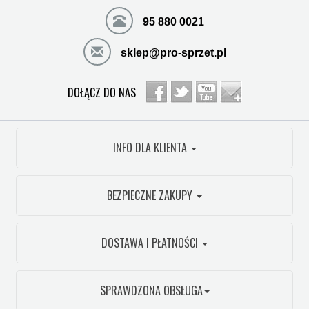
95 880 0021
sklep@pro-sprzet.pl
DOŁĄCZ DO NAS
INFO DLA KLIENTA
BEZPIECZNE ZAKUPY
DOSTAWA I PŁATNOŚCI
SPRAWDZONA OBSŁUGA