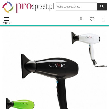
Wyszukaj
Menu