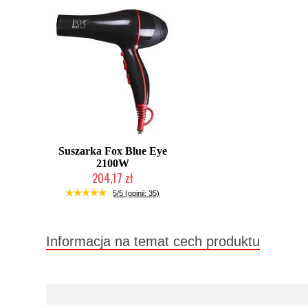
Suszarka Fox Blue Eye
2100W
204,17 zł
Duża ilość (wysyłka w 24h)
5/5 (opinii: 35)
Informacja na temat cech produktu