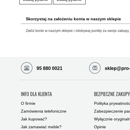
Skorzystaj na założeniu konta w naszym sklepie
Załóż konto w naszym sklepie i zdobywaj punkty za swoje zakupy, 
95 880 0021
sklep@pro-
INFO DLA KLIENTA
BEZPIECZNE ZAKUP
O firmie
Polityka prywatnośc
Zamówienia telefoniczne
Zabezpieczenie pac
Jak kupować?
Wyłącznie oryginal
Jak zamawiać meble?
Opinie