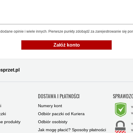
dodane opinie i wiele innych. Pierwsze punkty zdobądź za zarejestrowanie się pon
Załóż konto
sprzet.pl
Y
DOSTAWA I PŁATNOŚCI
SPRAWDZO
i
Numery kont
zki
Odbiór paczki od Kuriera
ne produkty
Odbiór osobisty
Jak mogę płacić? Sposoby płatności