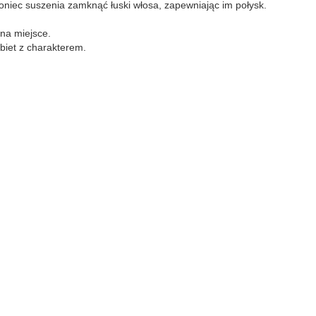
niec suszenia zamknąć łuski włosa, zapewniając im połysk.
na miejsce.
biet z charakterem.