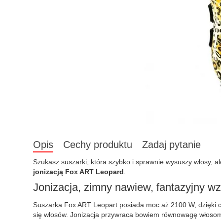
Opis
Cechy produktu
Zadaj pytanie
Szukasz suszarki, która szybko i sprawnie wysuszy włosy, al
jonizacją Fox ART Leopard
.
Jonizacja, zimny nawiew, fantazyjny wz
Suszarka Fox ART Leopart posiada moc aż 2100 W, dzięki cze
się włosów. Jonizacja przywraca bowiem równowagę włosom, k