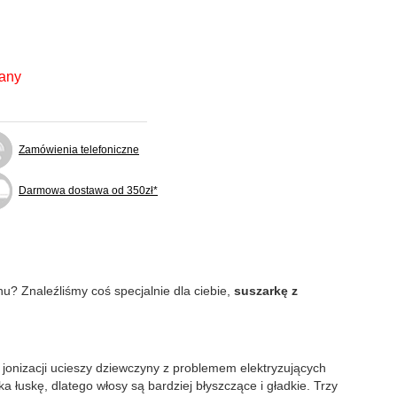
fany
Zamówienia telefoniczne
Darmowa dostawa od 350zł*
nu? Znaleźliśmy coś specjalnie dla ciebie,
suszarkę z
 jonizacji ucieszy dziewczyny z problemem elektryzujących
łuskę, dlatego włosy są bardziej błyszczące i gładkie. Trzy