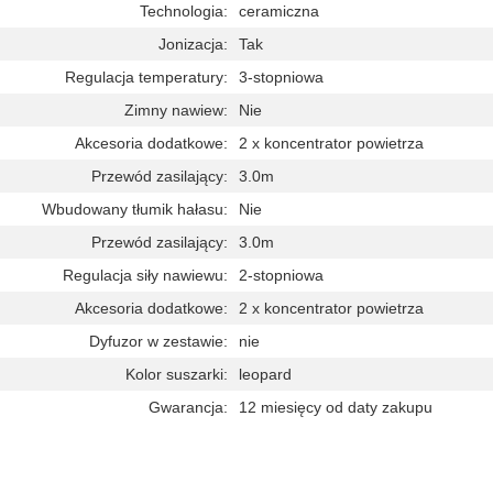
Technologia:
ceramiczna
Jonizacja:
Tak
Regulacja temperatury:
3-stopniowa
Zimny nawiew:
Nie
Akcesoria dodatkowe:
2 x koncentrator powietrza
Przewód zasilający:
3.0m
Wbudowany tłumik hałasu:
Nie
Przewód zasilający:
3.0m
Regulacja siły nawiewu:
2-stopniowa
Akcesoria dodatkowe:
2 x koncentrator powietrza
Dyfuzor w zestawie:
nie
Kolor suszarki:
leopard
Gwarancja:
12 miesięcy od daty zakupu