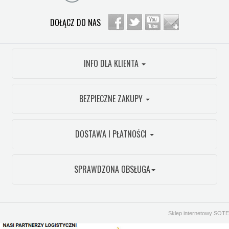
DOŁĄCZ DO NAS
INFO DLA KLIENTA
BEZPIECZNE ZAKUPY
DOSTAWA I PŁATNOŚCI
SPRAWDZONA OBSŁUGA
Sklep internetowy SOTE