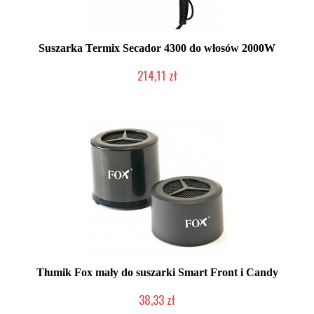
Suszarka Termix Secador 4300 do włosów 2000W
214,11 zł
Produkt wycofany
Tłumik Fox mały do suszarki Smart Front i Candy
38,33 zł
Produkt wycofany