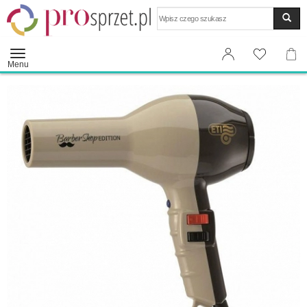
Wyszukaj
Menu