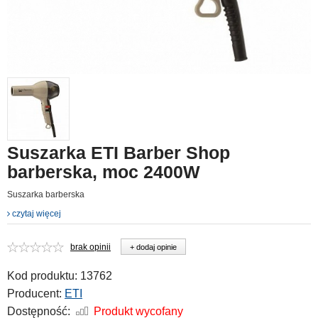
Suszarka ETI Barber Shop
barberska, moc 2400W
Suszarka barberska
czytaj więcej
brak opinii
+ dodaj opinie
Kod produktu:
13762
Producent:
ETI
Dostępność:
Produkt wycofany