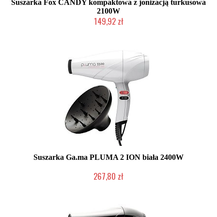
Suszarka Fox CANDY kompaktowa z jonizacją turkusowa
2100W
149,92 zł
Produkt wycofany
Suszarka Ga.ma PLUMA 2 ION biała 2400W
267,80 zł
Duża ilość (wysyłka w 24h)