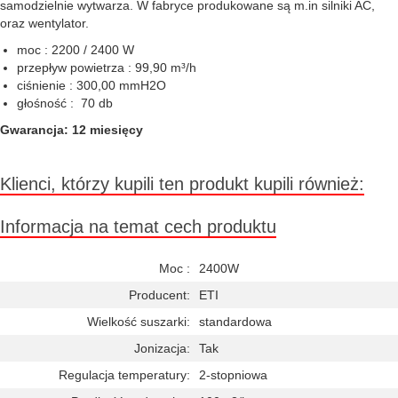
samodzielnie wytwarza. W fabryce produkowane są m.in silniki AC,
oraz wentylator.
moc : 2200 / 2400 W
przepływ powietrza : 99,90 m³/h
ciśnienie : 300,00 mmH2O
głośność : 70 db
Gwarancja: 12 miesięcy
Klienci, którzy kupili ten produkt kupili również:
Informacja na temat cech produktu
Moc :
2400W
Producent:
ETI
Wielkość suszarki:
standardowa
Jonizacja:
Tak
Regulacja temperatury:
2-stopniowa