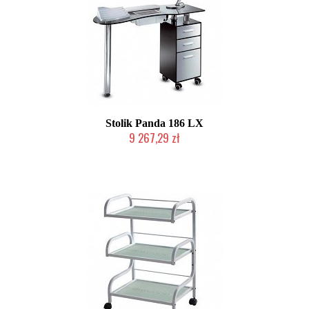
Stolik Panda 186 LX
9 267,29 zł
Chwilowo niedostępny