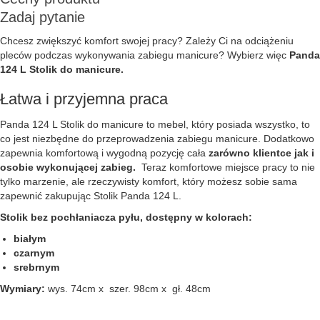
Zadaj pytanie
Chcesz zwiększyć komfort swojej pracy? Zależy Ci na odciążeniu
pleców podczas wykonywania zabiegu manicure? Wybierz więc
Panda
124 L Stolik do manicure.
Łatwa i przyjemna praca
Panda 124 L Stolik do manicure to mebel, który posiada wszystko, to
co jest niezbędne do przeprowadzenia zabiegu manicure. Dodatkowo
zapewnia komfortową i wygodną pozycję cała
zarówno klientce jak i
osobie wykonującej zabieg.
Teraz komfortowe miejsce pracy to nie
tylko marzenie, ale rzeczywisty komfort, który możesz sobie sama
zapewnić zakupując Stolik Panda 124 L.
Stolik bez pochłaniacza pyłu, dostępny w kolorach:
białym
czarnym
srebrnym
Wymiary:
wys. 74cm x szer. 98cm x gł. 48cm