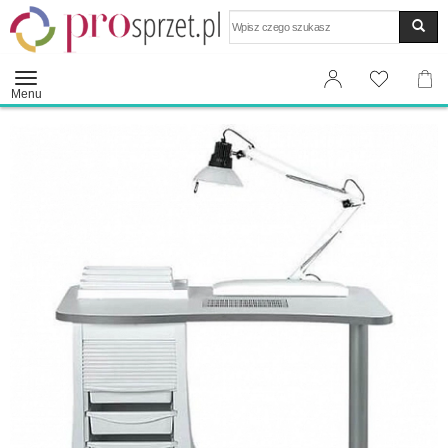
Wyszukaj
Menu