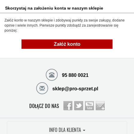
Skorzystaj na założeniu konta w naszym sklepie
Załóż konto w naszym sklepie i zdobywaj punkty za swoje zakupy, dodane
opinie i wiele innych. Pierwsze punkty zdobądź za zarejestrowanie się
poniżej:
Załóż konto
95 880 0021
sklep@pro-sprzet.pl
DOŁĄCZ DO NAS
INFO DLA KLIENTA