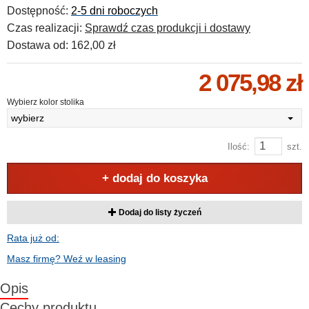
Dostępność:
2-5 dni roboczych
Czas realizacji:
Sprawdź czas produkcji i dostawy
Dostawa od:
162,00 zł
2 075,98 zł
Wybierz kolor stolika
wybierz
Ilość:
szt.
+ dodaj do koszyka
Dodaj do listy życzeń
Rata już od:
Masz firmę? Weź w leasing
Opis
Cechy produktu