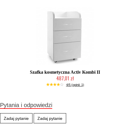
Szafka kosmetyczna Activ Kombi II
487,01 zł
W magazynie producenta
4/5 (opinii: 1)
Pytania i odpowiedzi
Zadaj pytanie
Zadaj pytanie