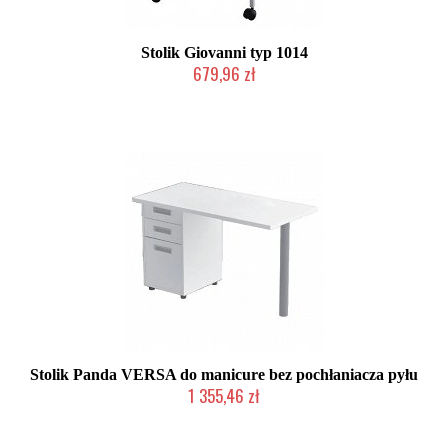
Stolik Giovanni typ 1014
679,96 zł
W magazynie producenta
Stolik Panda VERSA do manicure bez pochłaniacza pyłu
1 355,46 zł
Chwilowo niedostępny