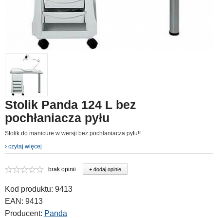
Stolik Panda 124 L bez
pochłaniacza pyłu
Stolik do manicure w wersji bez pochłaniacza pyłu!!
czytaj więcej
brak opinii
+ dodaj opinie
Kod produktu:
9413
EAN:
9413
Producent:
Panda