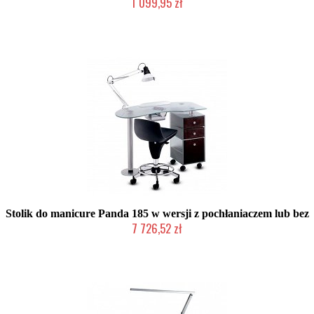
1 099,95 zł
W magazynie producenta
Stolik do manicure Panda 185 w wersji z pochłaniaczem lub bez
7 726,52 zł
Produkt wycofany