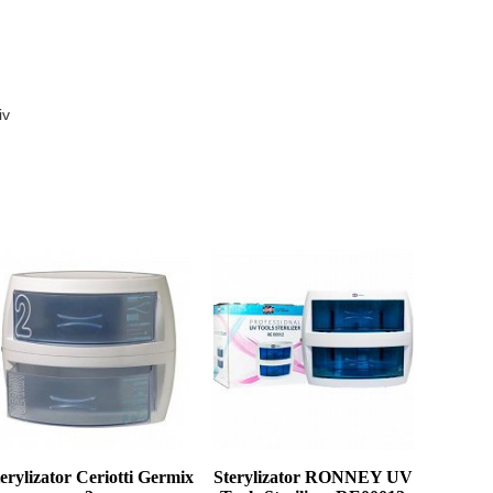
iv
erylizator Ceriotti Germix
Sterylizator RONNEY UV