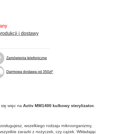
fany
rodukcji i dostawy
Zamówienia telefoniczne
Darmowa dostawa od 350zł*
 się więc na
Activ MM1400 kulkowy sterylizator.
ę posługujesz, wszelkiego rodzaju mikroorganizmy,
wszystkie zarazki z nożyczek, czy cążek. Wkładając