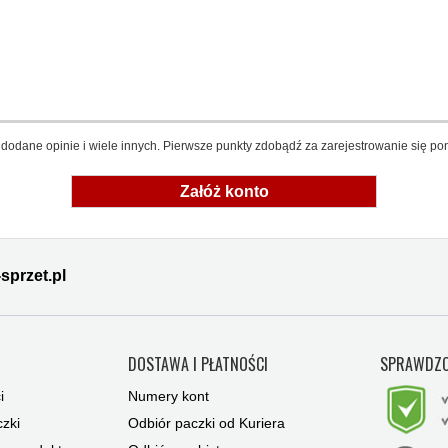
dodane opinie i wiele innych. Pierwsze punkty zdobądź za zarejestrowanie się pon
Załóż konto
sprzet.pl
Y
DOSTAWA I PŁATNOŚCI
SPRAWDZO
i
Numery kont
zki
Odbiór paczki od Kuriera