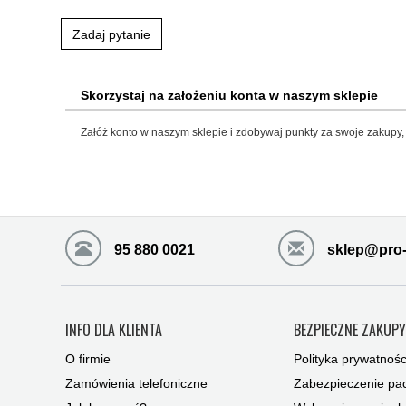
Zadaj pytanie
Skorzystaj na założeniu konta w naszym sklepie
Załóż konto w naszym sklepie i zdobywaj punkty za swoje zakupy, 
95 880 0021
sklep@pro-
INFO DLA KLIENTA
BEZPIECZNE ZAKUP
O firmie
Polityka prywatnośc
Zamówienia telefoniczne
Zabezpieczenie pac