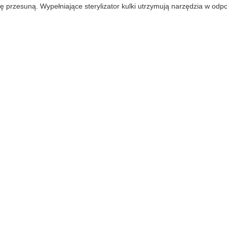
ię przesuną. Wypełniające sterylizator kulki utrzymują narzędzia w od