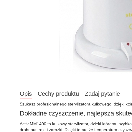
Opis
Cechy produktu
Zadaj pytanie
Szukasz profesjonalnego sterylizatora kulkowego, dzięki kt
Dokładne czyszczenie, najlepsza skut
Activ MM1400 to kulkowy sterylizator, dzięki któremu szybko
drobnoustroje i zarazki. Dzięki temu, że temperatura czysz